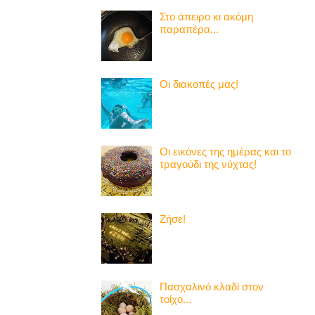
Στο άπειρο κι ακόμη
παραπέρα...
Οι διακοπές μας!
Οι εικόνες της ημέρας και το
τραγούδι της νύχτας!
Ζήσε!
Πασχαλινό κλαδί στον
τοίχο...