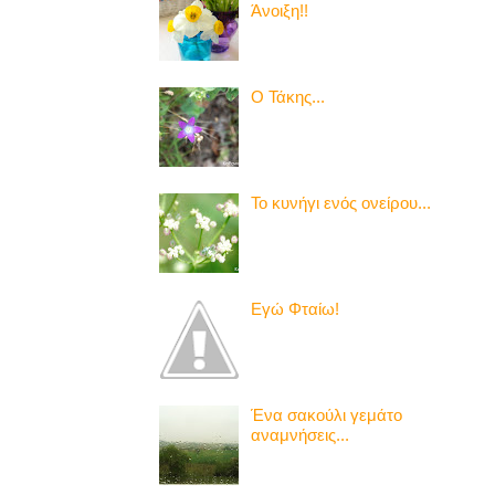
Άνοιξη!!
Ο Τάκης...
Το κυνήγι ενός ονείρου...
Εγώ Φταίω!
Ένα σακούλι γεμάτο
αναμνήσεις...