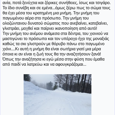
ανία, ποτά ξενύχτια και ζόρικες συνήθειες, ίσως και τσιγάρο.
Το ίδιο συνέβη και σε εμένα...όμως ξέρω πως το σώμα τους
θα έχει μέσα του κρατημένη μια μνήμη. Την μνήμη του
παγωμένου αέρα στο πρόσωπο. Την μνήμη του
ολοζώντανου δυνατού σώματος που ανεβαίνει, κατεβαίνει,
γλιστράει, μοχθεί και παίρνει ικανοποίηση από αυτό!
Την μνήμη του ανέμου ανάμεσα στα δέντρα, του χιονιού να
μαστιγώνει το πρόσωπο και τον υπέροχο ήχο της μοναξιάς
καθώς τα σκι γλιστρούν με θόρυβο πάνω στο παγωμένο
χιόνι....Κι αυτή η μνήμη θα είναι σωτήρια γιατί μια μέρα
όποια κι αν είναι η ζωή τους θα την αναζητήσουν ξανά!
Όπως την αναζήτησα κι εγώ μέσα στην φύση που έμαθα
από παιδί να λατρεύω και να αφουγκράζομαι...