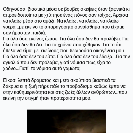
Οδηγούσα βιαστικά μέσα σε βουβές σκέψεις όταν ξαφνικά κι
απροειδοποίητα με χτύπησε ένας πόνος σαν τοίχος. Άρχισα
να κλαίω μέσα στο αμάξι. Να κλαίω, να κλαίω, να κλαίω
γοερά...με εκείνο το απαρηγόρητο συναίσθημα που είχαμε
σαν ήμασταν παιδιά.
Για όλα όσα εκείνος έχασε. Για όλα όσα δεν θα προλάβει. Για
όλα όσα δεν θα δει. Για τα χρόνια που χάθηκαν. Για το ότι
ήθελα να είμαι με εκείνους που θεωρούσα οικογένεια μου.
Για όλα όσα δεν του είπα. Για όλα όσα δεν του έδειξα...Για την
αγκαλιά που δεν πρόλαβα, γιατί νόμισα πως είχα το
χρόνο...Γιατί το νόμισα αυτό γαμώτο;
Είκοσι λεπτά δράματος και μετά σκούπισα βιαστικά τα
δάκρυα κι η ζωή πήρε πάλι το προβάδισμα καθώς έμπαινα
στην καθημερινότητα και στις ζωές άλλων ανθρώπων...που
εκείνη την στιγμή ήταν προτεραιότητα μου.