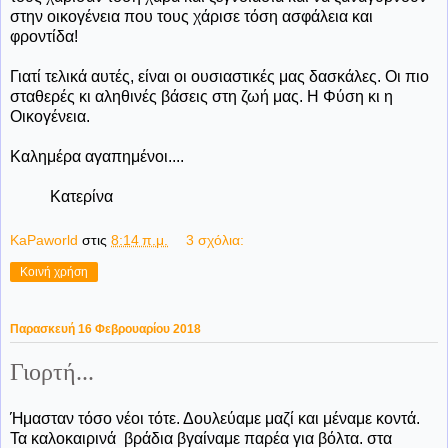
στην οικογένεια που τους χάρισε τόση ασφάλεια και
φροντίδα!
Γιατί τελικά αυτές, είναι οι ουσιαστικές μας δασκάλες. Οι πιο
σταθερές κι αληθινές βάσεις στη ζωή μας. Η Φύση κι η
Οικογένεια.
Καλημέρα αγαπημένοι....
Κατερίνα
KaPaworld
στις
8:14 π.μ.
3 σχόλια:
Κοινή χρήση
Παρασκευή 16 Φεβρουαρίου 2018
Γιορτή...
Ήμασταν τόσο νέοι τότε. Δουλεύαμε μαζί και μέναμε κοντά.
Τα καλοκαιρινά βράδια βγαίναμε παρέα για βόλτα. στα