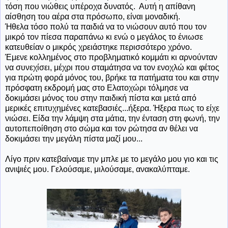
τόση που νιώθεις υπέροχα δυνατός. Αυτή η απίθανη
αίσθηση του αέρα στα πρόσωπο, είναι μοναδική.
Ήθελα τόσο πολύ τα παιδιά να το νιώσουν αυτό που τον
μικρό τον πίεσα παραπάνω κι ενώ ο μεγάλος το ένιωσε
κατευθείαν ο μικρός χρειάστηκε περισσότερο χρόνο.
Έμενε κολλημένος στο προβληματικό κομμάτι κι αρνούνταν
να συνεχίσει, μέχρι που σταμάτησα να τον ενοχλώ και φέτος
για πρώτη φορά μόνος του, βρήκε τα πατήματα του και στην
πρόσφατη εκδρομή μας στο Ελατοχώρι τόλμησε να
δοκιμάσει μόνος του στην παιδική πίστα και μετά από
μερικές επιτυχημένες κατεβασιές...ήξερα. Ήξερα πως το είχε
νιώσει. Είδα την λάμψη στα μάτια, την ένταση στη φωνή, την
αυτοπεποίθηση στο σώμα και τον ρώτησα αν θέλει να
δοκιμάσει την μεγάλη πίστα μαζί μου...
Λίγο πριν κατεβαίναμε την μπλε με το μεγάλο μου γιο και τις
ανιψιές μου. Γελούσαμε, μιλούσαμε, ανακαλύπταμε.