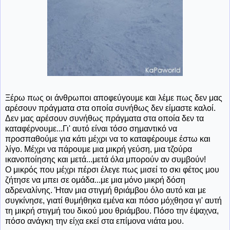
Ξέρω πως οι άνθρωποι αποφεύγουμε και λέμε πως δεν μας
αρέσουν πράγματα στα οποία συνήθως δεν είμαστε καλοί.
Δεν μας αρέσουν συνήθως πράγματα στα οποία δεν τα
καταφέρνουμε...Γι' αυτό είναι τόσο σημαντικό να
προσπαθούμε για κάτι μέχρι να το καταφέρουμε έστω και
λίγο. Μέχρι να πάρουμε μια μικρή γεύση, μια τζούρα
ικανοποίησης και μετά...μετά όλα μπορούν αν συμβούν!
Ο μικρός που μέχρι πέρσι έλεγε πως μισεί το σκι φέτος μου
ζήτησε να μπει σε ομάδα...με μια μόνο μικρή δόση
αδρεναλίνης. Ήταν μια στιγμή θριάμβου όλο αυτό και με
συγκίνησε, γιατί θυμήθηκα εμένα και πόσο μόχθησα γι' αυτή
τη μικρή στιγμή του δικού μου θριάμβου. Πόσο την έψαχνα,
πόσο ανάγκη την είχα εκεί στα επίμονα νιάτα μου.