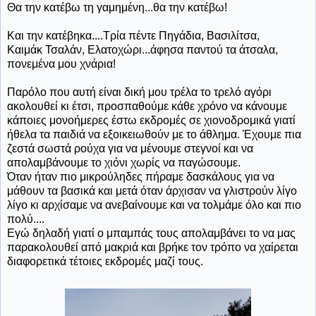
Θα την κατέβω τη γαμημένη...θα την κατέβω!
Και την κατέβηκα....Τρία πέντε Πηγάδια, Βασιλίτσα,
Καιμάκ Τσαλάν, Ελατοχώρι...άφησα παντού τα άτσαλα,
πονεμένα μου χνάρια!
Παρόλο που αυτή είναι δική μου τρέλα το τρελό αγόρι
ακολουθεί κι έτσι, προσπαθούμε κάθε χρόνο να κάνουμε
κάποιες μονοήμερες έστω εκδρομές σε χιονοδρομικά γιατί
ήθελα τα παιδιά να εξοικειωθούν με το άθλημα. Έχουμε πια
ζεστά σωστά ρούχα για να μένουμε στεγνοί και να
απολαμβάνουμε το χιόνι χωρίς να παγώσουμε.
Όταν ήταν πιο μικρούληδες πήραμε δασκάλους για να
μάθουν τα βασικά και μετά όταν άρχισαν να γλιστρούν λίγο
λίγο κι αρχίσαμε να ανεβαίνουμε και να τολμάμε όλο και πιο
πολύ....
Εγώ δηλαδή γιατί ο μπαμπάς τους απολαμβάνει το να μας
παρακολουθεί από μακριά και βρήκε τον τρόπο να χαίρεται
διαφορετικά τέτοιες εκδρομές μαζί τους.