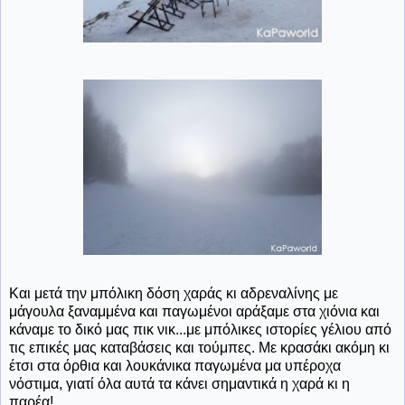
Και μετά την μπόλικη δόση χαράς κι αδρεναλίνης με
μάγουλα ξαναμμένα και παγωμένοι αράξαμε στα χιόνια και
κάναμε το δικό μας πικ νικ...με μπόλικες ιστορίες γέλιου από
τις επικές μας καταβάσεις και τούμπες. Με κρασάκι ακόμη κι
έτσι στα όρθια και λουκάνικα παγωμένα μα υπέροχα
νόστιμα, γιατί όλα αυτά τα κάνει σημαντικά η χαρά κι η
παρέα!