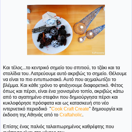
Και τέλος...το κεντρικό σημείο του σπιτιού, το τζάκι και τα
στολίδια του. Λατρεύουμε αυτό ακριβώς το σημείο. Θέλουμε
να είναι το πιο εντυπωσιακό. Αυτό που αιχμαλωτίζει το
βλέμμα. Και κάθε χρόνο το φτιάχνουμε διαφορετικό. Φέτος
όπως και πέρσι, είναι ένα χιονισμένο τοπίο, ακριβώς κάτω
από το αγαπημένο στεφάνι που δημιούργησα πέρσι και
κυκλοφόρησε πρόσφατα και ως κατασκευή στο νέο
ιντερνετικό περιοδικό "
Cook Craft Create
" δημιουργία και
έκδοση της Αθηνάς από το
Craftaholic
.
Επίσης ένας παλιός ταλαιπωρημένος καθρέφτης που