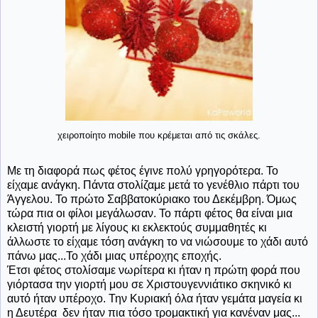
χειροποίητο mobile που κρέμεται από τις σκάλες.
Με τη διαφορά πως φέτος έγινε πολύ γρηγορότερα. Το
είχαμε ανάγκη. Πάντα στολίζαμε μετά το γενέθλιο πάρτι του
Άγγελου. Το πρώτο Σαββατοκύριακο του Δεκέμβρη. Όμως
τώρα πια οι φίλοι μεγάλωσαν. Το πάρτι φέτος θα είναι μια
κλειστή γιορτή με λίγους κι εκλεκτούς συμμαθητές κι
άλλωστε το είχαμε τόση ανάγκη το να νιώσουμε το χάδι αυτό
πάνω μας...Το χάδι μιας υπέροχης εποχής.
Έτσι φέτος στολίσαμε νωρίτερα κι ήταν η πρώτη φορά που
γιόρτασα την γιορτή μου σε Χριστουγεννιάτικο σκηνικό κι
αυτό ήταν υπέροχο. Την Κυριακή όλα ήταν γεμάτα μαγεία κι
η Δευτέρα δεν ήταν πια τόσο τρομακτική για κανέναν μας...