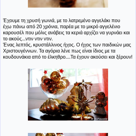
Έχουμε τη χρυσή γωνιά, με το λατρεμένο αγγελάκι που
έχω πάνω από 20 χρόνια, παρέα με το μικρό αγγελένιο
καρουσέλ που μόλις ανάβεις τα κεριά αρχίζει να γυρνάει και
το ακούς...ντιν ντιν ντιν.
Ένας λεπτός, κρυστάλλινος ήχος. Ο ήχος των παιδικών μας
Χριστουγέννων. Τα αγόρια λένε πως είναι ίδιος με τα
κουδουνάκια από το έλκηθρο....Τα έχουν ακούσει και ξέρουν!