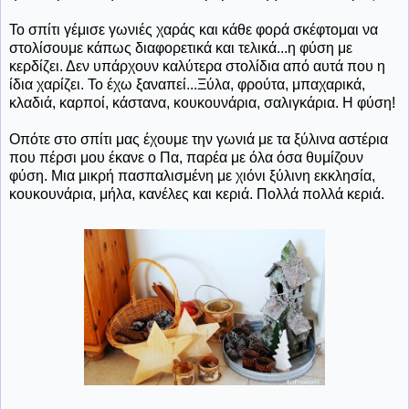
Το σπίτι γέμισε γωνιές χαράς και κάθε φορά σκέφτομαι να
στολίσουμε κάπως διαφορετικά και τελικά...η φύση με
κερδίζει. Δεν υπάρχουν καλύτερα στολίδια από αυτά που η
ίδια χαρίζει. Το έχω ξαναπεί...Ξύλα, φρούτα, μπαχαρικά,
κλαδιά, καρποί, κάστανα, κουκουνάρια, σαλιγκάρια. Η φύση!
Οπότε στο σπίτι μας έχουμε την γωνιά με τα ξύλινα αστέρια
που πέρσι μου έκανε ο Πα, παρέα με όλα όσα θυμίζουν
φύση. Μια μικρή πασπαλισμένη με χιόνι ξύλινη εκκλησία,
κουκουνάρια, μήλα, κανέλες και κεριά. Πολλά πολλά κεριά.