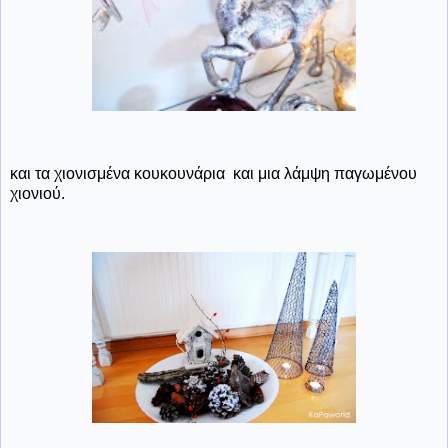
και τα χιονισμένα κουκουνάρια και μια λάμψη παγωμένου
χιονιού.