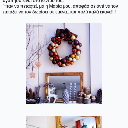
αγάπησα είναι στο κέντρο του.
Ήταν να πεταχτεί, μα η Μαρία μου, αποφάσισε αντί να τον
πετάξει να τον δωρίσει σε εμένα...και πολύ καλά έκανε!!!!