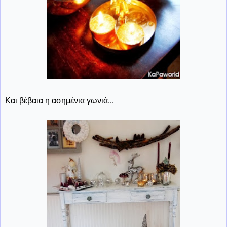
Και βέβαια η ασημένια γωνιά...