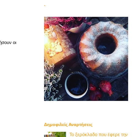
`
ήσουν οι
Δημοφιλείς Αναρτήσεις
Το ξερόκλαδο που έφερε την