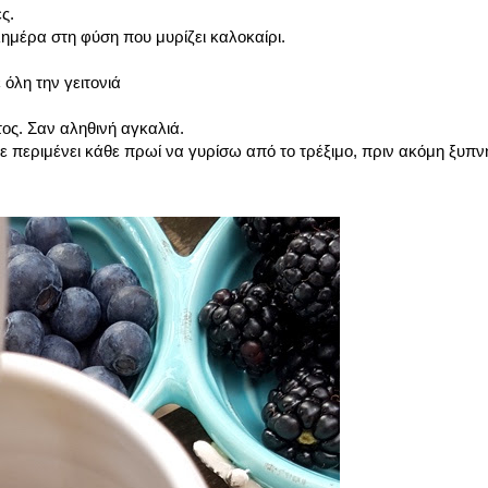
ς.
ημέρα στη φύση που μυρίζει καλοκαίρι.
όλη την γειτονιά
ς. Σαν αληθινή αγκαλιά.
 περιμένει κάθε πρωί να γυρίσω από το τρέξιμο, πριν ακόμη ξυπν