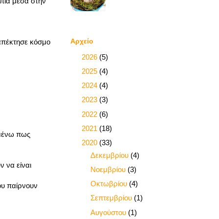
 πια μέσα στην
Αρχείο
 απέκτησε κόσμο
►
2026
(5)
►
2025
(4)
►
2024
(4)
►
2023
(3)
►
2022
(6)
►
2021
(18)
ιμένω πως
▼
2020
(33)
►
Δεκεμβρίου
(4)
 να είναι
►
Νοεμβρίου
(3)
►
Οκτωβρίου
(4)
ου παίρνουν
►
Σεπτεμβρίου
(1)
►
Αυγούστου
(1)