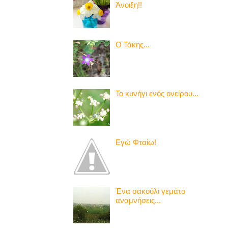
Άνοιξη!!
Ο Τάκης...
Το κυνήγι ενός ονείρου...
Εγώ Φταίω!
Ένα σακούλι γεμάτο
αναμνήσεις...