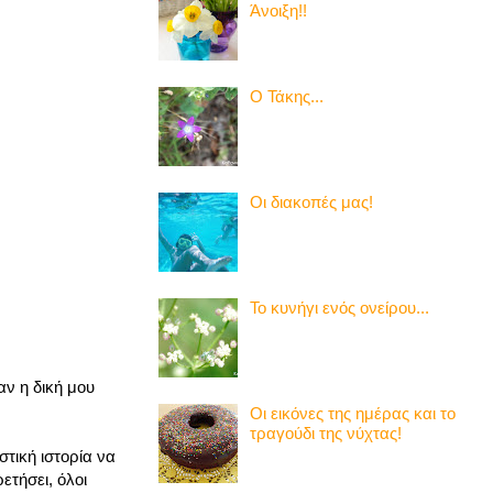
Άνοιξη!!
Ο Τάκης...
Οι διακοπές μας!
Το κυνήγι ενός ονείρου...
ν η δική μου
Οι εικόνες της ημέρας και το
τραγούδι της νύχτας!
στική ιστορία να
ετήσει, όλοι