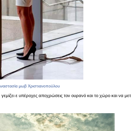
ναστασία μωβ Χριστιανοπούλου
γεμίζει ε υπέροχες αποχρώσεις τον ουρανό και το χώρο και να μετ