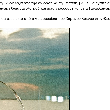
ην κυριολεξία από την κούραση και την ένταση, μα με μια αγάπη 
ίγαμε θυμάμαι όλοι μαζί και μετά γελούσαμε και μετά ξανακλαίγα
σα σπίτι μετά από την παρουσίαση του Χάρτινου Κύκνου στην Θεσ