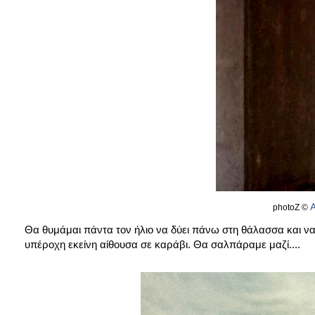
Α
photoZ ©
Θα θυμάμαι πάντα τον ήλιο να δύει πάνω στη θάλασσα και να 
υπέροχη εκείνη αίθουσα σε καράβι. Θα σαλπάραμε μαζί....