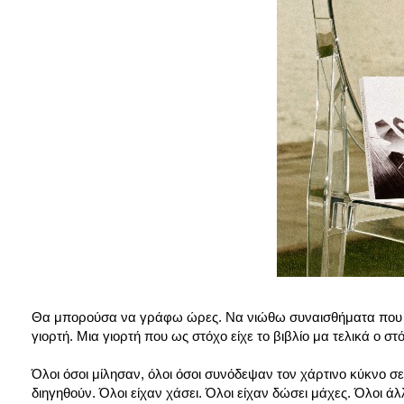
Θα μπορούσα να γράφω ώρες. Να νιώθω συναισθήματα που μπ
γιορτή. Μια γιορτή που ως στόχο είχε το βιβλίο μα τελικά ο στό
Όλοι όσοι μίλησαν, όλοι όσοι συνόδεψαν τον χάρτινο κύκνο σε α
διηγηθούν. Όλοι είχαν χάσει. Όλοι είχαν δώσει μάχες. Όλοι άλλ