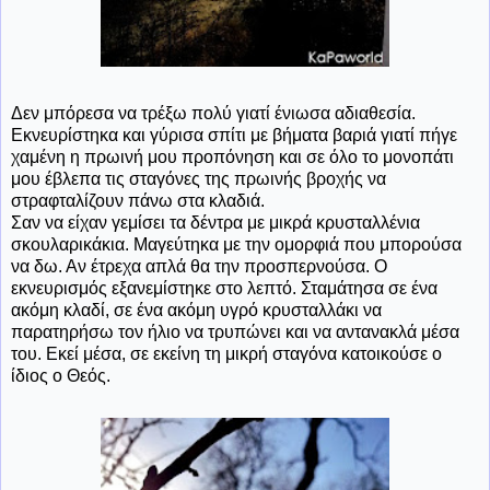
Δεν μπόρεσα να τρέξω πολύ γιατί ένιωσα αδιαθεσία.
Εκνευρίστηκα και γύρισα σπίτι με βήματα βαριά γιατί πήγε
χαμένη η πρωινή μου προπόνηση και σε όλο το μονοπάτι
μου έβλεπα τις σταγόνες της πρωινής βροχής να
στραφταλίζουν πάνω στα κλαδιά.
Σαν να είχαν γεμίσει τα δέντρα με μικρά κρυσταλλένια
σκουλαρικάκια. Μαγεύτηκα με την ομορφιά που μπορούσα
να δω. Αν έτρεχα απλά θα την προσπερνούσα. Ο
εκνευρισμός εξανεμίστηκε στο λεπτό. Σταμάτησα σε ένα
ακόμη κλαδί, σε ένα ακόμη υγρό κρυσταλλάκι να
παρατηρήσω τον ήλιο να τρυπώνει και να αντανακλά μέσα
του. Εκεί μέσα, σε εκείνη τη μικρή σταγόνα κατοικούσε ο
ίδιος ο Θεός.