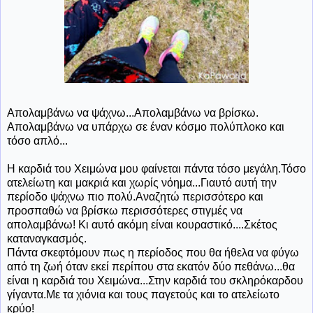
Απολαμβάνω να ψάχνω...Απολαμβάνω να βρίσκω.
Απολαμβάνω να υπάρχω σε έναν κόσμο πολύπλοκο και
τόσο απλό...
Η καρδιά του Χειμώνα μου φαίνεται πάντα τόσο μεγάλη.Τόσο
ατελείωτη και μακριά και χωρίς νόημα...Γιαυτό αυτή την
περίοδο ψάχνω πιο πολύ.Αναζητώ περισσότερο και
προσπαθώ να βρίσκω περισσότερες στιγμές να
απολαμβάνω! Κι αυτό ακόμη είναι κουραστικό....Σκέτος
καταναγκασμός.
Πάντα σκεφτόμουν πως η περίοδος που θα ήθελα να φύγω
από τη ζωή όταν εκεί περίπου στα εκατόν δύο πεθάνω...θα
είναι η καρδιά του Χειμώνα...Στην καρδιά του σκληρόκαρδου
γίγαντα.Με τα χιόνια και τους παγετούς και το ατελείωτο
κρύο!