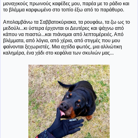
μοναχικούς πρωινούς καφέδες μου, παρέα με το ράδιο και
το βλέμμα καρφωμένο στο τοπίο έξω από το παράθυρο.
Απολαμβάνω τα Σαββατοκύριακα, τα ρουφάω, τα ζω ως το
μεδούλι...κι ύστερα έρχονται οι Δευτέρες και ψάχνω από
κάπου να πιαστώ...και πιάνομαι από λεπτομέρειές. Από
βλέμματα, από λόγια, από χέρια, από στιγμές που μου
φαίνονται ξεχωριστές. Μια αχτίδα φωτός, μια αλλιώτικη
καλημέρα, ένα χάδι στο κεφάλια των σκυλιών μας...