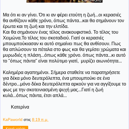
Μα ότι κι αν γίνει. Ότι κι αν φέρει ετούτη η ζωή...οι κερασιές
θα ανθίζουν κάθε χρόνο, όπως πάντα...και θα σημάνουν τον
έρωτα και τη ζωή και την ελπίδα.
Και θα σημάνουν ένας τέλος ανακουφιστικό. Το τέλος του
Χειμώνα.Το τέλος του σκοταδιού. Γιατί οι κερασιές
μπουμπούκιασαν κι αυτό σημαίνει πως θα ανθίσουν. Πως
θα απλώσουν τα πέταλα στο φως και θα γεμίσει χρώματα και
μυρωδιές η πλάση...όπως κάθε χρόνο. όπως πάντα...κι αυτό
το "όπως πάντα" είναι πολύτιμο γιατί, μυρίζει αιωνιότητα...
Καλημέρα αγαπημένοι. Σήμερα σταθείτε να παρατηρήσετε
για δέκα μόνο δευτερόλεπτα, ένα μπουμπούκι σε ένα
δέντρο...μόνο δέκα δευτερόλεπτα αρκούν για να αγγίξουμε το
φως με την σκοτεινιασμένη ψυχή μας...Γιατί η ζωή
κυλά...όπως πάντα, έτσι απλά...
Κατερίνα
KaPaworld
στις
8:19 π.μ.
Κοινή χρήση