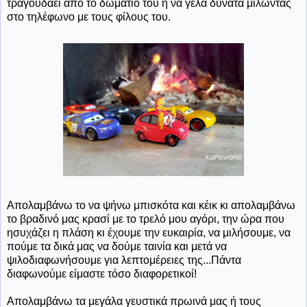
τραγουδάει από το δωμάτιο του ή να γελά δυνατά μιλώντας
στο τηλέφωνο με τους φίλους του.
Απολαμβάνω το να ψήνω μπισκότα και κέικ κι απολαμβάνω
το βραδινό μας κρασί με το τρελό μου αγόρι, την ώρα που
ησυχάζει η πλάση κι έχουμε την ευκαιρία, να μιλήσουμε, να
πούμε τα δικά μας να δούμε ταινία και μετά να
ψιλοδιαφωνήσουμε για λεπτομέρειες της...Πάντα
διαφωνούμε είμαστε τόσο διαφορετικοί!
Απολαμβάνω τα μεγάλα γευστικά πρωινά μας ή τους