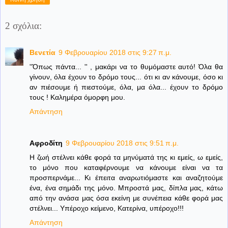
2 σχόλια:
Βενετία
9 Φεβρουαρίου 2018 στις 9:27 π.μ.
''Όπως πάντα... '' , μακάρι να το θυμόμαστε αυτό! Όλα θα
γίνουν, όλα έχουν το δρόμο τους... ότι κι αν κάνουμε, όσο κι
αν πιέσουμε ή πιεστούμε, όλα, μα όλα... έχουν το δρόμο
τους ! Καλημέρα όμορφη μου.
Απάντηση
Αφροδίτη
9 Φεβρουαρίου 2018 στις 9:51 π.μ.
Η ζωή στέλνει κάθε φορά τα μηνύματά της κι εμείς, ω εμείς,
το μόνο που καταφέρνουμε να κάνουμε είναι να τα
προσπερνάμε... Κι έπειτα αναρωτιόμαστε και αναζητούμε
ένα, ένα σημάδι της μόνο. Μπροστά μας, δίπλα μας, κάτω
από την ανάσα μας όσα εκείνη με συνέπεια κάθε φορά μας
στέλνει... Υπέροχο κείμενο, Κατερίνα, υπέροχο!!!
Απάντηση