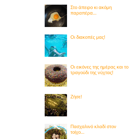
Στο άπειρο κι ακόμη
παραπέρα...
Οι διακοπές μας!
Οι εικόνες της ημέρας και το
τραγούδι της νύχτας!
Ζήσε!
Πασχαλινό κλαδί στον
τοίχο...