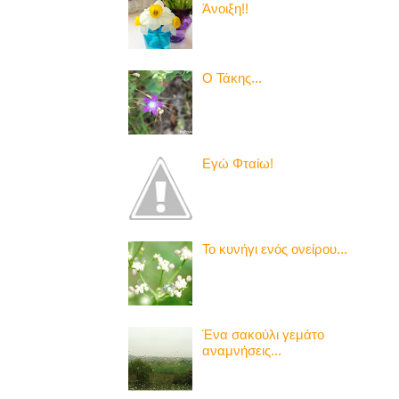
Άνοιξη!!
Ο Τάκης...
Εγώ Φταίω!
Το κυνήγι ενός ονείρου...
Ένα σακούλι γεμάτο
αναμνήσεις...