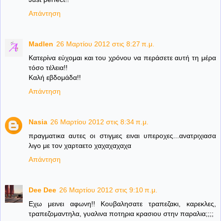
Απάντηση
Madlen
26 Μαρτίου 2012 στις 8:27 π.μ.
Κατερίνα εύχομαι και του χρόνου να περάσετε αυτή τη μέρα
τόσο τέλεια!!
Καλή εβδομάδα!!
Απάντηση
Nasia
26 Μαρτίου 2012 στις 8:34 π.μ.
πραγματικα αυτες οι στιγμες ειναι υπεροχες...ανατριχιασα
λιγο με τον χαρταετο χαχαχαχαχα
Απάντηση
Dee Dee
26 Μαρτίου 2012 στις 9:10 π.μ.
Εχω μεινει αφωνη!! Κουβαλησατε τραπεζακι, καρεκλες,
τραπεζομαντηλα, γυαλινα ποτηρια κρασιου στην παραλια;;;;