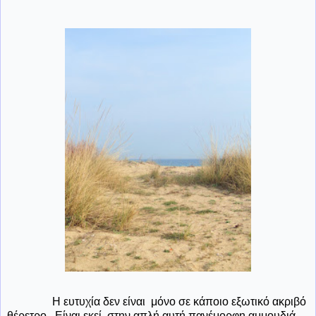
Η ευτυχία δεν είναι μόνο σε κάποιο εξωτικό ακριβό
θέρετρο...Είναι εκεί, στην απλή αυτή πανέμορφη αμμουδιά,