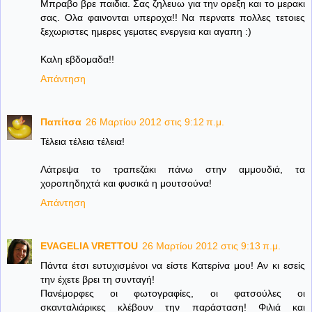
Μπραβο βρε παιδια. Σας ζηλευω για την ορεξη και το μερακι
σας. Ολα φαινονται υπεροχα!! Να περνατε πολλες τετοιες
ξεχωριστες ημερες γεματες ενεργεια και αγαπη :)
Καλη εβδομαδα!!
Απάντηση
Παπίτσα
26 Μαρτίου 2012 στις 9:12 π.μ.
Τέλεια τέλεια τέλεια!
Λάτρεψα το τραπεζάκι πάνω στην αμμουδιά, τα
χοροπηδηχτά και φυσικά η μουτσούνα!
Απάντηση
EVAGELIA VRETTOU
26 Μαρτίου 2012 στις 9:13 π.μ.
Πάντα έτσι ευτυχισμένοι να είστε Κατερίνα μου! Αν κι εσείς
την έχετε βρει τη συνταγή!
Πανέμορφες οι φωτογραφίες, οι φατσούλες οι
σκανταλιάρικες κλέβουν την παράσταση! Φιλιά και