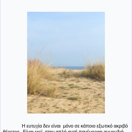
Η ευτυχία δεν είναι μόνο σε κάποιο εξωτικό ακριβό
θέρετρο...Είναι εκεί, στην απλή αυτή πανέμορφη αμμουδιά,