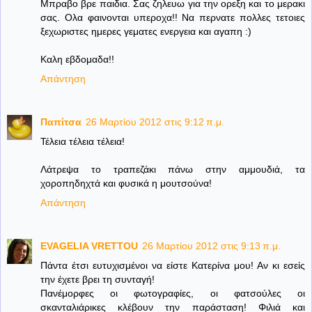
Μπραβο βρε παιδια. Σας ζηλευω για την ορεξη και το μερακι
σας. Ολα φαινονται υπεροχα!! Να περνατε πολλες τετοιες
ξεχωριστες ημερες γεματες ενεργεια και αγαπη :)
Καλη εβδομαδα!!
Απάντηση
Παπίτσα
26 Μαρτίου 2012 στις 9:12 π.μ.
Τέλεια τέλεια τέλεια!
Λάτρεψα το τραπεζάκι πάνω στην αμμουδιά, τα
χοροπηδηχτά και φυσικά η μουτσούνα!
Απάντηση
EVAGELIA VRETTOU
26 Μαρτίου 2012 στις 9:13 π.μ.
Πάντα έτσι ευτυχισμένοι να είστε Κατερίνα μου! Αν κι εσείς
την έχετε βρει τη συνταγή!
Πανέμορφες οι φωτογραφίες, οι φατσούλες οι
σκανταλιάρικες κλέβουν την παράσταση! Φιλιά και