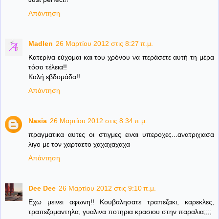
Απάντηση
Madlen
26 Μαρτίου 2012 στις 8:27 π.μ.
Κατερίνα εύχομαι και του χρόνου να περάσετε αυτή τη μέρα
τόσο τέλεια!!
Καλή εβδομάδα!!
Απάντηση
Nasia
26 Μαρτίου 2012 στις 8:34 π.μ.
πραγματικα αυτες οι στιγμες ειναι υπεροχες...ανατριχιασα
λιγο με τον χαρταετο χαχαχαχαχα
Απάντηση
Dee Dee
26 Μαρτίου 2012 στις 9:10 π.μ.
Εχω μεινει αφωνη!! Κουβαλησατε τραπεζακι, καρεκλες,
τραπεζομαντηλα, γυαλινα ποτηρια κρασιου στην παραλια;;;;