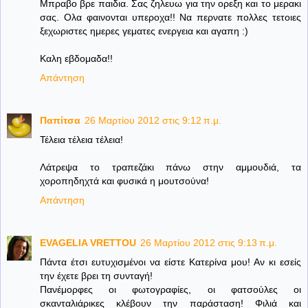
Μπραβο βρε παιδια. Σας ζηλευω για την ορεξη και το μερακι
σας. Ολα φαινονται υπεροχα!! Να περνατε πολλες τετοιες
ξεχωριστες ημερες γεματες ενεργεια και αγαπη :)
Καλη εβδομαδα!!
Απάντηση
Παπίτσα
26 Μαρτίου 2012 στις 9:12 π.μ.
Τέλεια τέλεια τέλεια!
Λάτρεψα το τραπεζάκι πάνω στην αμμουδιά, τα
χοροπηδηχτά και φυσικά η μουτσούνα!
Απάντηση
EVAGELIA VRETTOU
26 Μαρτίου 2012 στις 9:13 π.μ.
Πάντα έτσι ευτυχισμένοι να είστε Κατερίνα μου! Αν κι εσείς
την έχετε βρει τη συνταγή!
Πανέμορφες οι φωτογραφίες, οι φατσούλες οι
σκανταλιάρικες κλέβουν την παράσταση! Φιλιά και