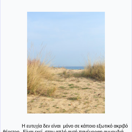
Η ευτυχία δεν είναι μόνο σε κάποιο εξωτικό ακριβό
θέρετρο...Είναι εκεί, στην απλή αυτή πανέμορφη αμμουδιά,