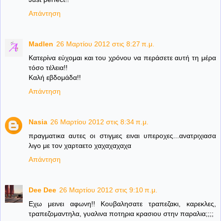
Απάντηση
Madlen
26 Μαρτίου 2012 στις 8:27 π.μ.
Κατερίνα εύχομαι και του χρόνου να περάσετε αυτή τη μέρα
τόσο τέλεια!!
Καλή εβδομάδα!!
Απάντηση
Nasia
26 Μαρτίου 2012 στις 8:34 π.μ.
πραγματικα αυτες οι στιγμες ειναι υπεροχες...ανατριχιασα
λιγο με τον χαρταετο χαχαχαχαχα
Απάντηση
Dee Dee
26 Μαρτίου 2012 στις 9:10 π.μ.
Εχω μεινει αφωνη!! Κουβαλησατε τραπεζακι, καρεκλες,
τραπεζομαντηλα, γυαλινα ποτηρια κρασιου στην παραλια;;;;