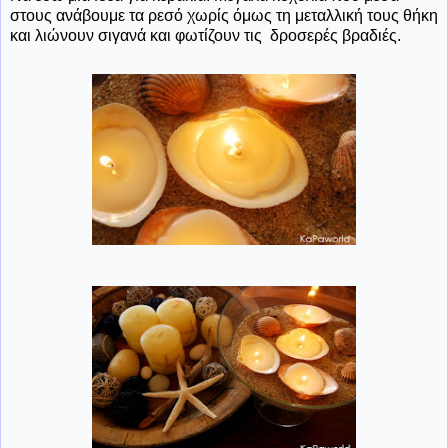
στους ανάβουμε τα ρεσό χωρίς όμως τη μεταλλική τους θήκη
και λιώνουν σιγανά και φωτίζουν τις δροσερές βραδιές.