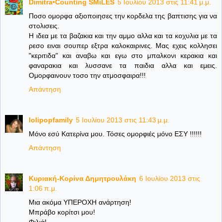
Dimitra•Counting SΜiLES
5 Ιουλίου 2013 στις 11:41 μ.μ.
Ποσο ομορφα αξιοποιησες την κορδελα της βαπτισης για να
στολισεις.
Η ιδεα με τα βαζακια και την αμμο αλλα και τα κοχυλια με τα
ρεσο ειναι σουπερ εξτρα καλοκαιρινες. Μας εχεις κολλησει
"κεριτιδα" και αναβω και εγω στο μπαλκονι κερακια και
φαναρακια και λυσσανε τα παιδια αλλα και εμεις.
Ομορφαινουν τοσο την ατμοσφαιρα!!!
Απάντηση
lolipopfamily
5 Ιουλίου 2013 στις 11:43 μ.μ.
Μόνο εσύ Κατερίνα μου. Τόσες ομορφιές μόνο ΕΣΥ !!!!!!
Απάντηση
Κυριακή-Κορίνα Δημητρουλάκη
6 Ιουλίου 2013 στις
1:06 π.μ.
Μια ακόμα ΥΠΕΡΟΧΗ ανάρτηση!
Μπράβο κορίτσι μου!