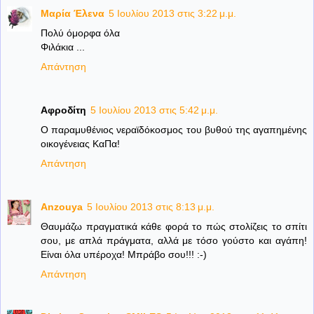
Μαρία Έλενα
5 Ιουλίου 2013 στις 3:22 μ.μ.
Πολύ όμορφα όλα
Φιλάκια ...
Απάντηση
Αφροδίτη
5 Ιουλίου 2013 στις 5:42 μ.μ.
Ο παραμυθένιος νεραϊδόκοσμος του βυθού της αγαπημένης
οικογένειας ΚαΠα!
Απάντηση
Anzouya
5 Ιουλίου 2013 στις 8:13 μ.μ.
Θαυμάζω πραγματικά κάθε φορά το πώς στολίζεις το σπίτι
σου, με απλά πράγματα, αλλά με τόσο γούστο και αγάπη!
Είναι όλα υπέροχα! Μπράβο σου!!! :-)
Απάντηση