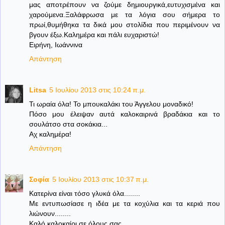
μας αποτρέπουν να ζούμε δημιουργικά,ευτυχισμένα και
χαρούμενα.Ξαλάφρωσα με τα λόγια σου σήμερα το
πρωί,θυμήθηκα τα δικά μου στολίδια που περιμένουν να
βγουν έξω.Καλημέρα και πάλι ευχαριστώ!
Ειρήνη, Ιωάννινα
Απάντηση
Litsa
5 Ιουλίου 2013 στις 10:24 π.μ.
Τι ωραία όλα! Το μπουκαλάκι του Άγγελου μοναδικό!
Πόσο μου έλειψαν αυτά καλοκαιρινά βραδάκια και το
σουλάτσο στα σοκάκια...
Αχ καλημέρα!
Απάντηση
Σοφία
5 Ιουλίου 2013 στις 10:37 π.μ.
Κατερίνα είναι τόσο γλυκά όλα........
Με εντυπωσίασε η ιδέα με τα κοχύλια και τα κεριά που
λιώνουν........
Καλό καλοκαίρι σε όλους σας,