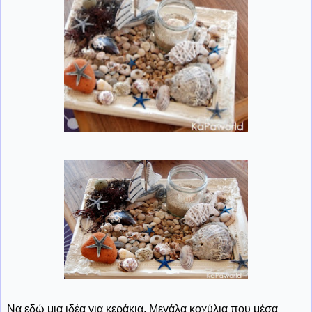
Να εδώ μια ιδέα για κεράκια. Μεγάλα κοχύλια που μέσα