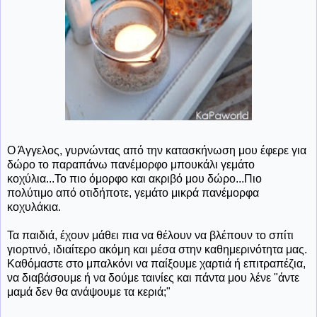
Ο Άγγελος, γυρνώντας από την κατασκήνωση μου έφερε για
δώρο το παραπάνω πανέμορφο μπουκάλι γεμάτο
κοχύλια...Το πιο όμορφο και ακριβό μου δώρο...Πιο
πολύτιμο από οτιδήποτε, γεμάτο μικρά πανέμορφα
κοχυλάκια.
Τα παιδιά, έχουν μάθει πια να θέλουν να βλέπουν το σπίτι
γιορτινό, ιδιαίτερο ακόμη και μέσα στην καθημερινότητα μας.
Καθόμαστε στο μπαλκόνι να παίξουμε χαρτιά ή επιτραπέζια,
να διαβάσουμε ή να δούμε ταινίες και πάντα μου λένε "άντε
μαμά δεν θα ανάψουμε τα κεριά;"