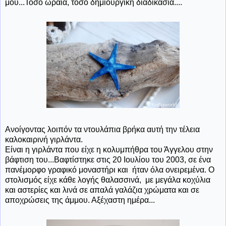
μου...Τόσο ωραία, τόσο δημιουργική διαδικασία....
Ανοίγοντας λοιπόν τα ντουλάπια βρήκα αυτή την τέλεια
καλοκαιρινή γιρλάντα.
Είναι η γιρλάντα που είχε η κολυμπήθρα του Άγγελου στην
βάφτιση του...Βαφτίστηκε στις 20 Ιουλίου του 2003, σε ένα
πανέμορφο γραφικό μοναστήρι και ήταν όλα ονειρεμένα. Ο
στολισμός είχε κάθε λογής θαλασσινά, με μεγάλα κοχύλια
και αστερίες και λινά σε απαλά γαλάζια χρώματα και σε
αποχρώσεις της άμμου. Αξέχαστη ημέρα...