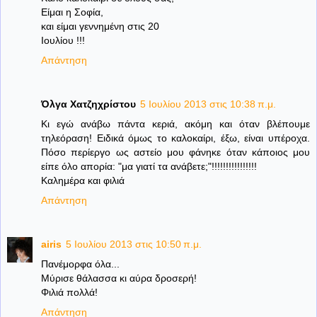
Είμαι η Σοφία,
και είμαι γεννημένη στις 20
Ιουλίου !!!
Απάντηση
Όλγα Χατζηχρίστου
5 Ιουλίου 2013 στις 10:38 π.μ.
Κι εγώ ανάβω πάντα κεριά, ακόμη και όταν βλέπουμε
τηλεόραση! Ειδικά όμως το καλοκαίρι, έξω, είναι υπέροχα.
Πόσο περίεργο ως αστείο μου φάνηκε όταν κάποιος μου
είπε όλο απορία: "μα γιατί τα ανάβετε;"!!!!!!!!!!!!!!!!
Καλημέρα και φιλιά
Απάντηση
airis
5 Ιουλίου 2013 στις 10:50 π.μ.
Πανέμορφα όλα...
Μύρισε θάλασσα κι αύρα δροσερή!
Φιλιά πολλά!
Απάντηση