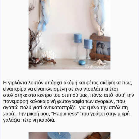
Η γιρλάντα λοιπόν υπάρχει ακόμη και φέτος σκέφτηκα πως
είναι κρίμα να είναι κλεισμένη σε ένα ντουλάπι κι έτσι
στολίστηκε στο κέντρο του σπιτιού μας, πάνω από αυτή την
πανέμορφη καλοκαιρινή φωτογραφία των αγοριών, που
αγαπώ πολύ γιατί αντικατοπτρίζει για εμένα την απόλυτη
χαρά...Την μικρή μου, "Happiness" που γράφει στην μικρή
γαλάζια πέτρινη καρδιά.