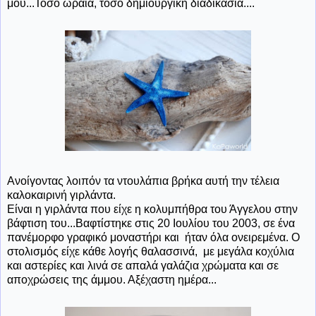
μου...Τόσο ωραία, τόσο δημιουργική διαδικασία....
Ανοίγοντας λοιπόν τα ντουλάπια βρήκα αυτή την τέλεια
καλοκαιρινή γιρλάντα.
Είναι η γιρλάντα που είχε η κολυμπήθρα του Άγγελου στην
βάφτιση του...Βαφτίστηκε στις 20 Ιουλίου του 2003, σε ένα
πανέμορφο γραφικό μοναστήρι και ήταν όλα ονειρεμένα. Ο
στολισμός είχε κάθε λογής θαλασσινά, με μεγάλα κοχύλια
και αστερίες και λινά σε απαλά γαλάζια χρώματα και σε
αποχρώσεις της άμμου. Αξέχαστη ημέρα...