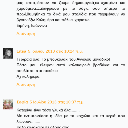
μας αποτρέπουν να ζούμε δημιουργικά,ευτυχισμένα και
χαρούμενα.Ξαλάφρωσα με τα λόγια σου σήμερα το
πρωί,θυμήθηκα τα δικά μου στολίδια που περιμένουν να
βγουν έξω.Καλημέρα και πάλι ευχαριστώ!
Ειρήνη, Ιωάννινα
Απάντηση
Litsa
5 Ιουλίου 2013 στις 10:24 π.μ.
Τι ωραία όλα! Το μπουκαλάκι του Άγγελου μοναδικό!
Πόσο μου έλειψαν αυτά καλοκαιρινά βραδάκια και το
σουλάτσο στα σοκάκια...
Αχ καλημέρα!
Απάντηση
Σοφία
5 Ιουλίου 2013 στις 10:37 π.μ.
Κατερίνα είναι τόσο γλυκά όλα........
Με εντυπωσίασε η ιδέα με τα κοχύλια και τα κεριά που
λιώνουν........
Καλό καλοκαίρι σε όλους σας,