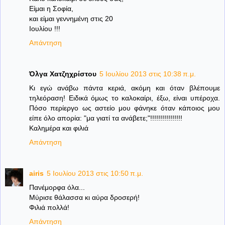
Είμαι η Σοφία,
και είμαι γεννημένη στις 20
Ιουλίου !!!
Απάντηση
Όλγα Χατζηχρίστου
5 Ιουλίου 2013 στις 10:38 π.μ.
Κι εγώ ανάβω πάντα κεριά, ακόμη και όταν βλέπουμε
τηλεόραση! Ειδικά όμως το καλοκαίρι, έξω, είναι υπέροχα.
Πόσο περίεργο ως αστείο μου φάνηκε όταν κάποιος μου
είπε όλο απορία: "μα γιατί τα ανάβετε;"!!!!!!!!!!!!!!!!
Καλημέρα και φιλιά
Απάντηση
airis
5 Ιουλίου 2013 στις 10:50 π.μ.
Πανέμορφα όλα...
Μύρισε θάλασσα κι αύρα δροσερή!
Φιλιά πολλά!
Απάντηση