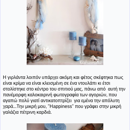
Η γιρλάντα λοιπόν υπάρχει ακόμη και φέτος σκέφτηκα πως
είναι κρίμα να είναι κλεισμένη σε ένα ντουλάπι κι έτσι
στολίστηκε στο κέντρο του σπιτιού μας, πάνω από αυτή την
πανέμορφη καλοκαιρινή φωτογραφία των αγοριών, που
αγαπώ πολύ γιατί αντικατοπτρίζει για εμένα την απόλυτη
χαρά...Την μικρή μου, "Happiness" που γράφει στην μικρή
γαλάζια πέτρινη καρδιά.