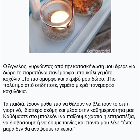
Ο Άγγελος, γυρνώντας από την κατασκήνωση μου έφερε για
δώρο το παραπάνω πανέμορφο μπουκάλι γεμάτο
κοχύλια...Το πιο όμορφο και ακριβό μου δώρο...Πιο
πολύτιμο από οτιδήποτε, γεμάτο μικρά πανέμορφα
κοχυλάκια.
Τα παιδιά, έχουν μάθει πια να θέλουν να βλέπουν το σπίτι
γιορτινό, ιδιαίτερο ακόμη και μέσα στην καθημερινότητα μας.
Καθόμαστε στο μπαλκόνι να παίξουμε χαρτιά ή επιτραπέζια,
να διαβάσουμε ή να δούμε ταινίες και πάντα μου λένε "άντε
μαμά δεν θα ανάψουμε τα κεριά;"