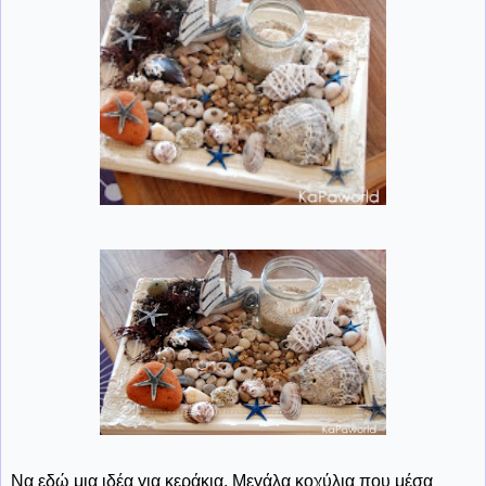
Να εδώ μια ιδέα για κεράκια. Μεγάλα κοχύλια που μέσα