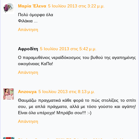
Μαρία Έλενα
5 Ιουλίου 2013 στις 3:22 μ.μ.
Πολύ όμορφα όλα
Φιλάκια ...
Απάντηση
Αφροδίτη
5 Ιουλίου 2013 στις 5:42 μ.μ.
Ο παραμυθένιος νεραϊδόκοσμος του βυθού της αγαπημένης
οικογένειας ΚαΠα!
Απάντηση
Anzouya
5 Ιουλίου 2013 στις 8:13 μ.μ.
Θαυμάζω πραγματικά κάθε φορά το πώς στολίζεις το σπίτι
σου, με απλά πράγματα, αλλά με τόσο γούστο και αγάπη!
Είναι όλα υπέροχα! Μπράβο σου!!! :-)
Απάντηση