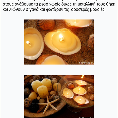
στους ανάβουμε τα ρεσό χωρίς όμως τη μεταλλική τους θήκη
και λιώνουν σιγανά και φωτίζουν τις δροσερές βραδιές.