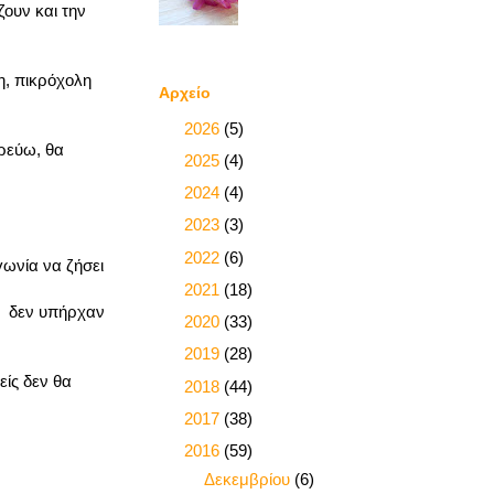
ζουν και την
η, πικρόχολη
Αρχείο
►
2026
(5)
ορεύω, θα
►
2025
(4)
►
2024
(4)
►
2023
(3)
►
2022
(6)
γωνία να ζήσει
►
2021
(18)
τε δεν υπήρχαν
►
2020
(33)
►
2019
(28)
είς δεν θα
►
2018
(44)
►
2017
(38)
▼
2016
(59)
►
Δεκεμβρίου
(6)