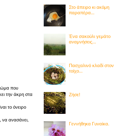
Στο άπειρο κι ακόμη
παραπέρα...
Ένα σακούλι γεμάτο
αναμνήσεις...
Πασχαλινό κλαδί στον
τοίχο...
 σώμα που
κει την άκρη στα
Ζήσε!
ναι το όνειρο
, να ανασάνει,
Γεννήθηκα Γυναίκα.