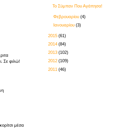
Το Σύμπαν Που Αγάπησα!
►
Φεβρουαρίου
(4)
►
Ιανουαρίου
(3)
►
2015
(61)
►
2014
(84)
►
2013
(102)
κριτα
►
2012
(109)
. Σε φιλώ!
►
2011
(46)
νη
κορίτσι μέσα