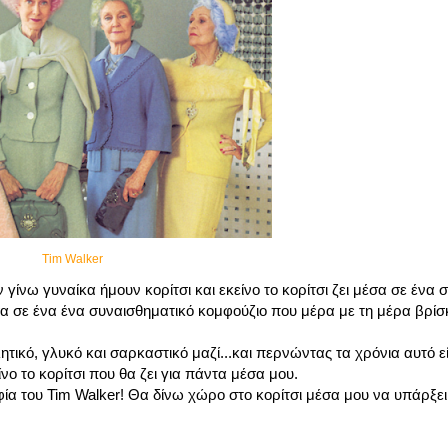
Tim Walker
ίνω γυναίκα ήμουν κορίτσι και εκείνο το κορίτσι ζει μέσα σε ένα
α σε ένα ένα συναισθηματικό κομφούζιο που μέρα με τη μέρα βρίσ
ητικό, γλυκό και σαρκαστικό μαζί...και περνώντας τα χρόνια αυτό εί
ο το κορίτσι που θα ζει για πάντα μέσα μου.
α του Tim Walker! Θα δίνω χώρο στο κορίτσι μέσα μου να υπάρξει