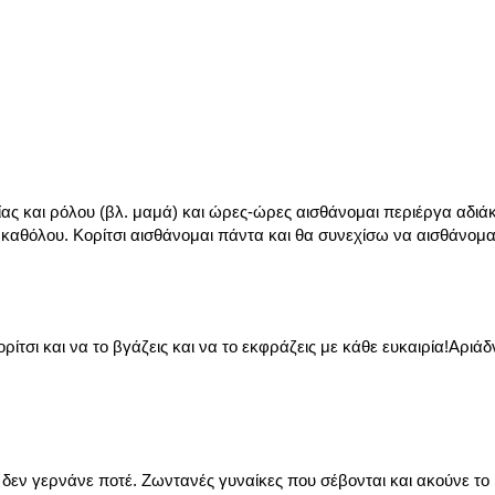
ας και ρόλου (βλ. μαμά) και ώρες-ώρες αισθάνομαι περιέργα αδιά
 καθόλου. Κορίτσι αισθάνομαι πάντα και θα συνεχίσω να αισθάνομαι
ρίτσι και να το βγάζεις και να το εκφράζεις με κάθε ευκαιρία!Αριάδ
δεν γερνάνε ποτέ. Ζωντανές γυναίκες που σέβονται και ακούνε το 