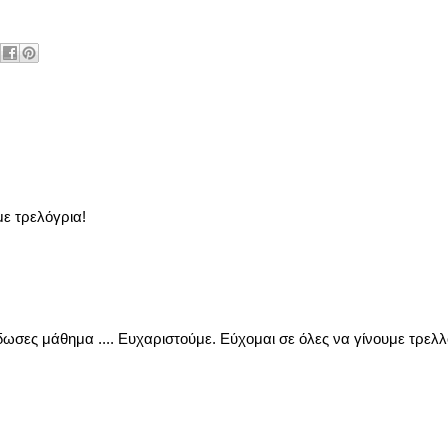
ε τρελόγρια!
σες μάθημα .... Ευχαριστούμε. Εύχομαι σε όλες να γίνουμε τρελλό