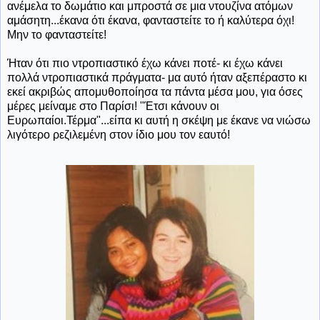
ανέμελα το δωμάτιο και μπροστά σε μια ντουζίνα ατόμων
αμάσητη...έκανα ότι έκανα, φανταστείτε το ή καλύτερα όχι!
Μην το φανταστείτε!
Ήταν ότι πιο ντροπιαστικό έχω κάνει ποτέ- κι έχω κάνει
πολλά ντροπιαστικά πράγματα- μα αυτό ήταν αξεπέραστο κι
εκεί ακριβώς απομυθοποίησα τα πάντα μέσα μου, για όσες
μέρες μείναμε στο Παρίσι! "Έτσι κάνουν οι
Ευρωπαίοι.Τέρμα"...είπα κι αυτή η σκέψη με έκανε να νιώσω
λιγότερο ρεζιλεμένη στον ίδιο μου τον εαυτό!