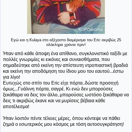
Εγώ και η Kulaya στο αξέχαστο διαμέρισμα του Eric ακριβώς 25
ολόκληρα χρόνια πριν!
Ήταν από κάθε άποψη ένα απίθανο, συγκλονιστικό ταξίδι με
πολλές γνωριμίες κι εικόνες και συναισθήματα, που
σημαδεύτηκε από εκείνη την απίστευτη ντροπιαστική βραδιά
και εκείνη την αποδόμηση του ίδιου μου του εαυτού...έστω
για λίγο!
Ευτυχώς στο σπίτι του Eric είχε πόρτα..δώστε προσοχή
όμως...Γυάλινη πόρτα, σαγρέ. Κι ενώ δεν μπορούσες
ξεκάθαρα να δεις τον άλλο, μπορούσες ωστόσο ξεκάθαρα να
δεις τι ακριβώς έκανε και να μυρίσεις βέβαια κάθε
αποτέλεσμα!
Ήταν λοιπόν πέντε τέλειες μέρες, όπου κόντεψε να πάθει
ζημιά ο εσωτερικός μου κόσμος με τόση αυτοσυγκράτηση!