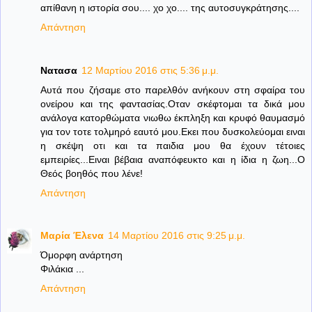
απίθανη η ιστορία σου.... χο χο.... της αυτοσυγκράτησης....
Απάντηση
Νατασα
12 Μαρτίου 2016 στις 5:36 μ.μ.
Αυτά που ζήσαμε στο παρελθόν ανήκουν στη σφαίρα του
ονείρου και της φαντασίας.Οταν σκέφτομαι τα δικά μου
ανάλογα κατορθώματα νιωθω έκπληξη και κρυφό θαυμασμό
για τον τοτε τολμηρό εαυτό μου.Εκει που δυσκολεύομαι ειναι
η σκέψη οτι και τα παιδια μου θα έχουν τέτοιες
εμπειρίες...Ειναι βέβαια αναπόφευκτο και η ίδια η ζωη...Ο
Θεός βοηθός που λένε!
Απάντηση
Μαρία Έλενα
14 Μαρτίου 2016 στις 9:25 μ.μ.
Όμορφη ανάρτηση
Φιλάκια ...
Απάντηση