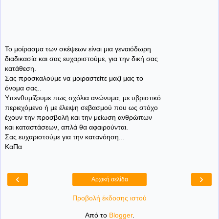
Το μοίρασμα των σκέψεων είναι μια γεναιόδωρη
διαδικασία και σας ευχαριστούμε, για την δική σας
κατάθεση.
Σας προσκαλούμε να μοιραστείτε μαζί μας το
όνομα σας..
Υπενθυμίζουμε πως σχόλια ανώνυμα, με υβριστικό
περιεχόμενο ή με έλειψη σεβασμού που ως στόχο
έχουν την προσβολή και την μείωση ανθρώπων
και καταστάσεων, απλά θα αφαιρούνται.
Σας ευχαριστούμε για την κατανόηση...
ΚαΠα
‹
›
Αρχική σελίδα
Προβολή έκδοσης ιστού
Από το
Blogger
.