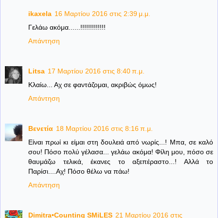
ikaxela
16 Μαρτίου 2016 στις 2:39 μ.μ.
Γελάω ακόμα......!!!!!!!!!!!!!
Απάντηση
Litsa
17 Μαρτίου 2016 στις 8:40 π.μ.
Κλαίω... Αχ σε φαντάζομαι, ακριβώς όμως!
Απάντηση
Βενετία
18 Μαρτίου 2016 στις 8:16 π.μ.
Είναι πρωί κι είμαι στη δουλειά από νωρίς...! Μπα, σε καλό
σου! Πόσο πολύ γέλασα... γελάω ακόμα! Φίλη μου, πόσο σε
θαυμάζω τελικά, έκανες το αξεπέραστο...! Αλλά το
Παρίσι....Αχ! Πόσο θέλω να πάω!
Απάντηση
Dimitra•Counting SΜiLES
21 Μαρτίου 2016 στις