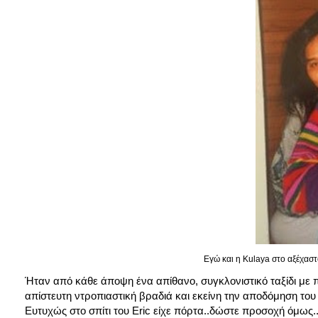
Εγώ και η Kulaya στο αξέχαστ
Ήταν από κάθε άποψη ένα απίθανο, συγκλονιστικό ταξίδι με π
απίστευτη ντροπιαστική βραδιά και εκείνη την αποδόμηση του ί
Ευτυχώς στο σπίτι του Eric είχε πόρτα..δώστε προσοχή όμως.