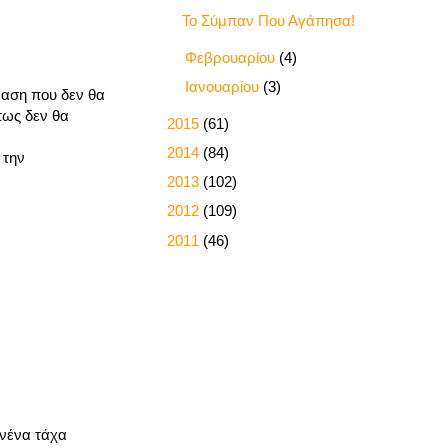
Το Σύμπαν Που Αγάπησα!
►
Φεβρουαρίου
(4)
►
Ιανουαρίου
(3)
βαση που δεν θα
πως δεν θα
►
2015
(61)
►
2014
(84)
 την
►
2013
(102)
►
2012
(109)
►
2011
(46)
ανένα τάχα