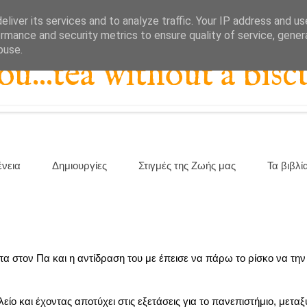
liver its services and to analyze traffic. Your IP address and u
rmance and security metrics to ensure quality of service, gene
buse.
...tea without a biscu
ένεια
Δημιουργίες
Στιγμές της Ζωής μας
Τα βιβλί
πα στον Πα και η αντίδραση του με έπεισε να πάρω το ρίσκο να τη
είο και έχοντας αποτύχει στις εξετάσεις για το πανεπιστήμιο, μετα