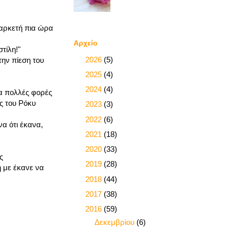
 αρκετή πια ώρα
Αρχείο
τίλη!"
►
2026
(5)
ην πίεση του
►
2025
(4)
►
2024
(4)
α πολλές φορές
ς του Ρόκυ
►
2023
(3)
►
2022
(6)
α ότι έκανα,
►
2021
(18)
►
2020
(33)
ς
►
2019
(28)
η με έκανε να
►
2018
(44)
►
2017
(38)
▼
2016
(59)
►
Δεκεμβρίου
(6)