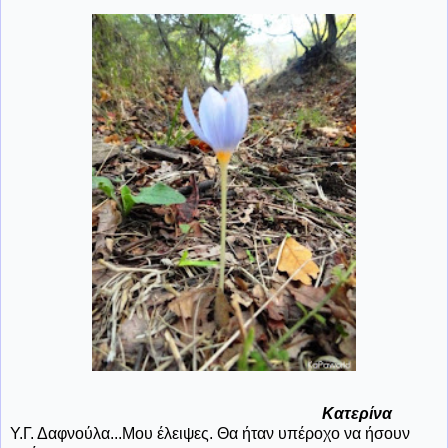
Κατερίνα
Υ.Γ. Δαφνούλα...Μου έλειψες. Θα ήταν υπέροχο να ήσουν