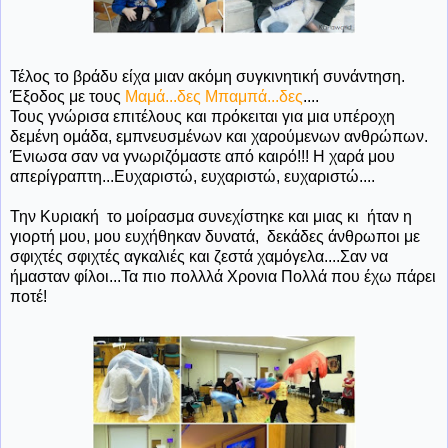
Τέλος το βράδυ είχα μιαν ακόμη συγκινητική συνάντηση.
Έξοδος με τους
Μαμά...δες Μπαμπά...δες
....
Τους γνώρισα επιτέλους και πρόκειται για μια υπέροχη
δεμένη ομάδα, εμπνευσμένων και χαρούμενων ανθρώπων.
Ένιωσα σαν να γνωριζόμαστε από καιρό!!! Η χαρά μου
απερίγραπτη...Ευχαριστώ, ευχαριστώ, ευχαριστώ....
Την Κυριακή το μοίρασμα συνεχίστηκε και μιας κι ήταν η
γιορτή μου, μου ευχήθηκαν δυνατά, δεκάδες άνθρωποι με
σφιχτές σφιχτές αγκαλιές και ζεστά χαμόγελα....Σαν να
ήμασταν φίλοι...Τα πιο πολλλά Χρονια Πολλά που έχω πάρει
ποτέ!