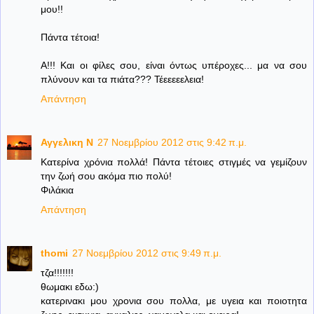
μου!!
Πάντα τέτοια!
Α!!! Και οι φίλες σου, είναι όντως υπέροχες... μα να σου
πλύνουν και τα πιάτα??? Τέεεεεελεια!
Απάντηση
Αγγελικη Ν
27 Νοεμβρίου 2012 στις 9:42 π.μ.
Κατερίνα χρόνια πολλά! Πάντα τέτοιες στιγμές να γεμίζουν
την ζωή σου ακόμα πιο πολύ!
Φιλάκια
Απάντηση
thomi
27 Νοεμβρίου 2012 στις 9:49 π.μ.
τζα!!!!!!!
θωμακι εδω:)
κατερινακι μου χρονια σου πολλα, με υγεια και ποιοτητα