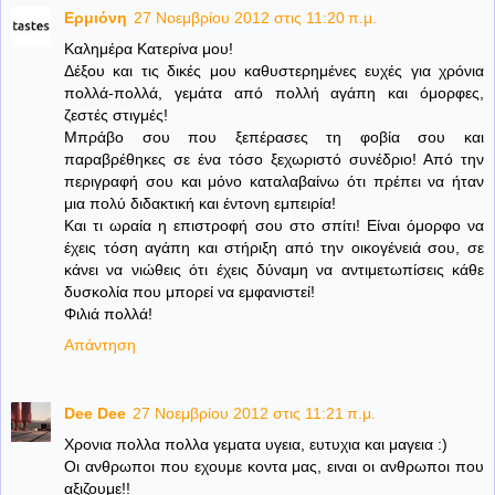
Ερμιόνη
27 Νοεμβρίου 2012 στις 11:20 π.μ.
Καλημέρα Κατερίνα μου!
Δέξου και τις δικές μου καθυστερημένες ευχές για χρόνια
πολλά-πολλά, γεμάτα από πολλή αγάπη και όμορφες,
ζεστές στιγμές!
Μπράβο σου που ξεπέρασες τη φοβία σου και
παραβρέθηκες σε ένα τόσο ξεχωριστό συνέδριο! Από την
περιγραφή σου και μόνο καταλαβαίνω ότι πρέπει να ήταν
μια πολύ διδακτική και έντονη εμπειρία!
Και τι ωραία η επιστροφή σου στο σπίτι! Είναι όμορφο να
έχεις τόση αγάπη και στήριξη από την οικογένειά σου, σε
κάνει να νιώθεις ότι έχεις δύναμη να αντιμετωπίσεις κάθε
δυσκολία που μπορεί να εμφανιστεί!
Φιλιά πολλά!
Απάντηση
Dee Dee
27 Νοεμβρίου 2012 στις 11:21 π.μ.
Χρονια πολλα πολλα γεματα υγεια, ευτυχια και μαγεια :)
Οι ανθρωποι που εχουμε κοντα μας, ειναι οι ανθρωποι που
αξιζουμε!!