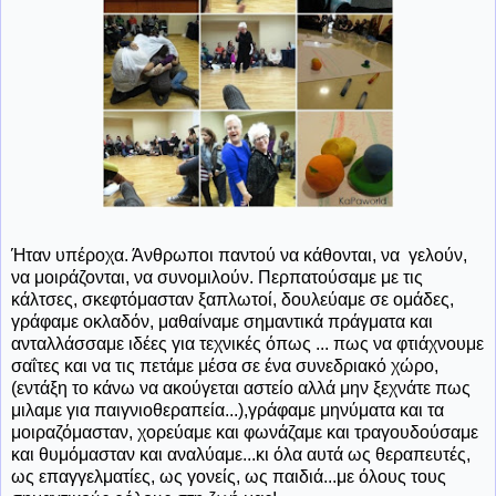
Ήταν υπέροχα. Άνθρωποι παντού να κάθονται, να γελούν,
να μοιράζονται, να συνομιλούν. Περπατούσαμε με τις
κάλτσες, σκεφτόμασταν ξαπλωτοί, δουλεύαμε σε ομάδες,
γράφαμε οκλαδόν, μαθαίναμε σημαντικά πράγματα και
ανταλλάσσαμε ιδέες για τεχνικές όπως ... πως να φτιάχνουμε
σαΐτες και να τις πετάμε μέσα σε ένα συνεδριακό χώρο,
(εντάξη το κάνω να ακούγεται αστείο αλλά μην ξεχνάτε πως
μιλαμε για παιγνιοθεραπεία...),γράφαμε μηνύματα και τα
μοιραζόμασταν, χορεύαμε και φωνάζαμε και τραγουδούσαμε
και θυμόμασταν και αναλύαμε...κι όλα αυτά ως θεραπευτές,
ως επαγγελματίες, ως γονείς, ως παιδιά...με όλους τους