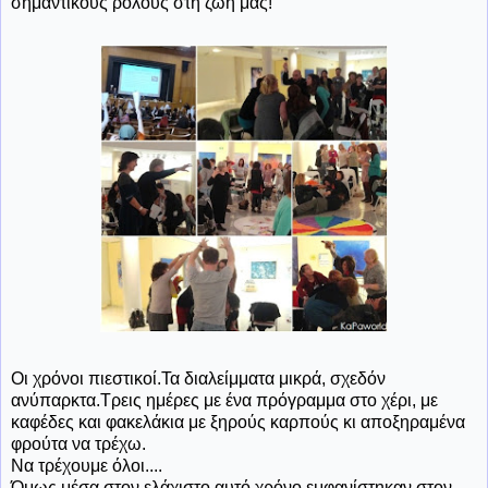
σημαντικούς ρόλους στη ζωή μας!
Οι χρόνοι πιεστικοί.Τα διαλείμματα μικρά, σχεδόν
ανύπαρκτα.Τρεις ημέρες με ένα πρόγραμμα στο χέρι, με
καφέδες και φακελάκια με ξηρούς καρπούς κι αποξηραμένα
φρούτα να τρέχω.
Να τρέχουμε όλοι....
Όμως μέσα στον ελάχιστο αυτό χρόνο εμφανίστηκαν στον