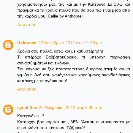
χρησιμοποιήσω μαζί της και με την Κατερίνα! Σε φιλώ και
πραγματικά τα χρόνια πολλά που θα σου πω είναι μέσα από
την καρδιά μου! Callie by Anthomeli
Απάντηση
Unknown
27 Νοεμβρίου 2012 στις 11:39 μ.μ.
Χρόνια σου πολλά, έστω και με καθυστέρηση!
Τι υπέροχο Σαββατοκύριακο, τι υπέροχη περιγραφή
συναισθημάτων και εικόνων...
Σου εύχομαι να ζεις πάντοτε τέτοιες όμορφες στιγμές και να
γεμίζει η ζωή σου χαμόγελα και χαρούμενες σκανδαλιάρικες
κοπάνες με τα αγόρια σου!
Απάντηση
Lyriel Bee
28 Νοεμβρίου 2012 στις 5:38 π.μ.
Κατερινάκιιιι !!!
Καταρχήν βρε κορίτσι μου, ΔΕΝ βλέπουμε ντοκυμαντέρ με
αεροπλάνα που πέφτουν. Τζιζ κακά!