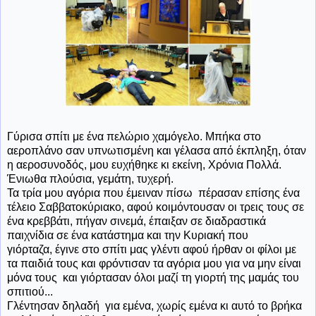
Γύρισα σπίτι με ένα πελώριο χαμόγελο. Μπήκα στο
αεροπλάνο σαν υπνωτισμένη και γέλασα από έκπληξη, όταν
η αεροσυνοδός, μου ευχήθηκε κι εκείνη, Χρόνια Πολλά.
Ένιωθα πλούσια, γεμάτη, τυχερή.
Τα τρία μου αγόρια που έμειναν πίσω πέρασαν επίσης ένα
τέλειο Σαββατοκύριακο, αφού κοιμόντουσαν οι τρεις τους σε
ένα κρεββάτι, πήγαν σινεμά, έπαιξαν σε διαδραστικά
παιχνίδια σε ένα κατάστημα και την Κυριακή που
γιόρταζα, έγινε στο σπίτι μας γλέντι αφού ήρθαν οι φίλοι με
τα παιδιά τους και φρόντισαν τα αγόρια μου για να μην είναι
μόνα τους και γιόρτασαν όλοι μαζί τη γιορτή της μαμάς του
σπιτιού...
Γλέντησαν δηλαδή για εμένα, χωρίς εμένα κι αυτό το βρήκα