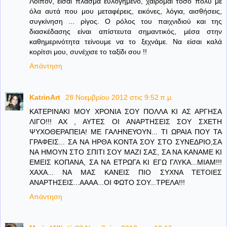
Λοιπόν, είσαι πλάσμα ευλογημένο, χαίρομαι τόσο πολύ με
όλα αυτά που μου μεταφέρεις, εικόνες, λόγια, αισθήσεις,
συγκίνηση ... ρίγος. Ο ρόλος του παιχνιδιού και της
διασκέδασης είναι απίστευτα σημαντικός, μέσα στην
καθημερινότητα τείνουμε να το ξεχνάμε. Να είσαι καλά
κορίτσι μου, συνέχισε το ταξίδι σου !!
Απάντηση
KatrinArt
28 Νοεμβρίου 2012 στις 9:52 π.μ.
ΚΑΤΕΡΙΝΑΚΙ ΜΟΥ ΧΡΟΝΙΑ ΣΟΥ ΠΟΛΛΑ ΚΙ ΑΣ ΑΡΓΗΣΑ
ΛΙΓΟ!!! ΑΧ , ΑΥΤΕΣ ΟΙ ΑΝΑΡΤΗΣΕΙΣ ΣΟΥ ΣΧΕΤΗ
ΨΥΧΟΘΕΡΑΠΕΙΑ! ΜΕ ΓΑΛΗΝΕΥΟΥΝ... ΤΙ ΩΡΑΙΑ ΠΟΥ ΤΑ
ΓΡΑΦΕΙΣ... ΣΑ ΝΑ ΗΡΘΑ ΚΟΝΤΑ ΣΟΥ ΣΤΟ ΣΥΝΕΔΡΙΟ,ΣΑ
ΝΑ ΗΜΟΥΝ ΣΤΟ ΣΠΙΤΙ ΣΟΥ ΜΑΖΙ ΣΑΣ, ΣΑ ΝΑ ΚΑΝΑΜΕ ΚΙ
ΕΜΕΙΣ ΚΟΠΑΝΑ, ΣΑ ΝΑ ΕΤΡΩΓΑ ΚΙ ΕΓΩ ΓΛΥΚΑ...ΜΙΑΜ!!!
ΧΑΧΑ... ΝΑ ΜΑΣ ΚΑΝΕΙΣ ΠΙΟ ΣΥΧΝΑ ΤΕΤΟΙΕΣ
ΑΝΑΡΤΗΣΕΙΣ...ΑΑΑΑ...ΟΙ ΦΩΤΟ ΣΟΥ...ΤΡΕΛΑ!!!
Απάντηση