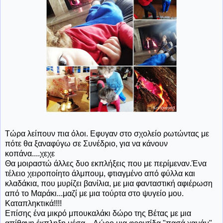
Τώρα λείπουν πια όλοι. Εφυγαν στο σχολείο ρωτώντας με
πότε θα ξαναφύγω σε Συνέδριο, για να κάνουν
κοπάνα....χεχε
Θα μοιραστώ άλλες δυο εκπλήξεις που με περίμεναν.Ένα
τέλειο χειροποίητο άλμπουμ, φτιαγμένο από φύλλα και
κλαδάκια, που μυρίζει βανίλια, με μια φανταστική αφιέρωση
από το Μαράκι...μαζί με μια τούρτα στο ψυγείο μου.
Καταπληκτικά!!!!
Επίσης ένα μικρό μπουκαλάκι δώρο της Βέτας με μια