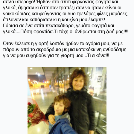
απλά υπέροχο! Ήρθαν στο σπίτι φέρνοντας φαγητά και
γλυκά, έψησαν κι έστησαν τραπέζι σαν να ήταν εκείνοι οι
νοικοκύριδες και φεύγοντας οι δυο τρελάρες φίλες μαμάδες,
έπλυναν και καθάρισαν κι η κουζίνα μου έλαμπε!
Γύρισα σε ένα σπίτι πεντακάθαρο, γεμάτο φαγητά και
γλυκά....Πόση φροντίδα.Τι τύχη οι άνθρωποι στη ζωή μας!!!!
Όταν έκλεισε η γιορτή λοιπόν ήρθαν τα αγόρια μου, να με
πάρουν από το αεροδρόμιο με μια κατακόκκινη ανθοδέσμη
για να μου ευχηθούν για τη γιορτή μου...Τι εικόνα!!!