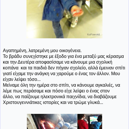
Αγαπημένη, λατρεμένη μου οικογένεια.
Το βράδυ συνεχίστηκε με έξοδο για ένα μεταξύ μας κέρασμα
και την Δευτέρα αποφασίσαμε να κάνουμε μια σχολική
κοπάνα και τα παιδιά δεν πήγαν σχολείο, αλλά έμειναν σπίτι
γιατί είχαμε την ανάγκη να χαρούμε ο ένας τον άλλον. Μου
είχαν λείψει τόσο...
Μείναμε όλη την ημέρα στο σπίτι, να κάνουμε αγκαλιές, να
λέμε πως περάσαμε και πόσο είχε λείψει ο ένας στον
άλλο, να παίζουμε ηλεκτρονικά παιχνίδια, να διαβάζουμε
Χριστουγεννιάτικες ιστορίες και να τρώμε γλυκά...