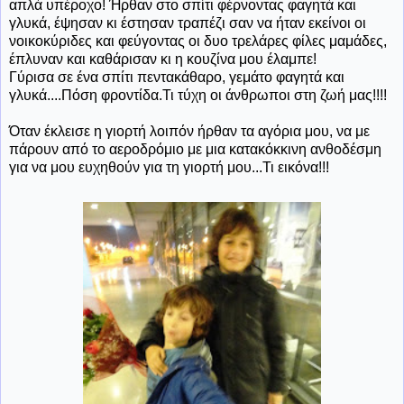
απλά υπέροχο! Ήρθαν στο σπίτι φέρνοντας φαγητά και
γλυκά, έψησαν κι έστησαν τραπέζι σαν να ήταν εκείνοι οι
νοικοκύριδες και φεύγοντας οι δυο τρελάρες φίλες μαμάδες,
έπλυναν και καθάρισαν κι η κουζίνα μου έλαμπε!
Γύρισα σε ένα σπίτι πεντακάθαρο, γεμάτο φαγητά και
γλυκά....Πόση φροντίδα.Τι τύχη οι άνθρωποι στη ζωή μας!!!!
Όταν έκλεισε η γιορτή λοιπόν ήρθαν τα αγόρια μου, να με
πάρουν από το αεροδρόμιο με μια κατακόκκινη ανθοδέσμη
για να μου ευχηθούν για τη γιορτή μου...Τι εικόνα!!!