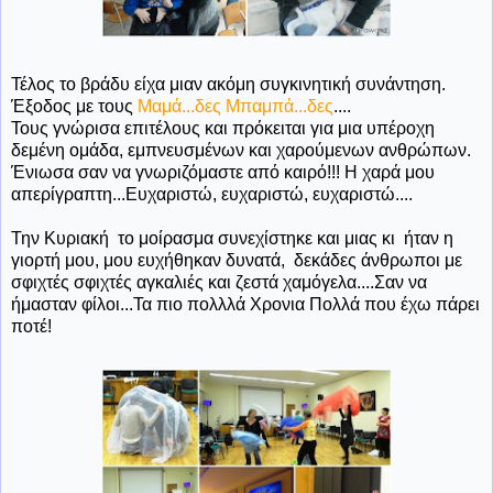
Τέλος το βράδυ είχα μιαν ακόμη συγκινητική συνάντηση.
Έξοδος με τους
Μαμά...δες Μπαμπά...δες
....
Τους γνώρισα επιτέλους και πρόκειται για μια υπέροχη
δεμένη ομάδα, εμπνευσμένων και χαρούμενων ανθρώπων.
Ένιωσα σαν να γνωριζόμαστε από καιρό!!! Η χαρά μου
απερίγραπτη...Ευχαριστώ, ευχαριστώ, ευχαριστώ....
Την Κυριακή το μοίρασμα συνεχίστηκε και μιας κι ήταν η
γιορτή μου, μου ευχήθηκαν δυνατά, δεκάδες άνθρωποι με
σφιχτές σφιχτές αγκαλιές και ζεστά χαμόγελα....Σαν να
ήμασταν φίλοι...Τα πιο πολλλά Χρονια Πολλά που έχω πάρει
ποτέ!