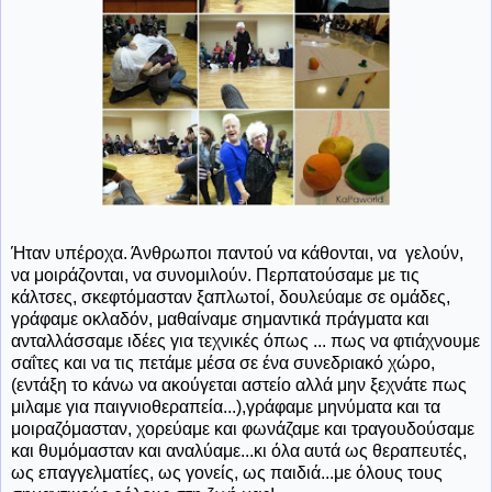
Ήταν υπέροχα. Άνθρωποι παντού να κάθονται, να γελούν,
να μοιράζονται, να συνομιλούν. Περπατούσαμε με τις
κάλτσες, σκεφτόμασταν ξαπλωτοί, δουλεύαμε σε ομάδες,
γράφαμε οκλαδόν, μαθαίναμε σημαντικά πράγματα και
ανταλλάσσαμε ιδέες για τεχνικές όπως ... πως να φτιάχνουμε
σαΐτες και να τις πετάμε μέσα σε ένα συνεδριακό χώρο,
(εντάξη το κάνω να ακούγεται αστείο αλλά μην ξεχνάτε πως
μιλαμε για παιγνιοθεραπεία...),γράφαμε μηνύματα και τα
μοιραζόμασταν, χορεύαμε και φωνάζαμε και τραγουδούσαμε
και θυμόμασταν και αναλύαμε...κι όλα αυτά ως θεραπευτές,
ως επαγγελματίες, ως γονείς, ως παιδιά...με όλους τους