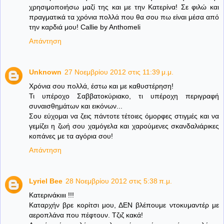
χρησιμοποιήσω μαζί της και με την Κατερίνα! Σε φιλώ και
πραγματικά τα χρόνια πολλά που θα σου πω είναι μέσα από
την καρδιά μου! Callie by Anthomeli
Απάντηση
Unknown
27 Νοεμβρίου 2012 στις 11:39 μ.μ.
Χρόνια σου πολλά, έστω και με καθυστέρηση!
Τι υπέροχο Σαββατοκύριακο, τι υπέροχη περιγραφή
συναισθημάτων και εικόνων...
Σου εύχομαι να ζεις πάντοτε τέτοιες όμορφες στιγμές και να
γεμίζει η ζωή σου χαμόγελα και χαρούμενες σκανδαλιάρικες
κοπάνες με τα αγόρια σου!
Απάντηση
Lyriel Bee
28 Νοεμβρίου 2012 στις 5:38 π.μ.
Κατερινάκιιιι !!!
Καταρχήν βρε κορίτσι μου, ΔΕΝ βλέπουμε ντοκυμαντέρ με
αεροπλάνα που πέφτουν. Τζιζ κακά!