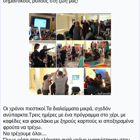
σημαντικούς ρόλους στη ζωή μας!
Οι χρόνοι πιεστικοί.Τα διαλείμματα μικρά, σχεδόν
ανύπαρκτα.Τρεις ημέρες με ένα πρόγραμμα στο χέρι, με
καφέδες και φακελάκια με ξηρούς καρπούς κι αποξηραμένα
φρούτα να τρέχω.
Να τρέχουμε όλοι....
Όμως μέσα στον ελάχιστο αυτό χρόνο εμφανίστηκαν στον