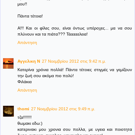
μου!!
Πάντα τέτοια!
Α!!! Και οι φίλες σου, είναι όντως υπέροχες... μα να σου
πλύνουν και τα πιάτα??? Τέεεεεελεια!
Απάντηση
Αγγελικη Ν
27 Νοεμβρίου 2012 στις 9:42 π.μ.
Κατερίνα χρόνια πολλά! Πάντα τέτοιες στιγμές να γεμίζουν
την ζωή σου ακόμα πιο πολύ!
Φιλάκια
Απάντηση
thomi
27 Νοεμβρίου 2012 στις 9:49 π.μ.
τζα!!!!!!!
θωμακι εδω:)
κατερινακι μου χρονια σου πολλα, με υγεια και ποιοτητα