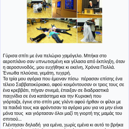
Γύρισα σπίτι με ένα πελώριο χαμόγελο. Μπήκα στο
αεροπλάνο σαν υπνωτισμένη και γέλασα από έκπληξη, όταν
η αεροσυνοδός, μου ευχήθηκε κι εκείνη, Χρόνια Πολλά.
Ένιωθα πλούσια, γεμάτη, τυχερή.
Τα τρία μου αγόρια που έμειναν πίσω πέρασαν επίσης ένα
τέλειο Σαββατοκύριακο, αφού κοιμόντουσαν οι τρεις τους σε
ένα κρεββάτι, πήγαν σινεμά, έπαιξαν σε διαδραστικά
παιχνίδια σε ένα κατάστημα και την Κυριακή που
γιόρταζα, έγινε στο σπίτι μας γλέντι αφού ήρθαν οι φίλοι με
τα παιδιά τους και φρόντισαν τα αγόρια μου για να μην είναι
μόνα τους και γιόρτασαν όλοι μαζί τη γιορτή της μαμάς του
σπιτιού...
Γλέντησαν δηλαδή για εμένα, χωρίς εμένα κι αυτό το βρήκα