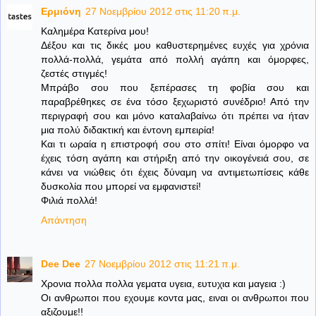
Ερμιόνη
27 Νοεμβρίου 2012 στις 11:20 π.μ.
Καλημέρα Κατερίνα μου!
Δέξου και τις δικές μου καθυστερημένες ευχές για χρόνια
πολλά-πολλά, γεμάτα από πολλή αγάπη και όμορφες,
ζεστές στιγμές!
Μπράβο σου που ξεπέρασες τη φοβία σου και
παραβρέθηκες σε ένα τόσο ξεχωριστό συνέδριο! Από την
περιγραφή σου και μόνο καταλαβαίνω ότι πρέπει να ήταν
μια πολύ διδακτική και έντονη εμπειρία!
Και τι ωραία η επιστροφή σου στο σπίτι! Είναι όμορφο να
έχεις τόση αγάπη και στήριξη από την οικογένειά σου, σε
κάνει να νιώθεις ότι έχεις δύναμη να αντιμετωπίσεις κάθε
δυσκολία που μπορεί να εμφανιστεί!
Φιλιά πολλά!
Απάντηση
Dee Dee
27 Νοεμβρίου 2012 στις 11:21 π.μ.
Χρονια πολλα πολλα γεματα υγεια, ευτυχια και μαγεια :)
Οι ανθρωποι που εχουμε κοντα μας, ειναι οι ανθρωποι που
αξιζουμε!!