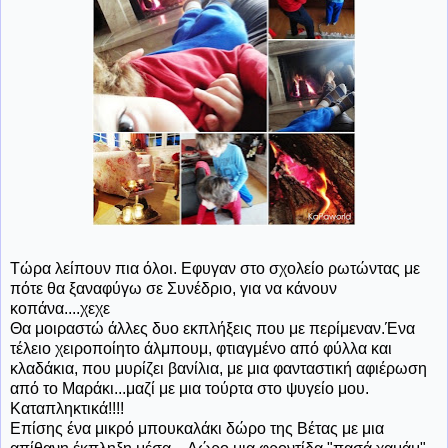
Τώρα λείπουν πια όλοι. Εφυγαν στο σχολείο ρωτώντας με
πότε θα ξαναφύγω σε Συνέδριο, για να κάνουν
κοπάνα....χεχε
Θα μοιραστώ άλλες δυο εκπλήξεις που με περίμεναν.Ένα
τέλειο χειροποίητο άλμπουμ, φτιαγμένο από φύλλα και
κλαδάκια, που μυρίζει βανίλια, με μια φανταστική αφιέρωση
από το Μαράκι...μαζί με μια τούρτα στο ψυγείο μου.
Καταπληκτικά!!!!
Επίσης ένα μικρό μπουκαλάκι δώρο της Βέτας με μια