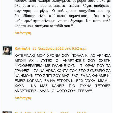
Λοιπόν, είσαι πλάσμα ευλογημένο, χαίρομαι τόσο πολύ με
όλα αυτά που μου μεταφέρεις, εικόνες, λόγια, αισθήσεις,
συγκίνηση ... ρίγος. Ο ρόλος του παιχνιδιού και της
διασκέδασης είναι απίστευτα σημαντικός, μέσα στην
καθημερινότητα τείνουμε να το ξεχνάμε. Να είσαι καλά
κορίτσι μου, συνέχισε το ταξίδι σου !!
Απάντηση
KatrinArt
28 Νοεμβρίου 2012 στις 9:52 π.μ.
ΚΑΤΕΡΙΝΑΚΙ ΜΟΥ ΧΡΟΝΙΑ ΣΟΥ ΠΟΛΛΑ ΚΙ ΑΣ ΑΡΓΗΣΑ
ΛΙΓΟ!!! ΑΧ , ΑΥΤΕΣ ΟΙ ΑΝΑΡΤΗΣΕΙΣ ΣΟΥ ΣΧΕΤΗ
ΨΥΧΟΘΕΡΑΠΕΙΑ! ΜΕ ΓΑΛΗΝΕΥΟΥΝ... ΤΙ ΩΡΑΙΑ ΠΟΥ ΤΑ
ΓΡΑΦΕΙΣ... ΣΑ ΝΑ ΗΡΘΑ ΚΟΝΤΑ ΣΟΥ ΣΤΟ ΣΥΝΕΔΡΙΟ,ΣΑ
ΝΑ ΗΜΟΥΝ ΣΤΟ ΣΠΙΤΙ ΣΟΥ ΜΑΖΙ ΣΑΣ, ΣΑ ΝΑ ΚΑΝΑΜΕ ΚΙ
ΕΜΕΙΣ ΚΟΠΑΝΑ, ΣΑ ΝΑ ΕΤΡΩΓΑ ΚΙ ΕΓΩ ΓΛΥΚΑ...ΜΙΑΜ!!!
ΧΑΧΑ... ΝΑ ΜΑΣ ΚΑΝΕΙΣ ΠΙΟ ΣΥΧΝΑ ΤΕΤΟΙΕΣ
ΑΝΑΡΤΗΣΕΙΣ...ΑΑΑΑ...ΟΙ ΦΩΤΟ ΣΟΥ...ΤΡΕΛΑ!!!
Απάντηση