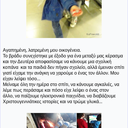
Αγαπημένη, λατρεμένη μου οικογένεια.
Το βράδυ συνεχίστηκε με έξοδο για ένα μεταξύ μας κέρασμα
και την Δευτέρα αποφασίσαμε να κάνουμε μια σχολική
κοπάνα και τα παιδιά δεν πήγαν σχολείο, αλλά έμειναν σπίτι
γιατί είχαμε την ανάγκη να χαρούμε ο ένας τον άλλον. Μου
είχαν λείψει τόσο...
Μείναμε όλη την ημέρα στο σπίτι, να κάνουμε αγκαλιές, να
λέμε πως περάσαμε και πόσο είχε λείψει ο ένας στον
άλλο, να παίζουμε ηλεκτρονικά παιχνίδια, να διαβάζουμε
Χριστουγεννιάτικες ιστορίες και να τρώμε γλυκά...