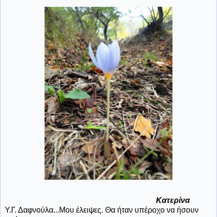
Κατερίνα
Υ.Γ. Δαφνούλα...Μου έλειψες. Θα ήταν υπέροχο να ήσουν