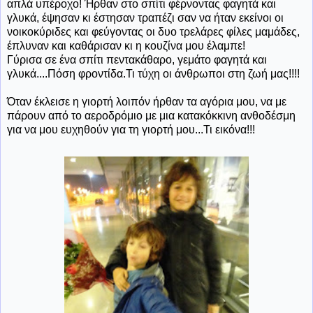
απλά υπέροχο! Ήρθαν στο σπίτι φέρνοντας φαγητά και
γλυκά, έψησαν κι έστησαν τραπέζι σαν να ήταν εκείνοι οι
νοικοκύριδες και φεύγοντας οι δυο τρελάρες φίλες μαμάδες,
έπλυναν και καθάρισαν κι η κουζίνα μου έλαμπε!
Γύρισα σε ένα σπίτι πεντακάθαρο, γεμάτο φαγητά και
γλυκά....Πόση φροντίδα.Τι τύχη οι άνθρωποι στη ζωή μας!!!!
Όταν έκλεισε η γιορτή λοιπόν ήρθαν τα αγόρια μου, να με
πάρουν από το αεροδρόμιο με μια κατακόκκινη ανθοδέσμη
για να μου ευχηθούν για τη γιορτή μου...Τι εικόνα!!!