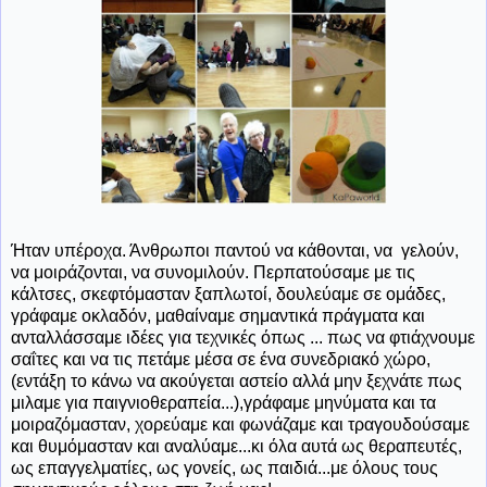
Ήταν υπέροχα. Άνθρωποι παντού να κάθονται, να γελούν,
να μοιράζονται, να συνομιλούν. Περπατούσαμε με τις
κάλτσες, σκεφτόμασταν ξαπλωτοί, δουλεύαμε σε ομάδες,
γράφαμε οκλαδόν, μαθαίναμε σημαντικά πράγματα και
ανταλλάσσαμε ιδέες για τεχνικές όπως ... πως να φτιάχνουμε
σαΐτες και να τις πετάμε μέσα σε ένα συνεδριακό χώρο,
(εντάξη το κάνω να ακούγεται αστείο αλλά μην ξεχνάτε πως
μιλαμε για παιγνιοθεραπεία...),γράφαμε μηνύματα και τα
μοιραζόμασταν, χορεύαμε και φωνάζαμε και τραγουδούσαμε
και θυμόμασταν και αναλύαμε...κι όλα αυτά ως θεραπευτές,
ως επαγγελματίες, ως γονείς, ως παιδιά...με όλους τους