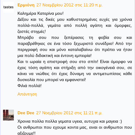
Ερμιόνη
27 Νοεμβρίου 2012 στις 11:20 π.μ.
Καλημέρα Κατερίνα μου!
Δέξου και τις δικές μου καθυστερημένες ευχές για χρόνια
πολλά-πολλά, γεμάτα από πολλή αγάπη και όμορφες,
ζεστές στιγμές!
Μπράβο σου που ξεπέρασες τη φοβία σου και
παραβρέθηκες σε ένα τόσο ξεχωριστό συνέδριο! Από την
περιγραφή σου και μόνο καταλαβαίνω ότι πρέπει να ήταν
μια πολύ διδακτική και έντονη εμπειρία!
Και τι ωραία η επιστροφή σου στο σπίτι! Είναι όμορφο να
έχεις τόση αγάπη και στήριξη από την οικογένειά σου, σε
κάνει να νιώθεις ότι έχεις δύναμη να αντιμετωπίσεις κάθε
δυσκολία που μπορεί να εμφανιστεί!
Φιλιά πολλά!
Απάντηση
Dee Dee
27 Νοεμβρίου 2012 στις 11:21 π.μ.
Χρονια πολλα πολλα γεματα υγεια, ευτυχια και μαγεια :)
Οι ανθρωποι που εχουμε κοντα μας, ειναι οι ανθρωποι που
αξιζουμε!!