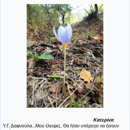
Κατερίνα
Υ.Γ. Δαφνούλα...Μου έλειψες. Θα ήταν υπέροχο να ήσουν