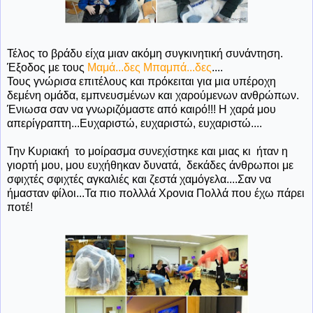
Τέλος το βράδυ είχα μιαν ακόμη συγκινητική συνάντηση.
Έξοδος με τους
Μαμά...δες Μπαμπά...δες
....
Τους γνώρισα επιτέλους και πρόκειται για μια υπέροχη
δεμένη ομάδα, εμπνευσμένων και χαρούμενων ανθρώπων.
Ένιωσα σαν να γνωριζόμαστε από καιρό!!! Η χαρά μου
απερίγραπτη...Ευχαριστώ, ευχαριστώ, ευχαριστώ....
Την Κυριακή το μοίρασμα συνεχίστηκε και μιας κι ήταν η
γιορτή μου, μου ευχήθηκαν δυνατά, δεκάδες άνθρωποι με
σφιχτές σφιχτές αγκαλιές και ζεστά χαμόγελα....Σαν να
ήμασταν φίλοι...Τα πιο πολλλά Χρονια Πολλά που έχω πάρει
ποτέ!