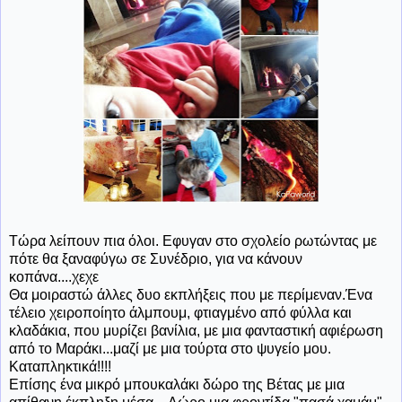
Τώρα λείπουν πια όλοι. Εφυγαν στο σχολείο ρωτώντας με
πότε θα ξαναφύγω σε Συνέδριο, για να κάνουν
κοπάνα....χεχε
Θα μοιραστώ άλλες δυο εκπλήξεις που με περίμεναν.Ένα
τέλειο χειροποίητο άλμπουμ, φτιαγμένο από φύλλα και
κλαδάκια, που μυρίζει βανίλια, με μια φανταστική αφιέρωση
από το Μαράκι...μαζί με μια τούρτα στο ψυγείο μου.
Καταπληκτικά!!!!
Επίσης ένα μικρό μπουκαλάκι δώρο της Βέτας με μια