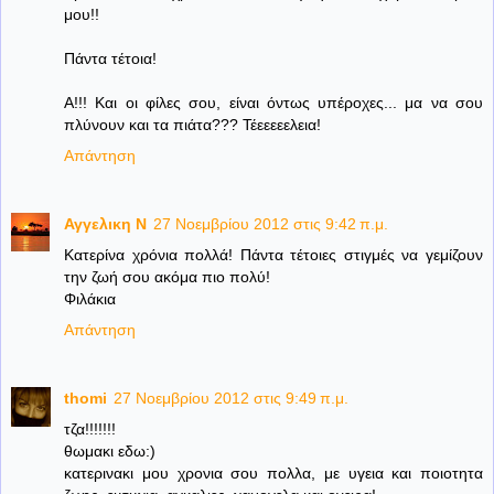
μου!!
Πάντα τέτοια!
Α!!! Και οι φίλες σου, είναι όντως υπέροχες... μα να σου
πλύνουν και τα πιάτα??? Τέεεεεελεια!
Απάντηση
Αγγελικη Ν
27 Νοεμβρίου 2012 στις 9:42 π.μ.
Κατερίνα χρόνια πολλά! Πάντα τέτοιες στιγμές να γεμίζουν
την ζωή σου ακόμα πιο πολύ!
Φιλάκια
Απάντηση
thomi
27 Νοεμβρίου 2012 στις 9:49 π.μ.
τζα!!!!!!!
θωμακι εδω:)
κατερινακι μου χρονια σου πολλα, με υγεια και ποιοτητα