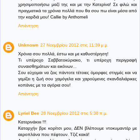
χρησιμοποιήσω μαζί της και με την Κατερίνα! Σε φιλώ και
πραγματικά τα χρόνια πολλά που θα σου πω είναι μέσα από
την καρδιά μου! Callie by Anthomeli
Απάντηση
Unknown
27 Νοεμβρίου 2012 στις 11:39 μ.μ.
Χρόνια σου πολλά, έστω και με καθυστέρηση!
Τι υπέροχο Σαββατοκύριακο, τι υπέροχη περιγραφή
συναισθημάτων και εικόνων...
Σου εύχομαι να ζεις πάντοτε τέτοιες όμορφες στιγμές και να
γεμίζει η ζωή σου χαμόγελα και χαρούμενες σκανδαλιάρικες
κοπάνες με τα αγόρια σου!
Απάντηση
Lyriel Bee
28 Νοεμβρίου 2012 στις 5:38 π.μ.
Κατερινάκιιιι !!!
Καταρχήν βρε κορίτσι μου, ΔΕΝ βλέπουμε ντοκυμαντέρ με
αεροπλάνα που πέφτουν. Τζιζ κακά!