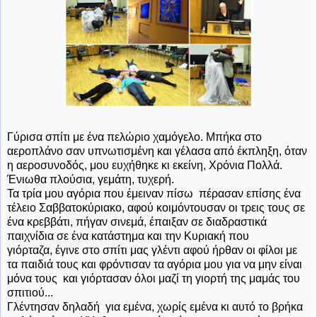
Γύρισα σπίτι με ένα πελώριο χαμόγελο. Μπήκα στο
αεροπλάνο σαν υπνωτισμένη και γέλασα από έκπληξη, όταν
η αεροσυνοδός, μου ευχήθηκε κι εκείνη, Χρόνια Πολλά.
Ένιωθα πλούσια, γεμάτη, τυχερή.
Τα τρία μου αγόρια που έμειναν πίσω πέρασαν επίσης ένα
τέλειο Σαββατοκύριακο, αφού κοιμόντουσαν οι τρεις τους σε
ένα κρεββάτι, πήγαν σινεμά, έπαιξαν σε διαδραστικά
παιχνίδια σε ένα κατάστημα και την Κυριακή που
γιόρταζα, έγινε στο σπίτι μας γλέντι αφού ήρθαν οι φίλοι με
τα παιδιά τους και φρόντισαν τα αγόρια μου για να μην είναι
μόνα τους και γιόρτασαν όλοι μαζί τη γιορτή της μαμάς του
σπιτιού...
Γλέντησαν δηλαδή για εμένα, χωρίς εμένα κι αυτό το βρήκα