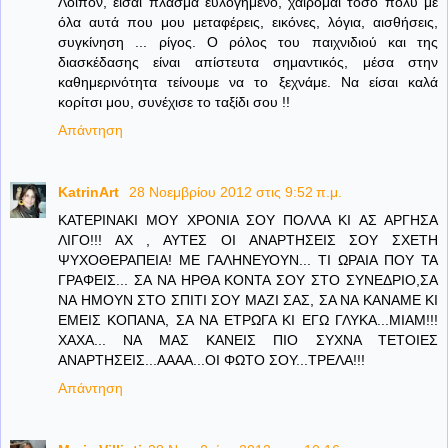
Λοιπόν, είσαι πλάσμα ευλογημένο, χαίρομαι τόσο πολύ με
όλα αυτά που μου μεταφέρεις, εικόνες, λόγια, αισθήσεις,
συγκίνηση ... ρίγος. Ο ρόλος του παιχνιδιού και της
διασκέδασης είναι απίστευτα σημαντικός, μέσα στην
καθημερινότητα τείνουμε να το ξεχνάμε. Να είσαι καλά
κορίτσι μου, συνέχισε το ταξίδι σου !!
Απάντηση
KatrinArt
28 Νοεμβρίου 2012 στις 9:52 π.μ.
ΚΑΤΕΡΙΝΑΚΙ ΜΟΥ ΧΡΟΝΙΑ ΣΟΥ ΠΟΛΛΑ ΚΙ ΑΣ ΑΡΓΗΣΑ
ΛΙΓΟ!!! ΑΧ , ΑΥΤΕΣ ΟΙ ΑΝΑΡΤΗΣΕΙΣ ΣΟΥ ΣΧΕΤΗ
ΨΥΧΟΘΕΡΑΠΕΙΑ! ΜΕ ΓΑΛΗΝΕΥΟΥΝ... ΤΙ ΩΡΑΙΑ ΠΟΥ ΤΑ
ΓΡΑΦΕΙΣ... ΣΑ ΝΑ ΗΡΘΑ ΚΟΝΤΑ ΣΟΥ ΣΤΟ ΣΥΝΕΔΡΙΟ,ΣΑ
ΝΑ ΗΜΟΥΝ ΣΤΟ ΣΠΙΤΙ ΣΟΥ ΜΑΖΙ ΣΑΣ, ΣΑ ΝΑ ΚΑΝΑΜΕ ΚΙ
ΕΜΕΙΣ ΚΟΠΑΝΑ, ΣΑ ΝΑ ΕΤΡΩΓΑ ΚΙ ΕΓΩ ΓΛΥΚΑ...ΜΙΑΜ!!!
ΧΑΧΑ... ΝΑ ΜΑΣ ΚΑΝΕΙΣ ΠΙΟ ΣΥΧΝΑ ΤΕΤΟΙΕΣ
ΑΝΑΡΤΗΣΕΙΣ...ΑΑΑΑ...ΟΙ ΦΩΤΟ ΣΟΥ...ΤΡΕΛΑ!!!
Απάντηση