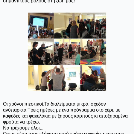
σημαντικούς ρόλους στη ζωή μας!
Οι χρόνοι πιεστικοί.Τα διαλείμματα μικρά, σχεδόν
ανύπαρκτα.Τρεις ημέρες με ένα πρόγραμμα στο χέρι, με
καφέδες και φακελάκια με ξηρούς καρπούς κι αποξηραμένα
φρούτα να τρέχω.
Να τρέχουμε όλοι....
Όμως μέσα στον ελάχιστο αυτό χρόνο εμφανίστηκαν στον