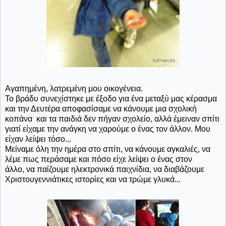
Αγαπημένη, λατρεμένη μου οικογένεια.
Το βράδυ συνεχίστηκε με έξοδο για ένα μεταξύ μας κέρασμα
και την Δευτέρα αποφασίσαμε να κάνουμε μια σχολική
κοπάνα και τα παιδιά δεν πήγαν σχολείο, αλλά έμειναν σπίτι
γιατί είχαμε την ανάγκη να χαρούμε ο ένας τον άλλον. Μου
είχαν λείψει τόσο...
Μείναμε όλη την ημέρα στο σπίτι, να κάνουμε αγκαλιές, να
λέμε πως περάσαμε και πόσο είχε λείψει ο ένας στον
άλλο, να παίζουμε ηλεκτρονικά παιχνίδια, να διαβάζουμε
Χριστουγεννιάτικες ιστορίες και να τρώμε γλυκά...