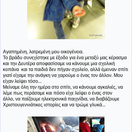
Αγαπημένη, λατρεμένη μου οικογένεια.
Το βράδυ συνεχίστηκε με έξοδο για ένα μεταξύ μας κέρασμα
και την Δευτέρα αποφασίσαμε να κάνουμε μια σχολική
κοπάνα και τα παιδιά δεν πήγαν σχολείο, αλλά έμειναν σπίτι
γιατί είχαμε την ανάγκη να χαρούμε ο ένας τον άλλον. Μου
είχαν λείψει τόσο...
Μείναμε όλη την ημέρα στο σπίτι, να κάνουμε αγκαλιές, να
λέμε πως περάσαμε και πόσο είχε λείψει ο ένας στον
άλλο, να παίζουμε ηλεκτρονικά παιχνίδια, να διαβάζουμε
Χριστουγεννιάτικες ιστορίες και να τρώμε γλυκά...