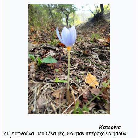
Κατερίνα
Υ.Γ. Δαφνούλα...Μου έλειψες. Θα ήταν υπέροχο να ήσουν