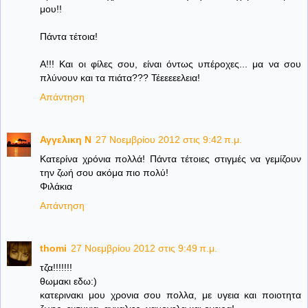
μου!!
Πάντα τέτοια!
Α!!! Και οι φίλες σου, είναι όντως υπέροχες... μα να σου
πλύνουν και τα πιάτα??? Τέεεεεελεια!
Απάντηση
Αγγελικη Ν
27 Νοεμβρίου 2012 στις 9:42 π.μ.
Κατερίνα χρόνια πολλά! Πάντα τέτοιες στιγμές να γεμίζουν
την ζωή σου ακόμα πιο πολύ!
Φιλάκια
Απάντηση
thomi
27 Νοεμβρίου 2012 στις 9:49 π.μ.
τζα!!!!!!!
θωμακι εδω:)
κατερινακι μου χρονια σου πολλα, με υγεια και ποιοτητα