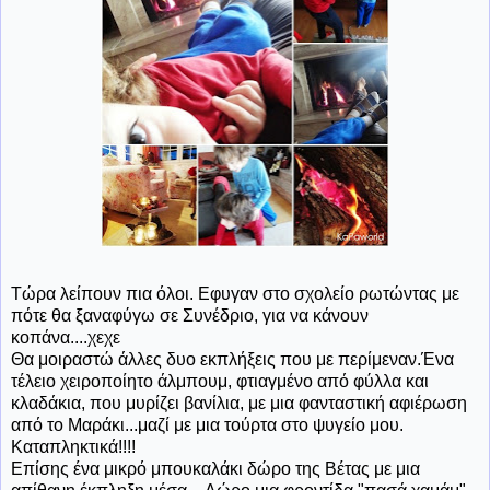
Τώρα λείπουν πια όλοι. Εφυγαν στο σχολείο ρωτώντας με
πότε θα ξαναφύγω σε Συνέδριο, για να κάνουν
κοπάνα....χεχε
Θα μοιραστώ άλλες δυο εκπλήξεις που με περίμεναν.Ένα
τέλειο χειροποίητο άλμπουμ, φτιαγμένο από φύλλα και
κλαδάκια, που μυρίζει βανίλια, με μια φανταστική αφιέρωση
από το Μαράκι...μαζί με μια τούρτα στο ψυγείο μου.
Καταπληκτικά!!!!
Επίσης ένα μικρό μπουκαλάκι δώρο της Βέτας με μια