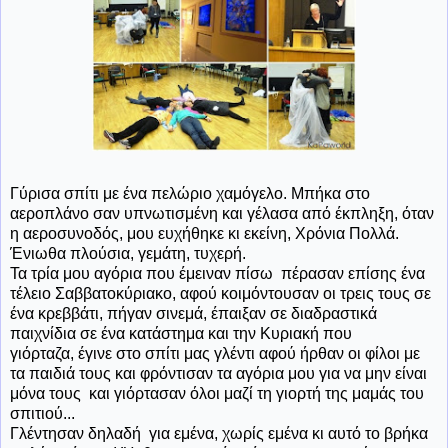
Γύρισα σπίτι με ένα πελώριο χαμόγελο. Μπήκα στο
αεροπλάνο σαν υπνωτισμένη και γέλασα από έκπληξη, όταν
η αεροσυνοδός, μου ευχήθηκε κι εκείνη, Χρόνια Πολλά.
Ένιωθα πλούσια, γεμάτη, τυχερή.
Τα τρία μου αγόρια που έμειναν πίσω πέρασαν επίσης ένα
τέλειο Σαββατοκύριακο, αφού κοιμόντουσαν οι τρεις τους σε
ένα κρεββάτι, πήγαν σινεμά, έπαιξαν σε διαδραστικά
παιχνίδια σε ένα κατάστημα και την Κυριακή που
γιόρταζα, έγινε στο σπίτι μας γλέντι αφού ήρθαν οι φίλοι με
τα παιδιά τους και φρόντισαν τα αγόρια μου για να μην είναι
μόνα τους και γιόρτασαν όλοι μαζί τη γιορτή της μαμάς του
σπιτιού...
Γλέντησαν δηλαδή για εμένα, χωρίς εμένα κι αυτό το βρήκα