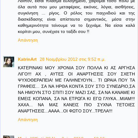
Λοιπόν, είσαι πλάσμα ευλογημένο, χαίρομαι τόσο πολύ με
όλα αυτά που μου μεταφέρεις, εικόνες, λόγια, αισθήσεις,
συγκίνηση ... ρίγος. Ο ρόλος του παιχνιδιού και της
διασκέδασης είναι απίστευτα σημαντικός, μέσα στην
καθημερινότητα τείνουμε να το ξεχνάμε. Να είσαι καλά
κορίτσι μου, συνέχισε το ταξίδι σου !!
Απάντηση
KatrinArt
28 Νοεμβρίου 2012 στις 9:52 π.μ.
ΚΑΤΕΡΙΝΑΚΙ ΜΟΥ ΧΡΟΝΙΑ ΣΟΥ ΠΟΛΛΑ ΚΙ ΑΣ ΑΡΓΗΣΑ
ΛΙΓΟ!!! ΑΧ , ΑΥΤΕΣ ΟΙ ΑΝΑΡΤΗΣΕΙΣ ΣΟΥ ΣΧΕΤΗ
ΨΥΧΟΘΕΡΑΠΕΙΑ! ΜΕ ΓΑΛΗΝΕΥΟΥΝ... ΤΙ ΩΡΑΙΑ ΠΟΥ ΤΑ
ΓΡΑΦΕΙΣ... ΣΑ ΝΑ ΗΡΘΑ ΚΟΝΤΑ ΣΟΥ ΣΤΟ ΣΥΝΕΔΡΙΟ,ΣΑ
ΝΑ ΗΜΟΥΝ ΣΤΟ ΣΠΙΤΙ ΣΟΥ ΜΑΖΙ ΣΑΣ, ΣΑ ΝΑ ΚΑΝΑΜΕ ΚΙ
ΕΜΕΙΣ ΚΟΠΑΝΑ, ΣΑ ΝΑ ΕΤΡΩΓΑ ΚΙ ΕΓΩ ΓΛΥΚΑ...ΜΙΑΜ!!!
ΧΑΧΑ... ΝΑ ΜΑΣ ΚΑΝΕΙΣ ΠΙΟ ΣΥΧΝΑ ΤΕΤΟΙΕΣ
ΑΝΑΡΤΗΣΕΙΣ...ΑΑΑΑ...ΟΙ ΦΩΤΟ ΣΟΥ...ΤΡΕΛΑ!!!
Απάντηση