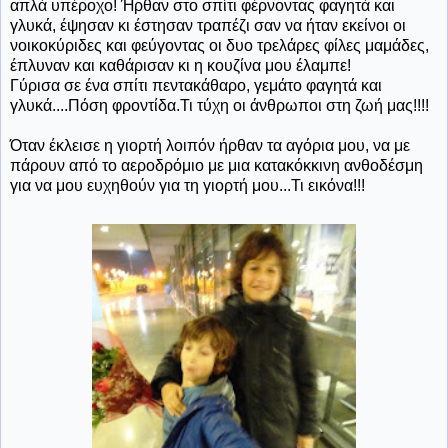
απλά υπέροχο! Ήρθαν στο σπίτι φέρνοντας φαγητά και
γλυκά, έψησαν κι έστησαν τραπέζι σαν να ήταν εκείνοι οι
νοικοκύριδες και φεύγοντας οι δυο τρελάρες φίλες μαμάδες,
έπλυναν και καθάρισαν κι η κουζίνα μου έλαμπε!
Γύρισα σε ένα σπίτι πεντακάθαρο, γεμάτο φαγητά και
γλυκά....Πόση φροντίδα.Τι τύχη οι άνθρωποι στη ζωή μας!!!!
Όταν έκλεισε η γιορτή λοιπόν ήρθαν τα αγόρια μου, να με
πάρουν από το αεροδρόμιο με μια κατακόκκινη ανθοδέσμη
για να μου ευχηθούν για τη γιορτή μου...Τι εικόνα!!!