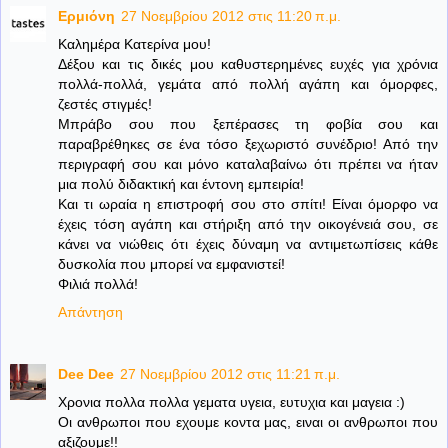
Ερμιόνη
27 Νοεμβρίου 2012 στις 11:20 π.μ.
Καλημέρα Κατερίνα μου!
Δέξου και τις δικές μου καθυστερημένες ευχές για χρόνια
πολλά-πολλά, γεμάτα από πολλή αγάπη και όμορφες,
ζεστές στιγμές!
Μπράβο σου που ξεπέρασες τη φοβία σου και
παραβρέθηκες σε ένα τόσο ξεχωριστό συνέδριο! Από την
περιγραφή σου και μόνο καταλαβαίνω ότι πρέπει να ήταν
μια πολύ διδακτική και έντονη εμπειρία!
Και τι ωραία η επιστροφή σου στο σπίτι! Είναι όμορφο να
έχεις τόση αγάπη και στήριξη από την οικογένειά σου, σε
κάνει να νιώθεις ότι έχεις δύναμη να αντιμετωπίσεις κάθε
δυσκολία που μπορεί να εμφανιστεί!
Φιλιά πολλά!
Απάντηση
Dee Dee
27 Νοεμβρίου 2012 στις 11:21 π.μ.
Χρονια πολλα πολλα γεματα υγεια, ευτυχια και μαγεια :)
Οι ανθρωποι που εχουμε κοντα μας, ειναι οι ανθρωποι που
αξιζουμε!!