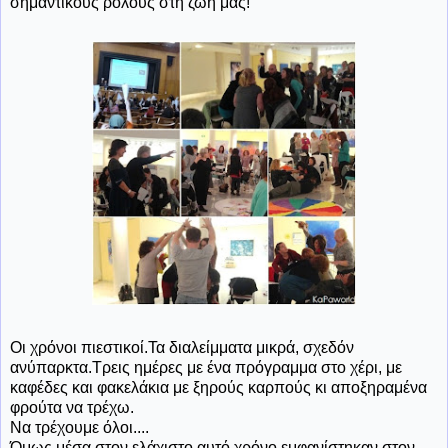
σημαντικούς ρόλους στη ζωή μας!
Οι χρόνοι πιεστικοί.Τα διαλείμματα μικρά, σχεδόν
ανύπαρκτα.Τρεις ημέρες με ένα πρόγραμμα στο χέρι, με
καφέδες και φακελάκια με ξηρούς καρπούς κι αποξηραμένα
φρούτα να τρέχω.
Να τρέχουμε όλοι....
Όμως μέσα στον ελάχιστο αυτό χρόνο εμφανίστηκαν στον