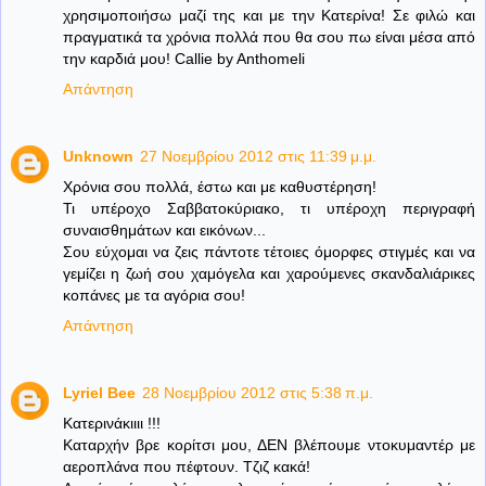
χρησιμοποιήσω μαζί της και με την Κατερίνα! Σε φιλώ και
πραγματικά τα χρόνια πολλά που θα σου πω είναι μέσα από
την καρδιά μου! Callie by Anthomeli
Απάντηση
Unknown
27 Νοεμβρίου 2012 στις 11:39 μ.μ.
Χρόνια σου πολλά, έστω και με καθυστέρηση!
Τι υπέροχο Σαββατοκύριακο, τι υπέροχη περιγραφή
συναισθημάτων και εικόνων...
Σου εύχομαι να ζεις πάντοτε τέτοιες όμορφες στιγμές και να
γεμίζει η ζωή σου χαμόγελα και χαρούμενες σκανδαλιάρικες
κοπάνες με τα αγόρια σου!
Απάντηση
Lyriel Bee
28 Νοεμβρίου 2012 στις 5:38 π.μ.
Κατερινάκιιιι !!!
Καταρχήν βρε κορίτσι μου, ΔΕΝ βλέπουμε ντοκυμαντέρ με
αεροπλάνα που πέφτουν. Τζιζ κακά!