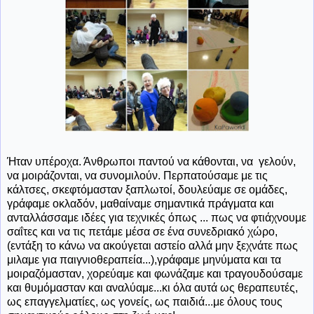
Ήταν υπέροχα. Άνθρωποι παντού να κάθονται, να γελούν,
να μοιράζονται, να συνομιλούν. Περπατούσαμε με τις
κάλτσες, σκεφτόμασταν ξαπλωτοί, δουλεύαμε σε ομάδες,
γράφαμε οκλαδόν, μαθαίναμε σημαντικά πράγματα και
ανταλλάσσαμε ιδέες για τεχνικές όπως ... πως να φτιάχνουμε
σαΐτες και να τις πετάμε μέσα σε ένα συνεδριακό χώρο,
(εντάξη το κάνω να ακούγεται αστείο αλλά μην ξεχνάτε πως
μιλαμε για παιγνιοθεραπεία...),γράφαμε μηνύματα και τα
μοιραζόμασταν, χορεύαμε και φωνάζαμε και τραγουδούσαμε
και θυμόμασταν και αναλύαμε...κι όλα αυτά ως θεραπευτές,
ως επαγγελματίες, ως γονείς, ως παιδιά...με όλους τους