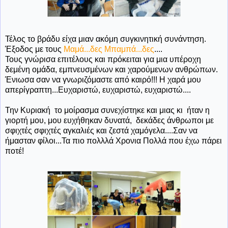
Τέλος το βράδυ είχα μιαν ακόμη συγκινητική συνάντηση.
Έξοδος με τους
Μαμά...δες Μπαμπά...δες
....
Τους γνώρισα επιτέλους και πρόκειται για μια υπέροχη
δεμένη ομάδα, εμπνευσμένων και χαρούμενων ανθρώπων.
Ένιωσα σαν να γνωριζόμαστε από καιρό!!! Η χαρά μου
απερίγραπτη...Ευχαριστώ, ευχαριστώ, ευχαριστώ....
Την Κυριακή το μοίρασμα συνεχίστηκε και μιας κι ήταν η
γιορτή μου, μου ευχήθηκαν δυνατά, δεκάδες άνθρωποι με
σφιχτές σφιχτές αγκαλιές και ζεστά χαμόγελα....Σαν να
ήμασταν φίλοι...Τα πιο πολλλά Χρονια Πολλά που έχω πάρει
ποτέ!