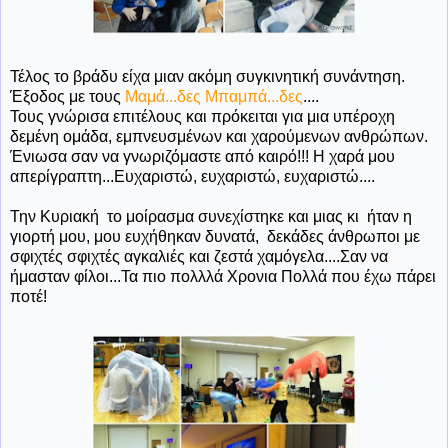
Τέλος το βράδυ είχα μιαν ακόμη συγκινητική συνάντηση.
Έξοδος με τους
Μαμά...δες Μπαμπά...δες
....
Τους γνώρισα επιτέλους και πρόκειται για μια υπέροχη
δεμένη ομάδα, εμπνευσμένων και χαρούμενων ανθρώπων.
Ένιωσα σαν να γνωριζόμαστε από καιρό!!! Η χαρά μου
απερίγραπτη...Ευχαριστώ, ευχαριστώ, ευχαριστώ....
Την Κυριακή το μοίρασμα συνεχίστηκε και μιας κι ήταν η
γιορτή μου, μου ευχήθηκαν δυνατά, δεκάδες άνθρωποι με
σφιχτές σφιχτές αγκαλιές και ζεστά χαμόγελα....Σαν να
ήμασταν φίλοι...Τα πιο πολλλά Χρονια Πολλά που έχω πάρει
ποτέ!