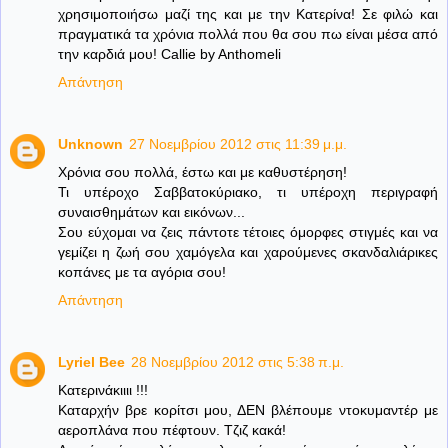
χρησιμοποιήσω μαζί της και με την Κατερίνα! Σε φιλώ και
πραγματικά τα χρόνια πολλά που θα σου πω είναι μέσα από
την καρδιά μου! Callie by Anthomeli
Απάντηση
Unknown
27 Νοεμβρίου 2012 στις 11:39 μ.μ.
Χρόνια σου πολλά, έστω και με καθυστέρηση!
Τι υπέροχο Σαββατοκύριακο, τι υπέροχη περιγραφή
συναισθημάτων και εικόνων...
Σου εύχομαι να ζεις πάντοτε τέτοιες όμορφες στιγμές και να
γεμίζει η ζωή σου χαμόγελα και χαρούμενες σκανδαλιάρικες
κοπάνες με τα αγόρια σου!
Απάντηση
Lyriel Bee
28 Νοεμβρίου 2012 στις 5:38 π.μ.
Κατερινάκιιιι !!!
Καταρχήν βρε κορίτσι μου, ΔΕΝ βλέπουμε ντοκυμαντέρ με
αεροπλάνα που πέφτουν. Τζιζ κακά!