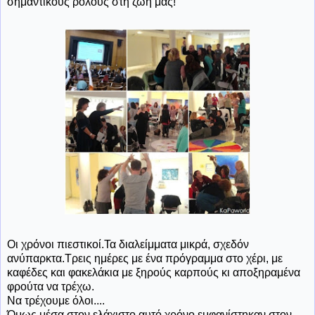
σημαντικούς ρόλους στη ζωή μας!
Οι χρόνοι πιεστικοί.Τα διαλείμματα μικρά, σχεδόν
ανύπαρκτα.Τρεις ημέρες με ένα πρόγραμμα στο χέρι, με
καφέδες και φακελάκια με ξηρούς καρπούς κι αποξηραμένα
φρούτα να τρέχω.
Να τρέχουμε όλοι....
Όμως μέσα στον ελάχιστο αυτό χρόνο εμφανίστηκαν στον