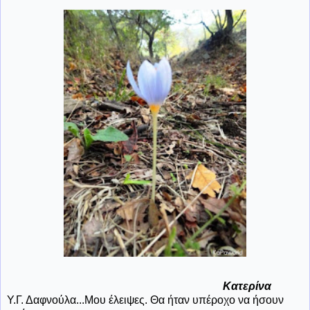
Κατερίνα
Υ.Γ. Δαφνούλα...Μου έλειψες. Θα ήταν υπέροχο να ήσουν