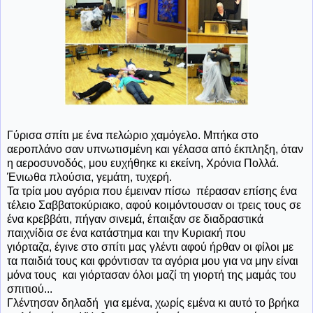
Γύρισα σπίτι με ένα πελώριο χαμόγελο. Μπήκα στο
αεροπλάνο σαν υπνωτισμένη και γέλασα από έκπληξη, όταν
η αεροσυνοδός, μου ευχήθηκε κι εκείνη, Χρόνια Πολλά.
Ένιωθα πλούσια, γεμάτη, τυχερή.
Τα τρία μου αγόρια που έμειναν πίσω πέρασαν επίσης ένα
τέλειο Σαββατοκύριακο, αφού κοιμόντουσαν οι τρεις τους σε
ένα κρεββάτι, πήγαν σινεμά, έπαιξαν σε διαδραστικά
παιχνίδια σε ένα κατάστημα και την Κυριακή που
γιόρταζα, έγινε στο σπίτι μας γλέντι αφού ήρθαν οι φίλοι με
τα παιδιά τους και φρόντισαν τα αγόρια μου για να μην είναι
μόνα τους και γιόρτασαν όλοι μαζί τη γιορτή της μαμάς του
σπιτιού...
Γλέντησαν δηλαδή για εμένα, χωρίς εμένα κι αυτό το βρήκα