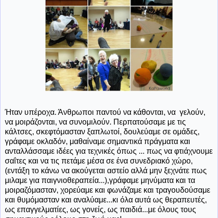
Ήταν υπέροχα. Άνθρωποι παντού να κάθονται, να γελούν,
να μοιράζονται, να συνομιλούν. Περπατούσαμε με τις
κάλτσες, σκεφτόμασταν ξαπλωτοί, δουλεύαμε σε ομάδες,
γράφαμε οκλαδόν, μαθαίναμε σημαντικά πράγματα και
ανταλλάσσαμε ιδέες για τεχνικές όπως ... πως να φτιάχνουμε
σαΐτες και να τις πετάμε μέσα σε ένα συνεδριακό χώρο,
(εντάξη το κάνω να ακούγεται αστείο αλλά μην ξεχνάτε πως
μιλαμε για παιγνιοθεραπεία...),γράφαμε μηνύματα και τα
μοιραζόμασταν, χορεύαμε και φωνάζαμε και τραγουδούσαμε
και θυμόμασταν και αναλύαμε...κι όλα αυτά ως θεραπευτές,
ως επαγγελματίες, ως γονείς, ως παιδιά...με όλους τους