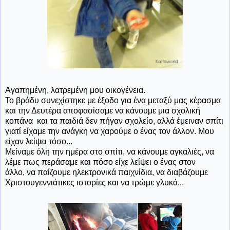
Αγαπημένη, λατρεμένη μου οικογένεια.
Το βράδυ συνεχίστηκε με έξοδο για ένα μεταξύ μας κέρασμα
και την Δευτέρα αποφασίσαμε να κάνουμε μια σχολική
κοπάνα και τα παιδιά δεν πήγαν σχολείο, αλλά έμειναν σπίτι
γιατί είχαμε την ανάγκη να χαρούμε ο ένας τον άλλον. Μου
είχαν λείψει τόσο...
Μείναμε όλη την ημέρα στο σπίτι, να κάνουμε αγκαλιές, να
λέμε πως περάσαμε και πόσο είχε λείψει ο ένας στον
άλλο, να παίζουμε ηλεκτρονικά παιχνίδια, να διαβάζουμε
Χριστουγεννιάτικες ιστορίες και να τρώμε γλυκά...