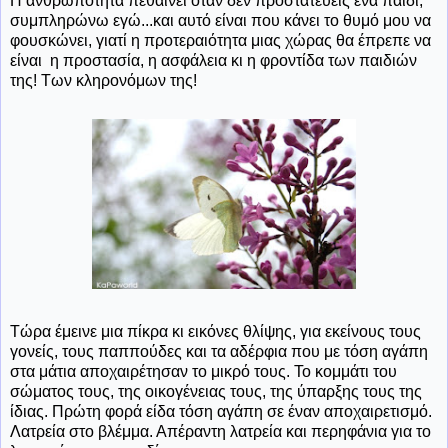
Η ανθρωπότητα πεθαίνει όταν δεν προστατεύεις ένα παιδί,
συμπληρώνω εγώ...και αυτό είναι που κάνει το θυμό μου να
φουσκώνει, γιατί η προτεραιότητα μιας χώρας θα έπρεπε να
είναι η προστασία, η ασφάλεια κι η φροντίδα των παιδιών
της! Των κληρονόμων της!
Τώρα έμεινε μια πίκρα κι εικόνες θλίψης, για εκείνους τους
γονείς, τους παππούδες και τα αδέρφια που με τόση αγάπη
στα μάτια αποχαιρέτησαν το μικρό τους. Το κομμάτι του
σώματος τους, της οικογένειας τους, της ύπαρξης τους της
ίδιας. Πρώτη φορά είδα τόση αγάπη σε έναν αποχαιρετισμό.
Λατρεία στο βλέμμα. Απέραντη λατρεία και περηφάνια για το