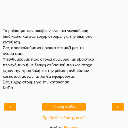
Το μοίρασμα των σκέψεων είναι μια γεναιόδωρη
διαδικασία και σας ευχαριστούμε, για την δική σας
κατάθεση.
Σας προσκαλούμε να μοιραστείτε μαζί μας το
όνομα σας..
Υπενθυμίζουμε πως σχόλια ανώνυμα, με υβριστικό
περιεχόμενο ή με έλειψη σεβασμού που ως στόχο
έχουν την προσβολή και την μείωση ανθρώπων
και καταστάσεων, απλά θα αφαιρούνται.
Σας ευχαριστούμε για την κατανόηση...
ΚαΠα
‹
›
Αρχική σελίδα
Προβολή έκδοσης ιστού
Από το
Blogger
.