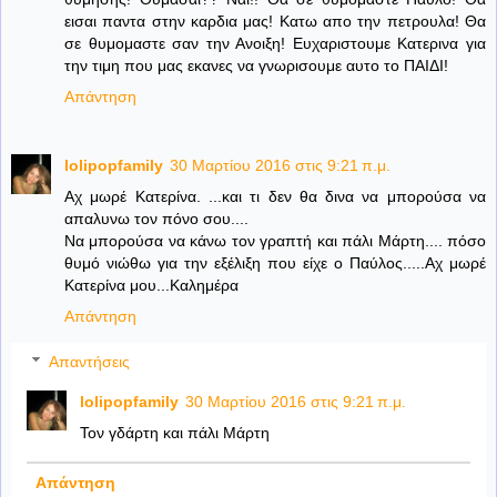
εισαι παντα στην καρδια μας! Κατω απο την πετρουλα! Θα
σε θυμομαστε σαν την Ανοιξη! Ευχαριστουμε Κατερινα για
την τιμη που μας εκανες να γνωρισουμε αυτο το ΠΑΙΔΙ!
Απάντηση
lolipopfamily
30 Μαρτίου 2016 στις 9:21 π.μ.
Αχ μωρέ Κατερίνα. ...και τι δεν θα δινα να μπορούσα να
απαλυνω τον πόνο σου....
Να μπορούσα να κάνω τον γραπτή και πάλι Μάρτη.... πόσο
θυμό νιώθω για την εξέλιξη που είχε ο Παύλος.....Αχ μωρέ
Κατερίνα μου...Καλημέρα
Απάντηση
Απαντήσεις
lolipopfamily
30 Μαρτίου 2016 στις 9:21 π.μ.
Τον γδάρτη και πάλι Μάρτη
Απάντηση