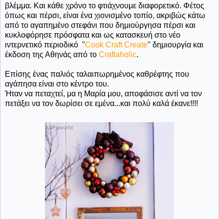
βλέμμα. Και κάθε χρόνο το φτιάχνουμε διαφορετικό. Φέτος
όπως και πέρσι, είναι ένα χιονισμένο τοπίο, ακριβώς κάτω
από το αγαπημένο στεφάνι που δημιούργησα πέρσι και
κυκλοφόρησε πρόσφατα και ως κατασκευή στο νέο
ιντερνετικό περιοδικό "
Cook Craft Create
" δημιουργία και
έκδοση της Αθηνάς από το
Craftaholic
.
Επίσης ένας παλιός ταλαιπωρημένος καθρέφτης που
αγάπησα είναι στο κέντρο του.
Ήταν να πεταχτεί, μα η Μαρία μου, αποφάσισε αντί να τον
πετάξει να τον δωρίσει σε εμένα...και πολύ καλά έκανε!!!!