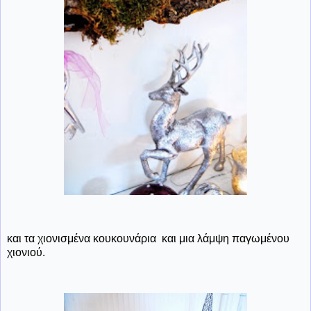
και τα χιονισμένα κουκουνάρια και μια λάμψη παγωμένου
χιονιού.