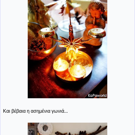
Και βέβαια η ασημένια γωνιά...