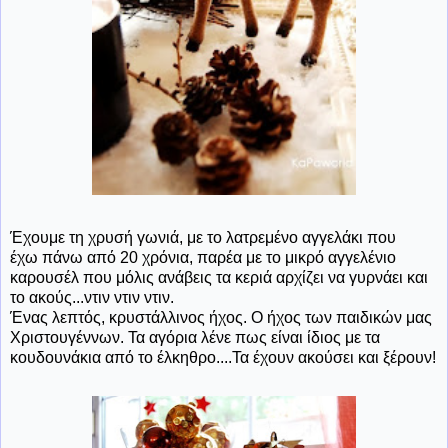
Έχουμε τη χρυσή γωνιά, με το λατρεμένο αγγελάκι που
έχω πάνω από 20 χρόνια, παρέα με το μικρό αγγελένιο
καρουσέλ που μόλις ανάβεις τα κεριά αρχίζει να γυρνάει και
το ακούς...ντιν ντιν ντιν.
Ένας λεπτός, κρυστάλλινος ήχος. Ο ήχος των παιδικών μας
Χριστουγέννων. Τα αγόρια λένε πως είναι ίδιος με τα
κουδουνάκια από το έλκηθρο....Τα έχουν ακούσει και ξέρουν!