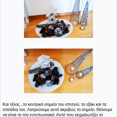
Και τέλος...το κεντρικό σημείο του σπιτιού, το τζάκι και τα
στολίδια του. Λατρεύουμε αυτό ακριβώς το σημείο. Θέλουμε
να είναι το πιο εντυπωσιακό. Αυτό που αιχμαλωτίζει το