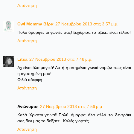
Απάντηση
Owl Mommy Βέρα
27 Νοεμβρίου 2013 στις 3:57 μ.μ.
Πολύ όμορφες οι γωνιές σας! ξεχώρισα το τζάκι.. είναι τέλειο!
Απάντηση
Litsa
27 Νοεμβρίου 2013 στις 7:48 μ.μ.
Αχ είναι όλα μαγικά! Αυτή η ασημένια γωνιά νομίζω πως είναι
η αγαπημένη μου!
Φιλιά αδερφή
Απάντηση
Ανώνυμος
27 Νοεμβρίου 2013 στις 7:56 μ.μ.
Καλά Χριστουγεννα!!!Πολύ όμορφα όλα αλλά το δεντράκι
σας δεν μας το δείξατε...Καλές γιορτές
Απάντηση