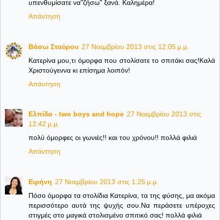
υπενθυμίσατε να"ζήσω" ξανά. Καλημέρα!
Απάντηση
Βάσω Σταύρου
27 Νοεμβρίου 2013 στις 12:05 μ.μ.
Κατερίνα μου,τι όμορφα που στολίσατε το σπιτάκι σας!Καλά
Χριστούγεννα κι επίσημα λοιπόν!
Απάντηση
Ελπίδα - two boys and hope
27 Νοεμβρίου 2013 στις
12:42 μ.μ.
πολύ όμορφες οι γωνιές!! και του χρόνου!! πολλά φιλιά
Απάντηση
Ειρήνη
27 Νοεμβρίου 2013 στις 1:25 μ.μ.
Πόσο όμορφα τα στολίδια Κατερίνα, τα της φύσης, μα ακόμα
περισσότερο αυτά της ψυχής σου.Να περάσετε υπέροχες
στιγμές στο μαγικά στολισμένο σπιτικό σας! πολλά φιλιά