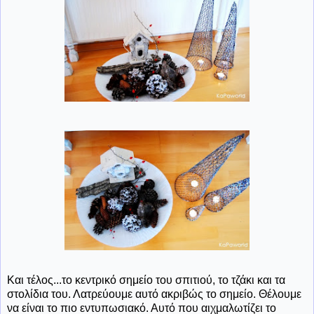
Και τέλος...το κεντρικό σημείο του σπιτιού, το τζάκι και τα
στολίδια του. Λατρεύουμε αυτό ακριβώς το σημείο. Θέλουμε
να είναι το πιο εντυπωσιακό. Αυτό που αιχμαλωτίζει το