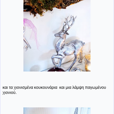
και τα χιονισμένα κουκουνάρια και μια λάμψη παγωμένου
χιονιού.