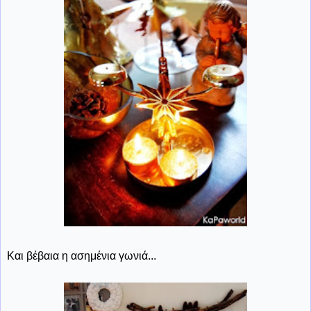
Και βέβαια η ασημένια γωνιά...