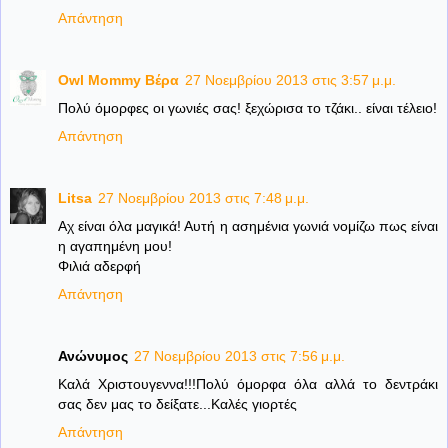
Απάντηση
Owl Mommy Βέρα
27 Νοεμβρίου 2013 στις 3:57 μ.μ.
Πολύ όμορφες οι γωνιές σας! ξεχώρισα το τζάκι.. είναι τέλειο!
Απάντηση
Litsa
27 Νοεμβρίου 2013 στις 7:48 μ.μ.
Αχ είναι όλα μαγικά! Αυτή η ασημένια γωνιά νομίζω πως είναι
η αγαπημένη μου!
Φιλιά αδερφή
Απάντηση
Ανώνυμος
27 Νοεμβρίου 2013 στις 7:56 μ.μ.
Καλά Χριστουγεννα!!!Πολύ όμορφα όλα αλλά το δεντράκι
σας δεν μας το δείξατε...Καλές γιορτές
Απάντηση