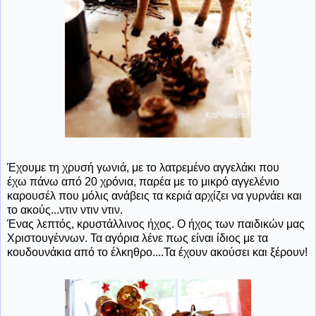
Έχουμε τη χρυσή γωνιά, με το λατρεμένο αγγελάκι που
έχω πάνω από 20 χρόνια, παρέα με το μικρό αγγελένιο
καρουσέλ που μόλις ανάβεις τα κεριά αρχίζει να γυρνάει και
το ακούς...ντιν ντιν ντιν.
Ένας λεπτός, κρυστάλλινος ήχος. Ο ήχος των παιδικών μας
Χριστουγέννων. Τα αγόρια λένε πως είναι ίδιος με τα
κουδουνάκια από το έλκηθρο....Τα έχουν ακούσει και ξέρουν!