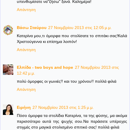
υπενθυμίσατε να"ζήσω" ξανά. Καλημέρα!
Απάντηση
Βάσω Σταύρου
27 Νοεμβρίου 2013 στις 12:05 μ.μ.
Κατερίνα μου,τι όμορφα που στολίσατε το σπιτάκι σας!Καλά
Χριστούγεννα κι επίσημα λοιπόν!
Απάντηση
Ελπίδα - two boys and hope
27 Νοεμβρίου 2013 στις
12:42 μ.μ.
πολύ όμορφες οι γωνιές!! και του χρόνου!! πολλά φιλιά
Απάντηση
Ειρήνη
27 Νοεμβρίου 2013 στις 1:25 μ.μ.
Πόσο όμορφα τα στολίδια Κατερίνα, τα της φύσης, μα ακόμα
περισσότερο αυτά της ψυχής σου.Να περάσετε υπέροχες
στιγμές στο μαγικά στολισμένο σπιτικό σας! πολλά φιλιά