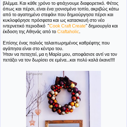
βλέμμα. Και κάθε χρόνο το φτιάχνουμε διαφορετικό. Φέτος
όπως και πέρσι, είναι ένα χιονισμένο τοπίο, ακριβώς κάτω
από το αγαπημένο στεφάνι που δημιούργησα πέρσι και
κυκλοφόρησε πρόσφατα και ως κατασκευή στο νέο
ιντερνετικό περιοδικό "
Cook Craft Create
" δημιουργία και
έκδοση της Αθηνάς από το
Craftaholic
.
Επίσης ένας παλιός ταλαιπωρημένος καθρέφτης που
αγάπησα είναι στο κέντρο του.
Ήταν να πεταχτεί, μα η Μαρία μου, αποφάσισε αντί να τον
πετάξει να τον δωρίσει σε εμένα...και πολύ καλά έκανε!!!!