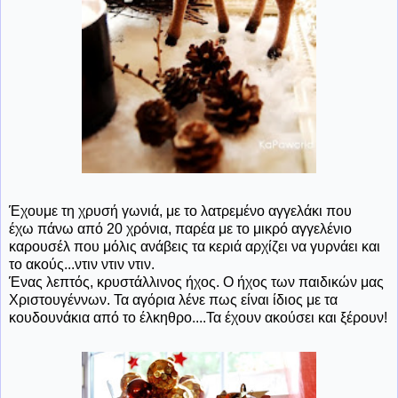
Έχουμε τη χρυσή γωνιά, με το λατρεμένο αγγελάκι που
έχω πάνω από 20 χρόνια, παρέα με το μικρό αγγελένιο
καρουσέλ που μόλις ανάβεις τα κεριά αρχίζει να γυρνάει και
το ακούς...ντιν ντιν ντιν.
Ένας λεπτός, κρυστάλλινος ήχος. Ο ήχος των παιδικών μας
Χριστουγέννων. Τα αγόρια λένε πως είναι ίδιος με τα
κουδουνάκια από το έλκηθρο....Τα έχουν ακούσει και ξέρουν!