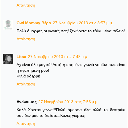
Απάντηση
Owl Mommy Βέρα
27 Νοεμβρίου 2013 στις 3:57 μ.μ.
Πολύ όμορφες οι γωνιές σας! ξεχώρισα το τζάκι.. είναι τέλειο!
Απάντηση
Litsa
27 Νοεμβρίου 2013 στις 7:48 μ.μ.
Αχ είναι όλα μαγικά! Αυτή η ασημένια γωνιά νομίζω πως είναι
η αγαπημένη μου!
Φιλιά αδερφή
Απάντηση
Ανώνυμος
27 Νοεμβρίου 2013 στις 7:56 μ.μ.
Καλά Χριστουγεννα!!!Πολύ όμορφα όλα αλλά το δεντράκι
σας δεν μας το δείξατε...Καλές γιορτές
Απάντηση