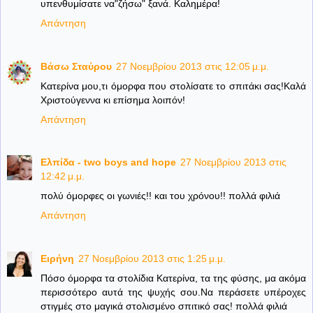
υπενθυμίσατε να"ζήσω" ξανά. Καλημέρα!
Απάντηση
Βάσω Σταύρου
27 Νοεμβρίου 2013 στις 12:05 μ.μ.
Κατερίνα μου,τι όμορφα που στολίσατε το σπιτάκι σας!Καλά
Χριστούγεννα κι επίσημα λοιπόν!
Απάντηση
Ελπίδα - two boys and hope
27 Νοεμβρίου 2013 στις
12:42 μ.μ.
πολύ όμορφες οι γωνιές!! και του χρόνου!! πολλά φιλιά
Απάντηση
Ειρήνη
27 Νοεμβρίου 2013 στις 1:25 μ.μ.
Πόσο όμορφα τα στολίδια Κατερίνα, τα της φύσης, μα ακόμα
περισσότερο αυτά της ψυχής σου.Να περάσετε υπέροχες
στιγμές στο μαγικά στολισμένο σπιτικό σας! πολλά φιλιά