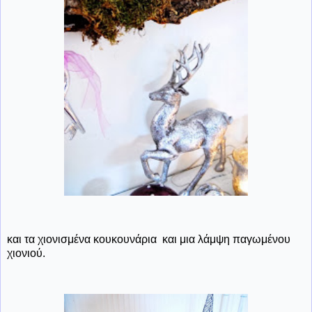
και τα χιονισμένα κουκουνάρια και μια λάμψη παγωμένου
χιονιού.