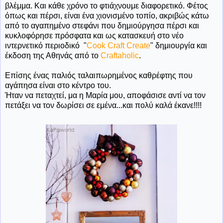
βλέμμα. Και κάθε χρόνο το φτιάχνουμε διαφορετικό. Φέτος
όπως και πέρσι, είναι ένα χιονισμένο τοπίο, ακριβώς κάτω
από το αγαπημένο στεφάνι που δημιούργησα πέρσι και
κυκλοφόρησε πρόσφατα και ως κατασκευή στο νέο
ιντερνετικό περιοδικό "
Cook Craft Create
" δημιουργία και
έκδοση της Αθηνάς από το
Craftaholic
.
Επίσης ένας παλιός ταλαιπωρημένος καθρέφτης που
αγάπησα είναι στο κέντρο του.
Ήταν να πεταχτεί, μα η Μαρία μου, αποφάσισε αντί να τον
πετάξει να τον δωρίσει σε εμένα...και πολύ καλά έκανε!!!!