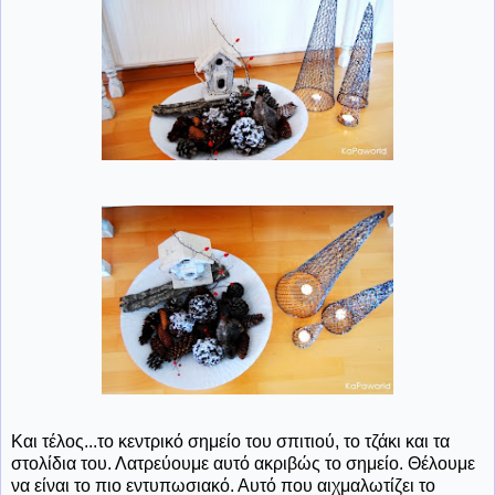
Και τέλος...το κεντρικό σημείο του σπιτιού, το τζάκι και τα
στολίδια του. Λατρεύουμε αυτό ακριβώς το σημείο. Θέλουμε
να είναι το πιο εντυπωσιακό. Αυτό που αιχμαλωτίζει το