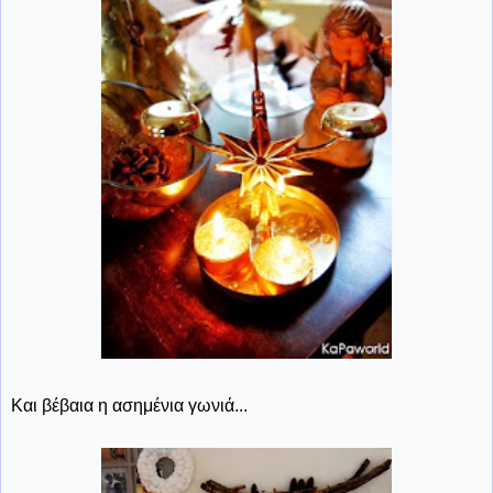
Και βέβαια η ασημένια γωνιά...