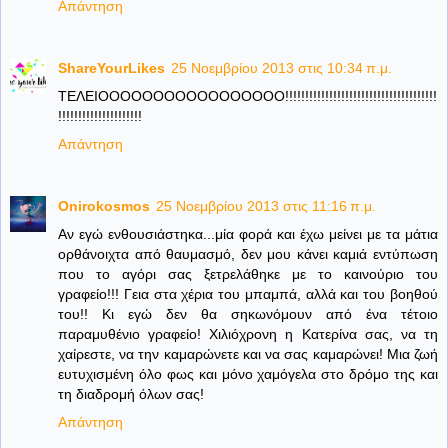
Απάντηση
ShareYourLikes
25 Νοεμβρίου 2013 στις 10:34 π.μ.
ΤΕΛΕΙΟΟΟΟΟΟΟΟΟΟΟΟΟΟΟΟΟ!!!!!!!!!!!!!!!!!!!!!!!!!!!!!!!!!!!!!!
!!!!!!!!!!!!!!!!!!!!!
Απάντηση
Onirokosmos
25 Νοεμβρίου 2013 στις 11:16 π.μ.
Αν εγώ ενθουσιάστηκα...μία φορά και έχω μείνει με τα μάτια
ορθάνοιχτα από θαυμασμό, δεν μου κάνει καμιά εντύπωση
που το αγόρι σας ξετρελάθηκε με το καινούριο του
γραφείο!!! Γεια στα χέρια του μπαμπά, αλλά και του βοηθού
του!! Κι εγώ δεν θα σηκωνόμουν από ένα τέτοιο
παραμυθένιο γραφείο! Χιλιόχρονη η Κατερίνα σας, να τη
χαίρεστε, να την καμαρώνετε και να σας καμαρώνει! Μια ζωή
ευτυχισμένη όλο φως και μόνο χαμόγελα στο δρόμο της και
τη διαδρομή όλων σας!
Απάντηση