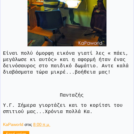
Είναι πολύ όμορφη εικόνα γιατί λες « πάει,
μεγάλωσε κι αυτός» και η αφορμή ήταν ένας
δεινόσαυρος στο παιδικό δωμάτιο. Αντε καλά
διαβάσματα τώρα μικρέ...βοήθεια μας!
Πανταζής
Υ.Γ. Σήμερα γιορτάζει και το κορίτσι του
σπιτιού μας...Χρόνια πολλά Κα.
KaPaworld
στις
8:00 π.μ.