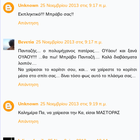
Unknown
25 Νοεμβρίου 2013 στις 9:17 π.μ.
Εκπληκτικό!!! Μπράβο σας!!
Απάντηση
Βενετία
25 Νοεμβρίου 2013 στις 9:17 π.μ.
Πανταζής... ο πολυμήχανος πατέρας.... ΟΥάου! και ξανά
ΟΥΑΟΥ!!! ...θα πω! Μπράβο Πανταζή.... Καλά διαβάσματα
λοιπόν....
Να χαίρεσαι το κορίτσι σου, και... να χαίρεστε το κορίτσι
μέσα στο σπίτι σας... δίνει τόσο φως αυτό το πλάσμα σας...
Απάντηση
Unknown
25 Νοεμβρίου 2013 στις 9:19 π.μ.
Καλημέρα Πα, να χαίρεσαι την Κα, είσαι ΜΑΣΤΟΡΑΣ
Απάντηση