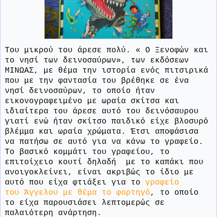
Του μικρού του άρεσε πολύ. « Ο Ξενοφών και
το νησί των δεινοσαύρων», των εκδόσεων
ΜΙΝΩΑΣ, με θέμα την ιστορία ενός πιτσιρικά
που με την φαντασία του βρέθηκε σε ένα
νησί δεινοσαύρων, το οποίο ήταν
εικονογραφειμένο με ωραία σκίτσα και
ιδιαίτερα του άρεσε αυτό του δεινόσαυρου
γιατί ενώ ήταν σκίτσο παιδικό είχε βλοσυρό
βλέμμα και ωραία χρώματα. Έτσι αποφάσισα
να πατήσω σε αυτό για να κάνω το γραφείο.
Το βασικό κομμάτι του γραφείου, το
επιτοίχειο κουτί δηλαδή
με το καπάκι που
ανοιγοκλείνει, είναι ακριβώς το ίδιο με
αυτό που είχα φτιάξει για το
γραφείο
του Άγγελου με θέμα το φορτηγό
, το οποίο
το είχα παρουσιάσει λεπτομερώς σε
παλαιότερη ανάρτηση.