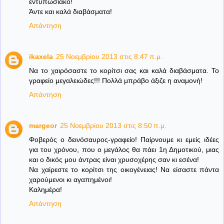
εντυπωσιακό!
Άντε και καλά διαβάσματα!
Απάντηση
ikaxela
25 Νοεμβρίου 2013 στις 8:47 π.μ.
Να το χαιρόσαστε το κορίτσι σας και καλά διαβάσματα. Το
γραφείο μεγαλειώδες!!! Πολλά μπράβο άξιζε η αναμονή!
Απάντηση
margeor
25 Νοεμβρίου 2013 στις 8:50 π.μ.
Φοβερός ο δεινόσαυρος-γραφείο! Παίρνουμε κι εμείς ιδέες
για του χρόνου, που ο μεγάλος θα πάει 1η Δημοτικού, μιας
και ο δικός μου άντρας είναι χρυσοχέρης σαν κι εσένα!
Να χαίρεστε το κορίτσι της οικογένειας! Να είσαστε πάντα
χαρούμενοι κι αγαπημένοι!
Καλημέρα!
Απάντηση