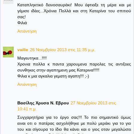
Καταπληκτικό δεινοσαυράκι! Μου έφτιαξε τη μέρα και με
γέμισε ιδέες...Χρόνια Πολλά και στη Κατερίνα του σπιτιού
σας!
Φιλιά
Απάντηση
vailie
26 Νοεμβρίου 2013 στις 11:35 μ.μ.
Μαγευτηκα...!!!!
Χρονια πολλα κ παντα χαρουμενα παρολες τις αντιξοες
συνθηκες στην αγαπημενη μας Κατερινα!!!!!
Φιλια κ μια αγκαλια γεματη αγαπη!!! ;-)
Απάντηση
Βασίλης Χρυσα Ν. Εβρου
27 Νοεμβρίου 2013 στις
10:41 π.μ.
Συγχαρητήρια για το έργο σας!!! Το πιο σημαντικό όμως
ειναι οτι ο πατέρας ασχολήθηκε με πολύ μεράκι για το γιο
του και σίγουρα το ίδιο θα κάνει και ο γιος οταν μεγαλώσει