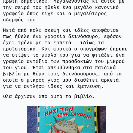
πρώτη δημοτικού. Μεγαλώνοντας κι αυτός με
την σειρά του ήθελε ένα μεγάλο κανονικό
γραφείο όπως είχε και ο μεγαλύτερος
αδερφός του.
Μετά από πολύ σκέψη και ιδέες αποφάσισε
πως ήθελε ένα γραφείο δεινόσαυρο, εφόσον
έχει τρέλα με τα ερπετά...ιδίως τα
προϊστορικά. Και φυσικά ο υπογράφων έπρεπε
να στίψει το μυαλό του για να φτιάξει ένα
γραφείο αντάξιο των προσδοκιών του μικρού
του γιου. Έτσι απευθύνθηκα στα παιδικά
βιβλία με θέμα τους δεινόσαυρους, από τα
οποία ο μικρός γιός μου διαθέτει αρκετά,
για να αντλήσω ιδέες και έμπνευση.
Όλα άρχισαν από αυτό το βιβλίο.