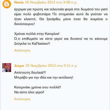
Nasia
25 Νοεμβρίου 2013 στις 9:06 π.μ.
έρχομαι για πρώτη και τελευταία φορά στο δωμάτιό του γιατί
είμαι πολύ φοβιτσιάρα !Το στοματάκι αυτό δε γινόταν να
ήταν κλειστό; Θα ξανάρθω μόνο όταν θα κοιμάται ο
δεινόσαυρος!
Χρόνια πολλά στην Κατερίνα!
Ό,τι επιθυμείτε να είστε γεροί και δυνατοί να το κάνουμε
ζούγκλα το ΚαΠακέικο!!
Απάντηση
Δώρα
25 Νοεμβρίου 2013 στις 9:11 π.μ.
Απίστευτη δουλειά!!!
Μπράβο για την ιδέα και την εκτέλεση!
Κατερινάκι χρόνια σου πολλά!!
Να είστε όλοι γεροί!
Απάντηση