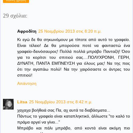
Κοινή χρήση
29 σχόλια:
Αφροδίτη
25 Νοεμβρίου 2013 στις 8:20 π.μ.
Κι εγώ δε θα σηκωνόμουν με τίποτε από αυτό το γραφείο.
Είναι τέλειο! Δε θα μπορούσα ποτέ να φανταστώ ένα
γραφείο-δεινόσαυρος! Πολλά πολλά μπράβο Πανταζή! Όσο
για το κορίτσι του σπιτιού σας....ΠΟΛΥΧΡΟΝΗ, ΓΕΡΗ,
ΔΥΝΑΤΗ, ΠΑΝΤΑ ΕΜΠΝΕΥΣΗ για όλους μας! Να της πεις
ότι την αγαπάω πολύ! Να την χαιρόσαστε οι άντρες του
σπιτιού!
Απάντηση
Litsa
25 Νοεμβρίου 2013 στις 8:42 π.μ.
χαχαχα βοήθειά σας Πα, αχ αυτά τα διαβάσματα...
Πάντως το γραφείο είναι καταπληκτικό, άλλωστε "το καλό το
πράμα αργεί να γίνει..."
Μπράβο και πάλι μπράβο, από κοντά είναι ακόμη πιο