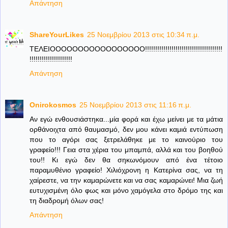
Απάντηση
ShareYourLikes
25 Νοεμβρίου 2013 στις 10:34 π.μ.
ΤΕΛΕΙΟΟΟΟΟΟΟΟΟΟΟΟΟΟΟΟΟ!!!!!!!!!!!!!!!!!!!!!!!!!!!!!!!!!!!!!!
!!!!!!!!!!!!!!!!!!!!!
Απάντηση
Onirokosmos
25 Νοεμβρίου 2013 στις 11:16 π.μ.
Αν εγώ ενθουσιάστηκα...μία φορά και έχω μείνει με τα μάτια
ορθάνοιχτα από θαυμασμό, δεν μου κάνει καμιά εντύπωση
που το αγόρι σας ξετρελάθηκε με το καινούριο του
γραφείο!!! Γεια στα χέρια του μπαμπά, αλλά και του βοηθού
του!! Κι εγώ δεν θα σηκωνόμουν από ένα τέτοιο
παραμυθένιο γραφείο! Χιλιόχρονη η Κατερίνα σας, να τη
χαίρεστε, να την καμαρώνετε και να σας καμαρώνει! Μια ζωή
ευτυχισμένη όλο φως και μόνο χαμόγελα στο δρόμο της και
τη διαδρομή όλων σας!
Απάντηση