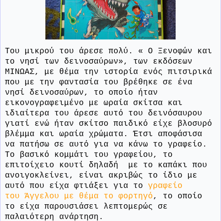
Του μικρού του άρεσε πολύ. « Ο Ξενοφών και
το νησί των δεινοσαύρων», των εκδόσεων
ΜΙΝΩΑΣ, με θέμα την ιστορία ενός πιτσιρικά
που με την φαντασία του βρέθηκε σε ένα
νησί δεινοσαύρων, το οποίο ήταν
εικονογραφειμένο με ωραία σκίτσα και
ιδιαίτερα του άρεσε αυτό του δεινόσαυρου
γιατί ενώ ήταν σκίτσο παιδικό είχε βλοσυρό
βλέμμα και ωραία χρώματα. Έτσι αποφάσισα
να πατήσω σε αυτό για να κάνω το γραφείο.
Το βασικό κομμάτι του γραφείου, το
επιτοίχειο κουτί δηλαδή
με το καπάκι που
ανοιγοκλείνει, είναι ακριβώς το ίδιο με
αυτό που είχα φτιάξει για το
γραφείο
του Άγγελου με θέμα το φορτηγό
, το οποίο
το είχα παρουσιάσει λεπτομερώς σε
παλαιότερη ανάρτηση.