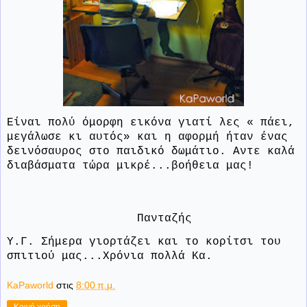
Είναι πολύ όμορφη εικόνα γιατί λες « πάει,
μεγάλωσε κι αυτός» και η αφορμή ήταν ένας
δεινόσαυρος στο παιδικό δωμάτιο. Αντε καλά
διαβάσματα τώρα μικρέ...βοήθεια μας!
Πανταζής
Υ.Γ. Σήμερα γιορτάζει και το κορίτσι του
σπιτιού μας...Χρόνια πολλά Κα.
KaPaworld
στις
8:00 π.μ.