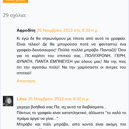
Κοινή χρήση
29 σχόλια:
Αφροδίτη
25 Νοεμβρίου 2013 στις 8:20 π.μ.
Κι εγώ δε θα σηκωνόμουν με τίποτε από αυτό το γραφείο.
Είναι τέλειο! Δε θα μπορούσα ποτέ να φανταστώ ένα
γραφείο-δεινόσαυρος! Πολλά πολλά μπράβο Πανταζή! Όσο
για το κορίτσι του σπιτιού σας....ΠΟΛΥΧΡΟΝΗ, ΓΕΡΗ,
ΔΥΝΑΤΗ, ΠΑΝΤΑ ΕΜΠΝΕΥΣΗ για όλους μας! Να της πεις
ότι την αγαπάω πολύ! Να την χαιρόσαστε οι άντρες του
σπιτιού!
Απάντηση
Litsa
25 Νοεμβρίου 2013 στις 8:42 π.μ.
χαχαχα βοήθειά σας Πα, αχ αυτά τα διαβάσματα...
Πάντως το γραφείο είναι καταπληκτικό, άλλωστε "το καλό το
πράμα αργεί να γίνει..."
Μπράβο και πάλι μπράβο, από κοντά είναι ακόμη πιο