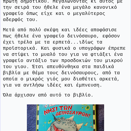
πρώτη δημοτικού. Μεγαλώνοντας κι αυτός με
την σειρά του ήθελε ένα μεγάλο κανονικό
γραφείο όπως είχε και ο μεγαλύτερος
αδερφός του.
Μετά από πολύ σκέψη και ιδέες αποφάσισε
πως ήθελε ένα γραφείο δεινόσαυρο, εφόσον
έχει τρέλα με τα ερπετά...ιδίως τα
προϊστορικά. Και φυσικά ο υπογράφων έπρεπε
να στίψει το μυαλό του για να φτιάξει ένα
γραφείο αντάξιο των προσδοκιών του μικρού
του γιου. Έτσι απευθύνθηκα στα παιδικά
βιβλία με θέμα τους δεινόσαυρους, από τα
οποία ο μικρός γιός μου διαθέτει αρκετά,
για να αντλήσω ιδέες και έμπνευση.
Όλα άρχισαν από αυτό το βιβλίο.