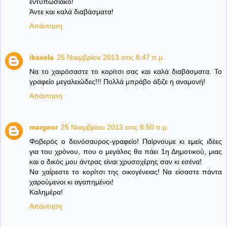
εντυπωσιακό!
Άντε και καλά διαβάσματα!
Απάντηση
ikaxela
25 Νοεμβρίου 2013 στις 8:47 π.μ.
Να το χαιρόσαστε το κορίτσι σας και καλά διαβάσματα. Το
γραφείο μεγαλειώδες!!! Πολλά μπράβο άξιζε η αναμονή!
Απάντηση
margeor
25 Νοεμβρίου 2013 στις 8:50 π.μ.
Φοβερός ο δεινόσαυρος-γραφείο! Παίρνουμε κι εμείς ιδέες
για του χρόνου, που ο μεγάλος θα πάει 1η Δημοτικού, μιας
και ο δικός μου άντρας είναι χρυσοχέρης σαν κι εσένα!
Να χαίρεστε το κορίτσι της οικογένειας! Να είσαστε πάντα
χαρούμενοι κι αγαπημένοι!
Καλημέρα!
Απάντηση