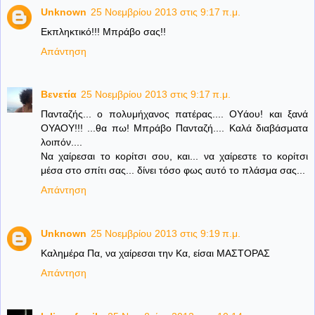
Unknown
25 Νοεμβρίου 2013 στις 9:17 π.μ.
Εκπληκτικό!!! Μπράβο σας!!
Απάντηση
Βενετία
25 Νοεμβρίου 2013 στις 9:17 π.μ.
Πανταζής... ο πολυμήχανος πατέρας.... ΟΥάου! και ξανά
ΟΥΑΟΥ!!! ...θα πω! Μπράβο Πανταζή.... Καλά διαβάσματα
λοιπόν....
Να χαίρεσαι το κορίτσι σου, και... να χαίρεστε το κορίτσι
μέσα στο σπίτι σας... δίνει τόσο φως αυτό το πλάσμα σας...
Απάντηση
Unknown
25 Νοεμβρίου 2013 στις 9:19 π.μ.
Καλημέρα Πα, να χαίρεσαι την Κα, είσαι ΜΑΣΤΟΡΑΣ
Απάντηση