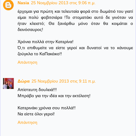
Nasia
25 Νοεμβρίου 2013 στις 9:06 π.μ.
έρχομαι για πρώτη και τελευταία φορά στο δωμάτιό του γιατί
είμαι πολύ φοβιτσιάρα !Το στοματάκι αυτό δε γινόταν να
ήταν κλειστό; Θα ξανάρθω μόνο όταν θα κοιμάται ο
δεινόσαυρος!
Χρόνια πολλά στην Κατερίνα!
Ό,τι επιθυμείτε να είστε γεροί και δυνατοί να το κάνουμε
ζούγκλα το ΚαΠακέικο!!
Απάντηση
Δώρα
25 Νοεμβρίου 2013 στις 9:11 π.μ.
Απίστευτη δουλειά!!!
Μπράβο για την ιδέα και την εκτέλεση!
Κατερινάκι χρόνια σου πολλά!!
Να είστε όλοι γεροί!
Απάντηση