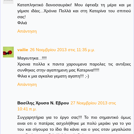
Καταπληκτικό δεινοσαυράκι! Μου έφτιαξε τη μέρα και με
γέμισε ιδέες...Χρόνια Πολλά και στη Κατερίνα του σπιτιού
σας!
Φιλιά
Απάντηση
vailie
26 Νοεμβρίου 2013 στις 11:35 μ.μ.
Μαγευτηκα...!!!!
Χρονια πολλα κ παντα χαρουμενα παρολες τις αντιξοες
συνθηκες στην αγαπημενη μας Κατερινα!!!!!
Φιλια κ μια αγκαλια γεματη αγαπη!!! ;-)
Απάντηση
Βασίλης Χρυσα Ν. Εβρου
27 Νοεμβρίου 2013 στις
10:41 π.μ.
Συγχαρητήρια για το έργο σας!!! Το πιο σημαντικό όμως
ειναι οτι ο πατέρας ασχολήθηκε με πολύ μεράκι για το γιο
του και σίγουρα το ίδιο θα κάνει και ο γιος οταν μεγαλώσει