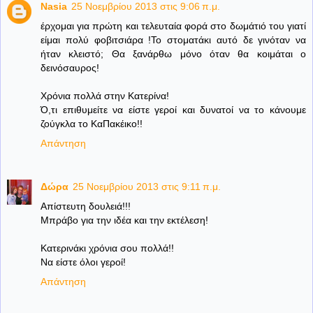
Nasia
25 Νοεμβρίου 2013 στις 9:06 π.μ.
έρχομαι για πρώτη και τελευταία φορά στο δωμάτιό του γιατί
είμαι πολύ φοβιτσιάρα !Το στοματάκι αυτό δε γινόταν να
ήταν κλειστό; Θα ξανάρθω μόνο όταν θα κοιμάται ο
δεινόσαυρος!
Χρόνια πολλά στην Κατερίνα!
Ό,τι επιθυμείτε να είστε γεροί και δυνατοί να το κάνουμε
ζούγκλα το ΚαΠακέικο!!
Απάντηση
Δώρα
25 Νοεμβρίου 2013 στις 9:11 π.μ.
Απίστευτη δουλειά!!!
Μπράβο για την ιδέα και την εκτέλεση!
Κατερινάκι χρόνια σου πολλά!!
Να είστε όλοι γεροί!
Απάντηση