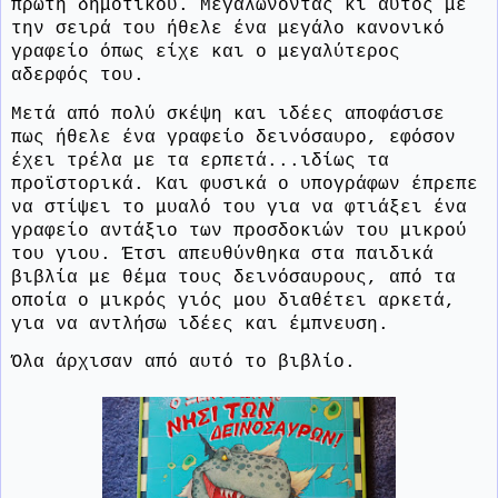
πρώτη δημοτικού. Μεγαλώνοντας κι αυτός με
την σειρά του ήθελε ένα μεγάλο κανονικό
γραφείο όπως είχε και ο μεγαλύτερος
αδερφός του.
Μετά από πολύ σκέψη και ιδέες αποφάσισε
πως ήθελε ένα γραφείο δεινόσαυρο, εφόσον
έχει τρέλα με τα ερπετά...ιδίως τα
προϊστορικά. Και φυσικά ο υπογράφων έπρεπε
να στίψει το μυαλό του για να φτιάξει ένα
γραφείο αντάξιο των προσδοκιών του μικρού
του γιου. Έτσι απευθύνθηκα στα παιδικά
βιβλία με θέμα τους δεινόσαυρους, από τα
οποία ο μικρός γιός μου διαθέτει αρκετά,
για να αντλήσω ιδέες και έμπνευση.
Όλα άρχισαν από αυτό το βιβλίο.