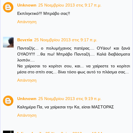
Unknown
25 Νοεμβρίου 2013 στις 9:17 π.μ.
Εκπληκτικό!!! Μπράβο σας!!
Απάντηση
Βενετία
25 Νοεμβρίου 2013 στις 9:17 π.μ.
Πανταζής... ο πολυμήχανος πατέρας.... ΟΥάου! και ξανά
ΟΥΑΟΥ!!! ...θα πω! Μπράβο Πανταζή.... Καλά διαβάσματα
λοιπόν....
Να χαίρεσαι το κορίτσι σου, και... να χαίρεστε το κορίτσι
μέσα στο σπίτι σας... δίνει τόσο φως αυτό το πλάσμα σας...
Απάντηση
Unknown
25 Νοεμβρίου 2013 στις 9:19 π.μ.
Καλημέρα Πα, να χαίρεσαι την Κα, είσαι ΜΑΣΤΟΡΑΣ
Απάντηση