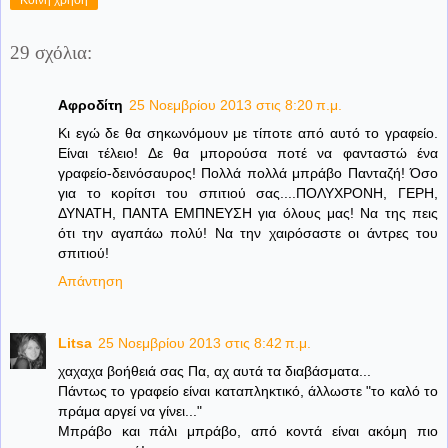
Κοινή χρήση
29 σχόλια:
Αφροδίτη
25 Νοεμβρίου 2013 στις 8:20 π.μ.
Κι εγώ δε θα σηκωνόμουν με τίποτε από αυτό το γραφείο.
Είναι τέλειο! Δε θα μπορούσα ποτέ να φανταστώ ένα
γραφείο-δεινόσαυρος! Πολλά πολλά μπράβο Πανταζή! Όσο
για το κορίτσι του σπιτιού σας....ΠΟΛΥΧΡΟΝΗ, ΓΕΡΗ,
ΔΥΝΑΤΗ, ΠΑΝΤΑ ΕΜΠΝΕΥΣΗ για όλους μας! Να της πεις
ότι την αγαπάω πολύ! Να την χαιρόσαστε οι άντρες του
σπιτιού!
Απάντηση
Litsa
25 Νοεμβρίου 2013 στις 8:42 π.μ.
χαχαχα βοήθειά σας Πα, αχ αυτά τα διαβάσματα...
Πάντως το γραφείο είναι καταπληκτικό, άλλωστε "το καλό το
πράμα αργεί να γίνει..."
Μπράβο και πάλι μπράβο, από κοντά είναι ακόμη πιο