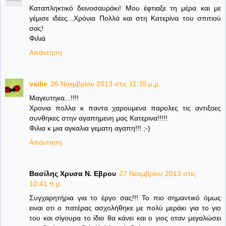
Καταπληκτικό δεινοσαυράκι! Μου έφτιαξε τη μέρα και με
γέμισε ιδέες...Χρόνια Πολλά και στη Κατερίνα του σπιτιού
σας!
Φιλιά
Απάντηση
vailie
26 Νοεμβρίου 2013 στις 11:35 μ.μ.
Μαγευτηκα...!!!!
Χρονια πολλα κ παντα χαρουμενα παρολες τις αντιξοες
συνθηκες στην αγαπημενη μας Κατερινα!!!!!
Φιλια κ μια αγκαλια γεματη αγαπη!!! ;-)
Απάντηση
Βασίλης Χρυσα Ν. Εβρου
27 Νοεμβρίου 2013 στις
10:41 π.μ.
Συγχαρητήρια για το έργο σας!!! Το πιο σημαντικό όμως
ειναι οτι ο πατέρας ασχολήθηκε με πολύ μεράκι για το γιο
του και σίγουρα το ίδιο θα κάνει και ο γιος οταν μεγαλώσει