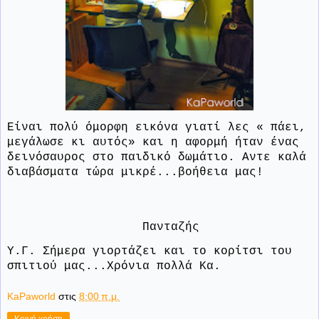
Είναι πολύ όμορφη εικόνα γιατί λες « πάει,
μεγάλωσε κι αυτός» και η αφορμή ήταν ένας
δεινόσαυρος στο παιδικό δωμάτιο. Αντε καλά
διαβάσματα τώρα μικρέ...βοήθεια μας!
Πανταζής
Υ.Γ. Σήμερα γιορτάζει και το κορίτσι του
σπιτιού μας...Χρόνια πολλά Κα.
KaPaworld
στις
8:00 π.μ.