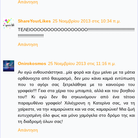
Απάντηση
ShareYourLikes
25 Νοεμβρίου 2013 στις 10:34 π.μ.
ΤΕΛΕΙΟΟΟΟΟΟΟΟΟΟΟΟΟΟΟΟΟ!!!!!!!!!!!!!!!!!!!!!!!!!!!!!!!!!!!!!!
!!!!!!!!!!!!!!!!!!!!!
Απάντηση
Onirokosmos
25 Νοεμβρίου 2013 στις 11:16 π.μ.
Αν εγώ ενθουσιάστηκα...μία φορά και έχω μείνει με τα μάτια
ορθάνοιχτα από θαυμασμό, δεν μου κάνει καμιά εντύπωση
που το αγόρι σας ξετρελάθηκε με το καινούριο του
γραφείο!!! Γεια στα χέρια του μπαμπά, αλλά και του βοηθού
του!! Κι εγώ δεν θα σηκωνόμουν από ένα τέτοιο
παραμυθένιο γραφείο! Χιλιόχρονη η Κατερίνα σας, να τη
χαίρεστε, να την καμαρώνετε και να σας καμαρώνει! Μια ζωή
ευτυχισμένη όλο φως και μόνο χαμόγελα στο δρόμο της και
τη διαδρομή όλων σας!
Απάντηση