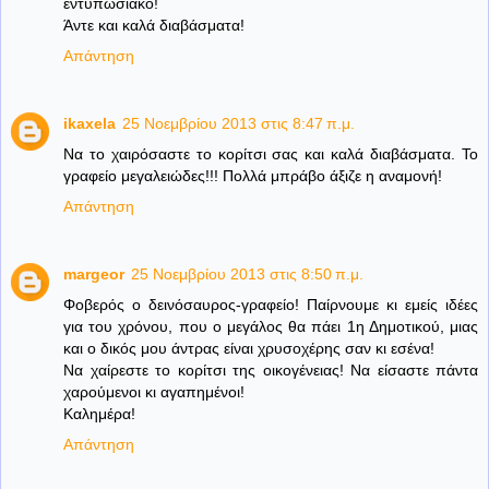
εντυπωσιακό!
Άντε και καλά διαβάσματα!
Απάντηση
ikaxela
25 Νοεμβρίου 2013 στις 8:47 π.μ.
Να το χαιρόσαστε το κορίτσι σας και καλά διαβάσματα. Το
γραφείο μεγαλειώδες!!! Πολλά μπράβο άξιζε η αναμονή!
Απάντηση
margeor
25 Νοεμβρίου 2013 στις 8:50 π.μ.
Φοβερός ο δεινόσαυρος-γραφείο! Παίρνουμε κι εμείς ιδέες
για του χρόνου, που ο μεγάλος θα πάει 1η Δημοτικού, μιας
και ο δικός μου άντρας είναι χρυσοχέρης σαν κι εσένα!
Να χαίρεστε το κορίτσι της οικογένειας! Να είσαστε πάντα
χαρούμενοι κι αγαπημένοι!
Καλημέρα!
Απάντηση