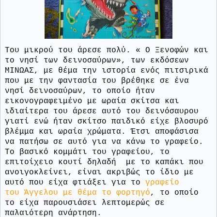
Του μικρού του άρεσε πολύ. « Ο Ξενοφών και
το νησί των δεινοσαύρων», των εκδόσεων
ΜΙΝΩΑΣ, με θέμα την ιστορία ενός πιτσιρικά
που με την φαντασία του βρέθηκε σε ένα
νησί δεινοσαύρων, το οποίο ήταν
εικονογραφειμένο με ωραία σκίτσα και
ιδιαίτερα του άρεσε αυτό του δεινόσαυρου
γιατί ενώ ήταν σκίτσο παιδικό είχε βλοσυρό
βλέμμα και ωραία χρώματα. Έτσι αποφάσισα
να πατήσω σε αυτό για να κάνω το γραφείο.
Το βασικό κομμάτι του γραφείου, το
επιτοίχειο κουτί δηλαδή
με το καπάκι που
ανοιγοκλείνει, είναι ακριβώς το ίδιο με
αυτό που είχα φτιάξει για το
γραφείο
του Άγγελου με θέμα το φορτηγό
, το οποίο
το είχα παρουσιάσει λεπτομερώς σε
παλαιότερη ανάρτηση.