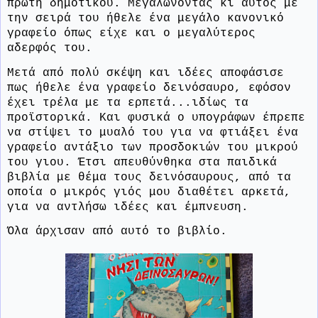
πρώτη δημοτικού. Μεγαλώνοντας κι αυτός με
την σειρά του ήθελε ένα μεγάλο κανονικό
γραφείο όπως είχε και ο μεγαλύτερος
αδερφός του.
Μετά από πολύ σκέψη και ιδέες αποφάσισε
πως ήθελε ένα γραφείο δεινόσαυρο, εφόσον
έχει τρέλα με τα ερπετά...ιδίως τα
προϊστορικά. Και φυσικά ο υπογράφων έπρεπε
να στίψει το μυαλό του για να φτιάξει ένα
γραφείο αντάξιο των προσδοκιών του μικρού
του γιου. Έτσι απευθύνθηκα στα παιδικά
βιβλία με θέμα τους δεινόσαυρους, από τα
οποία ο μικρός γιός μου διαθέτει αρκετά,
για να αντλήσω ιδέες και έμπνευση.
Όλα άρχισαν από αυτό το βιβλίο.