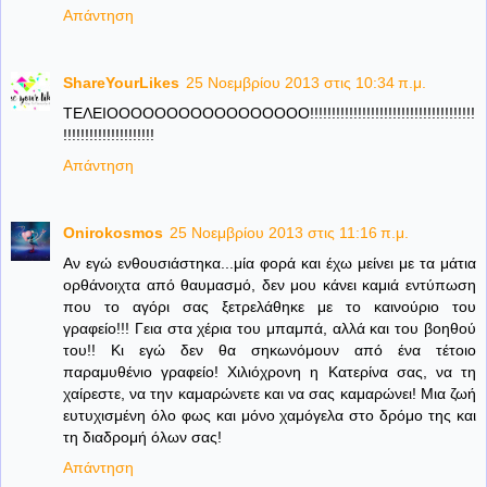
Απάντηση
ShareYourLikes
25 Νοεμβρίου 2013 στις 10:34 π.μ.
ΤΕΛΕΙΟΟΟΟΟΟΟΟΟΟΟΟΟΟΟΟΟ!!!!!!!!!!!!!!!!!!!!!!!!!!!!!!!!!!!!!!
!!!!!!!!!!!!!!!!!!!!!
Απάντηση
Onirokosmos
25 Νοεμβρίου 2013 στις 11:16 π.μ.
Αν εγώ ενθουσιάστηκα...μία φορά και έχω μείνει με τα μάτια
ορθάνοιχτα από θαυμασμό, δεν μου κάνει καμιά εντύπωση
που το αγόρι σας ξετρελάθηκε με το καινούριο του
γραφείο!!! Γεια στα χέρια του μπαμπά, αλλά και του βοηθού
του!! Κι εγώ δεν θα σηκωνόμουν από ένα τέτοιο
παραμυθένιο γραφείο! Χιλιόχρονη η Κατερίνα σας, να τη
χαίρεστε, να την καμαρώνετε και να σας καμαρώνει! Μια ζωή
ευτυχισμένη όλο φως και μόνο χαμόγελα στο δρόμο της και
τη διαδρομή όλων σας!
Απάντηση