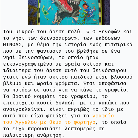
Του μικρού του άρεσε πολύ. « Ο Ξενοφών και
το νησί των δεινοσαύρων», των εκδόσεων
ΜΙΝΩΑΣ, με θέμα την ιστορία ενός πιτσιρικά
που με την φαντασία του βρέθηκε σε ένα
νησί δεινοσαύρων, το οποίο ήταν
εικονογραφειμένο με ωραία σκίτσα και
ιδιαίτερα του άρεσε αυτό του δεινόσαυρου
γιατί ενώ ήταν σκίτσο παιδικό είχε βλοσυρό
βλέμμα και ωραία χρώματα. Έτσι αποφάσισα
να πατήσω σε αυτό για να κάνω το γραφείο.
Το βασικό κομμάτι του γραφείου, το
επιτοίχειο κουτί δηλαδή
με το καπάκι που
ανοιγοκλείνει, είναι ακριβώς το ίδιο με
αυτό που είχα φτιάξει για το
γραφείο
του Άγγελου με θέμα το φορτηγό
, το οποίο
το είχα παρουσιάσει λεπτομερώς σε
παλαιότερη ανάρτηση.