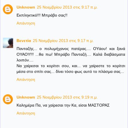
Unknown
25 Νοεμβρίου 2013 στις 9:17 π.μ.
Εκπληκτικό!!! Μπράβο σας!!
Απάντηση
Βενετία
25 Νοεμβρίου 2013 στις 9:17 π.μ.
Πανταζής... ο πολυμήχανος πατέρας.... ΟΥάου! και ξανά
ΟΥΑΟΥ!!! ...θα πω! Μπράβο Πανταζή.... Καλά διαβάσματα
λοιπόν....
Να χαίρεσαι το κορίτσι σου, και... να χαίρεστε το κορίτσι
μέσα στο σπίτι σας... δίνει τόσο φως αυτό το πλάσμα σας...
Απάντηση
Unknown
25 Νοεμβρίου 2013 στις 9:19 π.μ.
Καλημέρα Πα, να χαίρεσαι την Κα, είσαι ΜΑΣΤΟΡΑΣ
Απάντηση