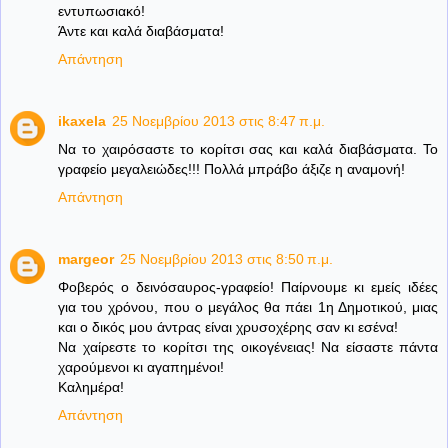
εντυπωσιακό!
Άντε και καλά διαβάσματα!
Απάντηση
ikaxela
25 Νοεμβρίου 2013 στις 8:47 π.μ.
Να το χαιρόσαστε το κορίτσι σας και καλά διαβάσματα. Το
γραφείο μεγαλειώδες!!! Πολλά μπράβο άξιζε η αναμονή!
Απάντηση
margeor
25 Νοεμβρίου 2013 στις 8:50 π.μ.
Φοβερός ο δεινόσαυρος-γραφείο! Παίρνουμε κι εμείς ιδέες
για του χρόνου, που ο μεγάλος θα πάει 1η Δημοτικού, μιας
και ο δικός μου άντρας είναι χρυσοχέρης σαν κι εσένα!
Να χαίρεστε το κορίτσι της οικογένειας! Να είσαστε πάντα
χαρούμενοι κι αγαπημένοι!
Καλημέρα!
Απάντηση