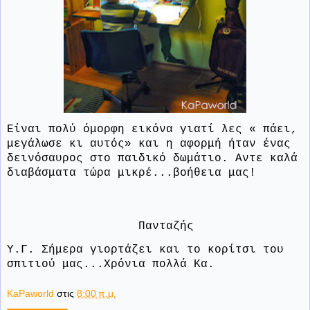
Είναι πολύ όμορφη εικόνα γιατί λες « πάει,
μεγάλωσε κι αυτός» και η αφορμή ήταν ένας
δεινόσαυρος στο παιδικό δωμάτιο. Αντε καλά
διαβάσματα τώρα μικρέ...βοήθεια μας!
Πανταζής
Υ.Γ. Σήμερα γιορτάζει και το κορίτσι του
σπιτιού μας...Χρόνια πολλά Κα.
KaPaworld
στις
8:00 π.μ.