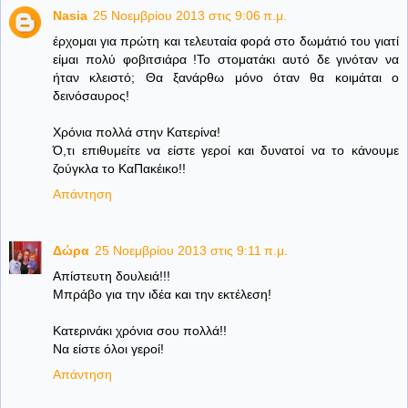
Nasia
25 Νοεμβρίου 2013 στις 9:06 π.μ.
έρχομαι για πρώτη και τελευταία φορά στο δωμάτιό του γιατί
είμαι πολύ φοβιτσιάρα !Το στοματάκι αυτό δε γινόταν να
ήταν κλειστό; Θα ξανάρθω μόνο όταν θα κοιμάται ο
δεινόσαυρος!
Χρόνια πολλά στην Κατερίνα!
Ό,τι επιθυμείτε να είστε γεροί και δυνατοί να το κάνουμε
ζούγκλα το ΚαΠακέικο!!
Απάντηση
Δώρα
25 Νοεμβρίου 2013 στις 9:11 π.μ.
Απίστευτη δουλειά!!!
Μπράβο για την ιδέα και την εκτέλεση!
Κατερινάκι χρόνια σου πολλά!!
Να είστε όλοι γεροί!
Απάντηση