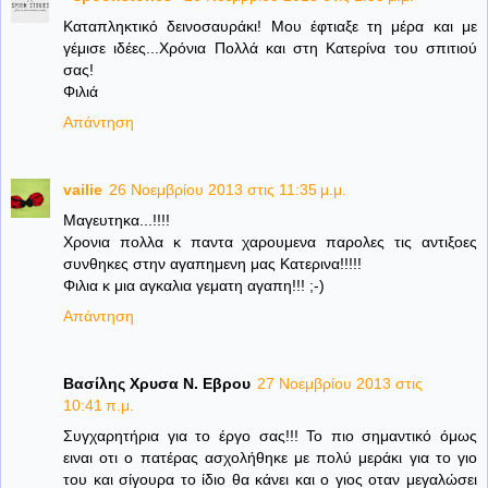
Καταπληκτικό δεινοσαυράκι! Μου έφτιαξε τη μέρα και με
γέμισε ιδέες...Χρόνια Πολλά και στη Κατερίνα του σπιτιού
σας!
Φιλιά
Απάντηση
vailie
26 Νοεμβρίου 2013 στις 11:35 μ.μ.
Μαγευτηκα...!!!!
Χρονια πολλα κ παντα χαρουμενα παρολες τις αντιξοες
συνθηκες στην αγαπημενη μας Κατερινα!!!!!
Φιλια κ μια αγκαλια γεματη αγαπη!!! ;-)
Απάντηση
Βασίλης Χρυσα Ν. Εβρου
27 Νοεμβρίου 2013 στις
10:41 π.μ.
Συγχαρητήρια για το έργο σας!!! Το πιο σημαντικό όμως
ειναι οτι ο πατέρας ασχολήθηκε με πολύ μεράκι για το γιο
του και σίγουρα το ίδιο θα κάνει και ο γιος οταν μεγαλώσει