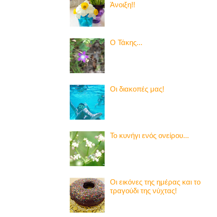
Άνοιξη!!
Ο Τάκης...
Οι διακοπές μας!
Το κυνήγι ενός ονείρου...
Οι εικόνες της ημέρας και το
τραγούδι της νύχτας!