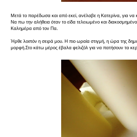
Μετά το παρέδωσα και από εκεί, ανέλαβε η Κατερίνα, για να κ
Να πω την αλήθεια όταν το είδα τελειωμένο και διακοσμημένο ε
Καλημέρα από τον Πα.
Ήρθε λοιπόν η σειρά μου. Η πιο ωραία στιγμή, η ώρα της δημ
μορφή.Στο κάτω μέρος έβαλα φελιζόλ για να πατήσουν τα κερι