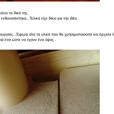
άνει τα δικά της.
νθουσιάστηκα...Τελικά είχε δίκιο για την ιδέα.
ιουργίας...Έφερα όλα τα υλικά που θα χρησιμοποιούσα και άρχισα λ
ά έτσι ώστε να έχουν ένα ύψος .