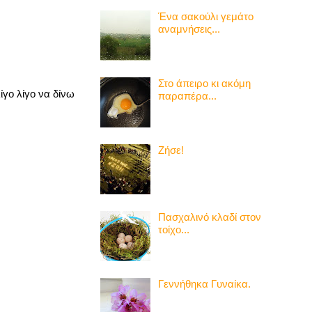
Ένα σακούλι γεμάτο
αναμνήσεις...
Στο άπειρο κι ακόμη
ίγο λίγο να δίνω
παραπέρα...
Ζήσε!
Πασχαλινό κλαδί στον
τοίχο...
Γεννήθηκα Γυναίκα.