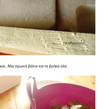
ια...Μια πρωινή βόλτα και τα βρήκα όλα.