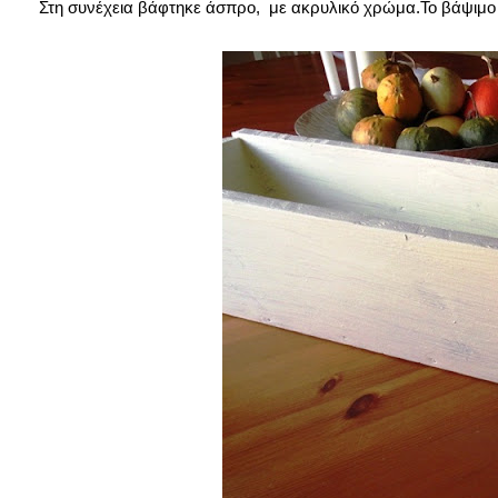
Στη συνέχεια βάφτηκε άσπρο, με ακρυλικό χρώμα.Το βάψιμο έγ