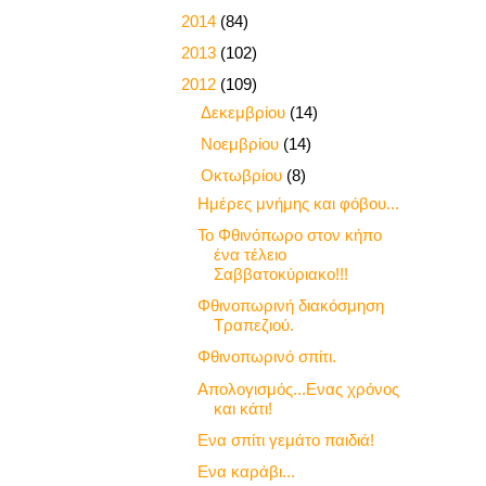
►
2014
(84)
►
2013
(102)
▼
2012
(109)
►
Δεκεμβρίου
(14)
►
Νοεμβρίου
(14)
▼
Οκτωβρίου
(8)
Ημέρες μνήμης και φόβου...
Το Φθινόπωρο στον κήπο
ένα τέλειο
Σαββατοκύριακο!!!
Φθινοπωρινή διακόσμηση
Τραπεζιού.
Φθινοπωρινό σπίτι.
Απολογισμός...Ενας χρόνος
και κάτι!
Ενα σπίτι γεμάτο παιδιά!
Ενα καράβι...