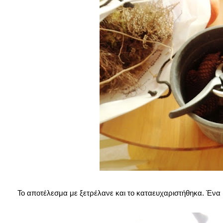
Το αποτέλεσμα με ξετρέλανε και το καταευχαριστήθηκα. Ένα 