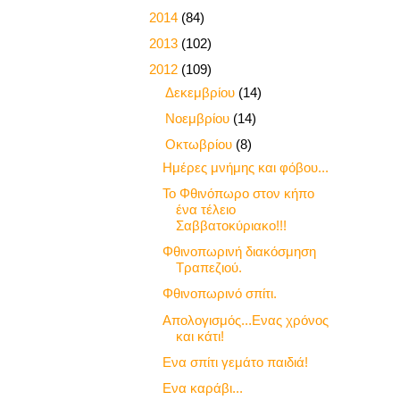
►
2014
(84)
►
2013
(102)
▼
2012
(109)
►
Δεκεμβρίου
(14)
►
Νοεμβρίου
(14)
▼
Οκτωβρίου
(8)
Ημέρες μνήμης και φόβου...
Το Φθινόπωρο στον κήπο
ένα τέλειο
Σαββατοκύριακο!!!
Φθινοπωρινή διακόσμηση
Τραπεζιού.
Φθινοπωρινό σπίτι.
Απολογισμός...Ενας χρόνος
και κάτι!
Ενα σπίτι γεμάτο παιδιά!
Ενα καράβι...