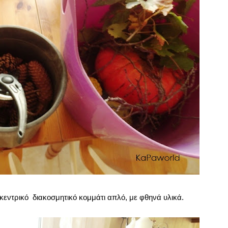
κεντρικό διακοσμητικό κομμάτι απλό, με φθηνά υλικά.