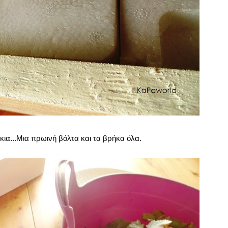
ια...Μια πρωινή βόλτα και τα βρήκα όλα.