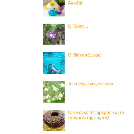
Άνοιξη!!
Ο Τάκης...
Οι διακοπές μας!
Το κυνήγι ενός ονείρου...
Οι εικόνες της ημέρας και το
τραγούδι της νύχτας!