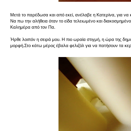
Μετά το παρέδωσα και από εκεί, ανέλαβε η Κατερίνα, για να κ
Να πω την αλήθεια όταν το είδα τελειωμένο και διακοσμημένο ε
Καλημέρα από τον Πα.
Ήρθε λοιπόν η σειρά μου. Η πιο ωραία στιγμή, η ώρα της δημ
μορφή.Στο κάτω μέρος έβαλα φελιζόλ για να πατήσουν τα κερι