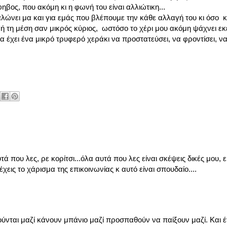
ηβος, που ακόμη κι η φωνή του είναι αλλιώτικη...
λώνει μα και για εμάς που βλέπουμε την κάθε αλλαγή του κι όσο κι
ή τη μέση σαν μικρός κύριος, ωστόσο το χέρι μου ακόμη ψάχνει εκε
να έχει ένα μικρό τρυφερό χεράκι να προστατεύσει, να φροντίσει, ν
 που λες, ρε κορίτσι...όλα αυτά που λες είναι σκέψεις δικές μου, ε
χεις το χάρισμα της επικοινωνίας κ αυτό είναι σπουδαίο....
ούνται μαζί κάνουν μπάνιο μαζί προσπαθούν να παίξουν μαζί. Και 