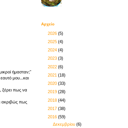
Αρχείο
►
2026
(5)
►
2025
(4)
►
2024
(4)
►
2023
(3)
►
2022
(6)
μικροί ήμασταν;"
►
2021
(18)
εαυτό μου...και
►
2020
(33)
, ξέρει πως να
►
2019
(28)
►
2018
(44)
ει ακριβώς πως
►
2017
(38)
▼
2016
(59)
►
Δεκεμβρίου
(6)