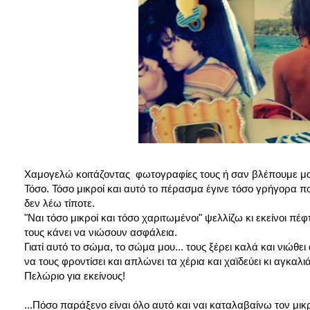
Χαμογελώ κοιτάζοντας φωτογραφίες τους ή σαν βλέπουμε μαζί 
Τόσο. Τόσο μικροί και αυτό το πέρασμα έγινε τόσο γρήγορα π
δεν λέω τίποτε.
"Ναι τόσο μικροί και τόσο χαριτωμένοι" ψελλίζω κι εκείνοι πέ
τους κάνει να νιώσουν ασφάλεια.
Γιατί αυτό το σώμα, το σώμα μου... τους ξέρει καλά και νιώθε
να τους φροντίσει και απλώνει τα χέρια και χαϊδεύει κι αγκαλιάζ
Πελώριο για εκείνους!
...Πόσο παράξενο είναι όλο αυτό και ναι καταλαβαίνω τον μι