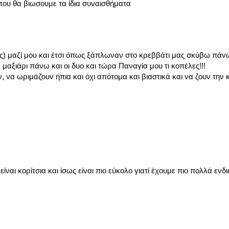
που θα βιωσουμε τα ίδια συναισθήματα
ς) μαζί μου και έτσι όπως ξάπλωναν στο κρεββάτι μας σκύβω πάνω
αξιάρι πάνω και οι δυο και τώρα Παναγία μου τι κοπέλες!!!
 να ωριμάζουν ήπια και όχι απότομα και βιαστικά και να ζουν την κ
ίναι κορίτσια και ίσως είναι πιο εύκολο γιατί έχουμε πιο πολλά εν