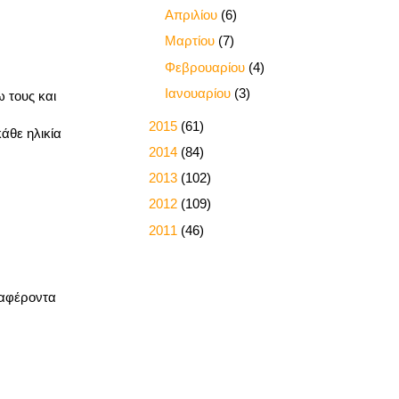
►
Απριλίου
(6)
►
Μαρτίου
(7)
►
Φεβρουαρίου
(4)
►
Ιανουαρίου
(3)
 τους και
►
2015
(61)
άθε ηλικία
►
2014
(84)
►
2013
(102)
►
2012
(109)
►
2011
(46)
διαφέροντα