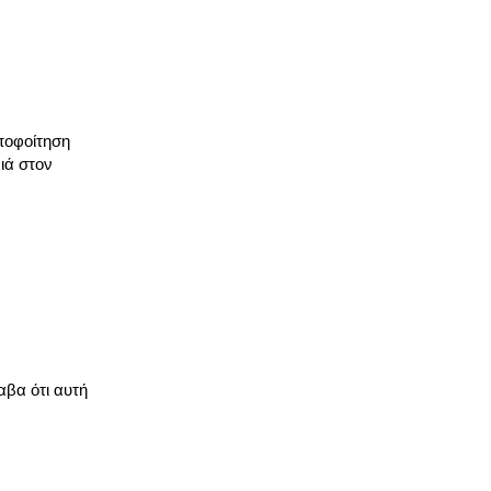
αποφοίτηση
ιά στον
αβα ότι αυτή