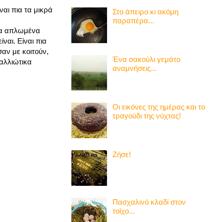
ναι πια τα μικρά
Στο άπειρο κι ακόμη
παραπέρα...
δια απλωμένα
ναι. Είναι πια
σαν με κοιτούν,
Ένα σακούλι γεμάτο
 αλλιώτικα
αναμνήσεις...
Οι εικόνες της ημέρας και το
τραγούδι της νύχτας!
Ζήσε!
Πασχαλινό κλαδί στον
τοίχο...