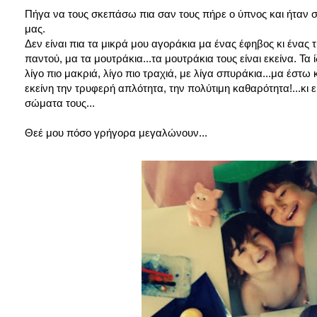
Πήγα να τους σκεπάσω πια σαν τους πήρε ο ύπνος και ήταν στο
μας.
Δεν είναι πια τα μικρά μου αγοράκια μα ένας έφηβος κι ένα
παντού, μα τα μουτράκια...τα μουτράκια τους είναι εκείνα. Τα
λίγο πιο μακριά, λίγο πιο τραχιά, με λίγα σπυράκια...μα έστω 
εκείνη την τρυφερή απλότητα, την πολύτιμη καθαρότητα!...κι
σώματα τους...
Θεέ μου πόσο γρήγορα μεγαλώνουν...