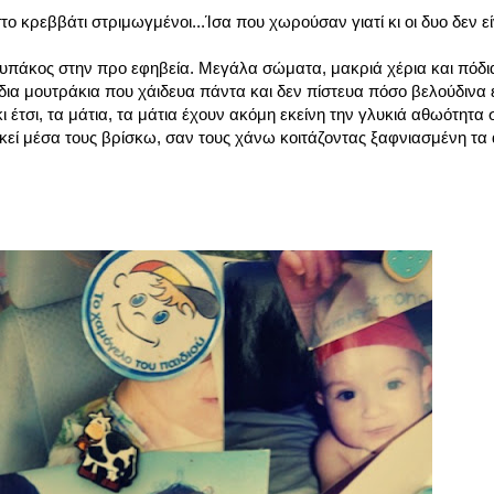
 κρεββάτι στριμωγμένοι...Ίσα που χωρούσαν γιατί κι οι δυο δεν εί
ς τυπάκος στην προ εφηβεία. Μεγάλα σώματα, μακριά χέρια και πό
 ίδια μουτράκια που χάιδευα πάντα και δεν πίστευα πόσο βελούδινα εί
κι έτσι, τα μάτια, τα μάτια έχουν ακόμη εκείνη την γλυκιά αθωότητα 
 εκεί μέσα τους βρίσκω, σαν τους χάνω κοιτάζοντας ξαφνιασμένη τα