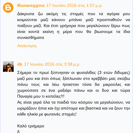
Mamareggina
17 Ιουνίου 2016 στις 1:57 μ.μ.
Δάκρυσα ζω ακόμη τις στιγμές που τα αγόρια μου
κοιμούνται μαζί κάνουν μπάνιο μαζί προσπαθούν να
παίξουν μαζί. Και έτσι γρήγορα που μεγαλώνουν ξέρω πως
είναι κοντά εκείνη η μέρα που θα βιωσουμε τα ίδια
συναισθήματα
Απάντηση
dk
17 Ιουνίου 2016 στις 3:38 μ.μ.
Σήμερα το πρωί ξύπνησαν οι φυσαλίδες (3 ετών δίδυμες)
μαζί μου και έτσι όπως ξάπλωναν στο κρεββάτι μας σκύβω
πάνω τους και λέω ήσασταν τόσα δα μικρούλες και
χωρούσατε σε ένα μαξιάρι πάνω και οι δυο και τώρα
Παναγία μου τι κοπέλες!!!
Ας είναι γερά όλα τα παιδιά του κόσμου να μεγαλώνουν, να
ωριμάζουν ήπια και όχι απότομα και βιαστικά και να ζουν την
κάθε ηλικία με φωτεινές στιγμές!
Καλό τριήμερο
δ