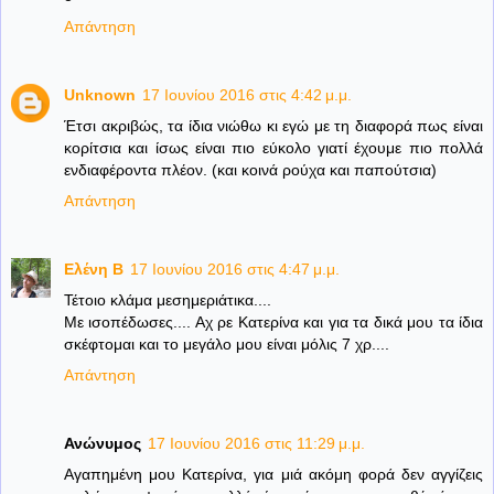
Απάντηση
Unknown
17 Ιουνίου 2016 στις 4:42 μ.μ.
Έτσι ακριβώς, τα ίδια νιώθω κι εγώ με τη διαφορά πως είναι
κορίτσια και ίσως είναι πιο εύκολο γιατί έχουμε πιο πολλά
ενδιαφέροντα πλέον. (και κοινά ρούχα και παπούτσια)
Απάντηση
Ελένη B
17 Ιουνίου 2016 στις 4:47 μ.μ.
Τέτοιο κλάμα μεσημεριάτικα....
Με ισοπέδωσες.... Αχ ρε Κατερίνα και για τα δικά μου τα ίδια
σκέφτομαι και το μεγάλο μου είναι μόλις 7 χρ....
Απάντηση
Ανώνυμος
17 Ιουνίου 2016 στις 11:29 μ.μ.
Αγαπημένη μου Κατερίνα, για μιά ακόμη φορά δεν αγγίζεις