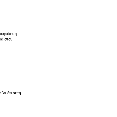
αποφοίτηση
ιά στον
αβα ότι αυτή