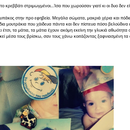
 κρεββάτι στριμωγμένοι...Ίσα που χωρούσαν γιατί κι οι δυο δεν εί
ς τυπάκος στην προ εφηβεία. Μεγάλα σώματα, μακριά χέρια και πό
 ίδια μουτράκια που χάιδευα πάντα και δεν πίστευα πόσο βελούδινα εί
κι έτσι, τα μάτια, τα μάτια έχουν ακόμη εκείνη την γλυκιά αθωότητα 
 εκεί μέσα τους βρίσκω, σαν τους χάνω κοιτάζοντας ξαφνιασμένη τα