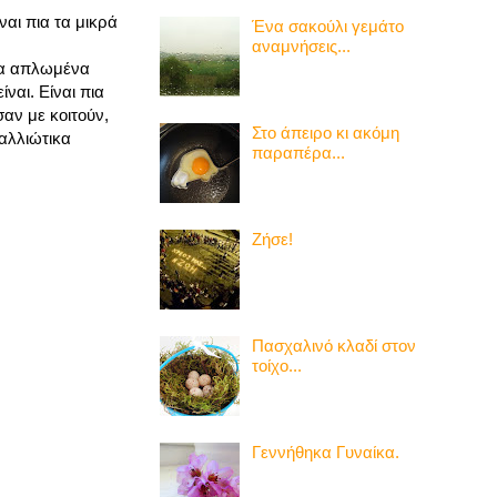
ναι πια τα μικρά
Ένα σακούλι γεμάτο
αναμνήσεις...
δια απλωμένα
ναι. Είναι πια
σαν με κοιτούν,
Στο άπειρο κι ακόμη
 αλλιώτικα
παραπέρα...
Ζήσε!
Πασχαλινό κλαδί στον
τοίχο...
Γεννήθηκα Γυναίκα.