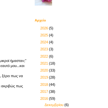
Αρχείο
►
2026
(5)
►
2025
(4)
►
2024
(4)
►
2023
(3)
►
2022
(6)
μικροί ήμασταν;"
►
2021
(18)
εαυτό μου...και
►
2020
(33)
, ξέρει πως να
►
2019
(28)
►
2018
(44)
ει ακριβώς πως
►
2017
(38)
▼
2016
(59)
►
Δεκεμβρίου
(6)