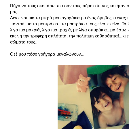
Πήγα να τους σκεπάσω πια σαν τους πήρε ο ύπνος και ήταν στο
μας.
Δεν είναι πια τα μικρά μου αγοράκια μα ένας έφηβος κι ένα
παντού, μα τα μουτράκια...τα μουτράκια τους είναι εκείνα. Τα
λίγο πιο μακριά, λίγο πιο τραχιά, με λίγα σπυράκια...μα έστω 
εκείνη την τρυφερή απλότητα, την πολύτιμη καθαρότητα!...κι
σώματα τους...
Θεέ μου πόσο γρήγορα μεγαλώνουν...