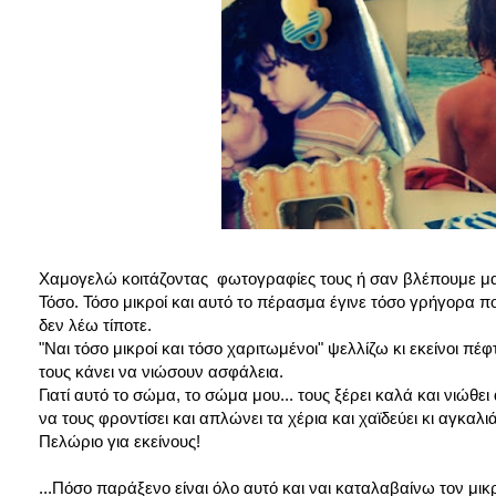
Χαμογελώ κοιτάζοντας φωτογραφίες τους ή σαν βλέπουμε μαζί 
Τόσο. Τόσο μικροί και αυτό το πέρασμα έγινε τόσο γρήγορα π
δεν λέω τίποτε.
"Ναι τόσο μικροί και τόσο χαριτωμένοι" ψελλίζω κι εκείνοι πέ
τους κάνει να νιώσουν ασφάλεια.
Γιατί αυτό το σώμα, το σώμα μου... τους ξέρει καλά και νιώθε
να τους φροντίσει και απλώνει τα χέρια και χαϊδεύει κι αγκαλιάζ
Πελώριο για εκείνους!
...Πόσο παράξενο είναι όλο αυτό και ναι καταλαβαίνω τον μι