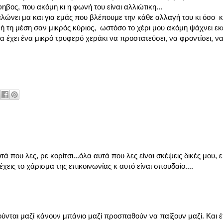
ηβος, που ακόμη κι η φωνή του είναι αλλιώτικη...
λώνει μα και για εμάς που βλέπουμε την κάθε αλλαγή του κι όσο κι
ή τη μέση σαν μικρός κύριος, ωστόσο το χέρι μου ακόμη ψάχνει εκε
να έχει ένα μικρό τρυφερό χεράκι να προστατεύσει, να φροντίσει, ν
 που λες, ρε κορίτσι...όλα αυτά που λες είναι σκέψεις δικές μου, ε
χεις το χάρισμα της επικοινωνίας κ αυτό είναι σπουδαίο....
ούνται μαζί κάνουν μπάνιο μαζί προσπαθούν να παίξουν μαζί. Και 