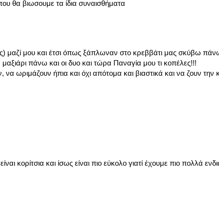
που θα βιωσουμε τα ίδια συναισθήματα
ς) μαζί μου και έτσι όπως ξάπλωναν στο κρεββάτι μας σκύβω πάνω
αξιάρι πάνω και οι δυο και τώρα Παναγία μου τι κοπέλες!!!
 να ωριμάζουν ήπια και όχι απότομα και βιαστικά και να ζουν την κ
ίναι κορίτσια και ίσως είναι πιο εύκολο γιατί έχουμε πιο πολλά εν