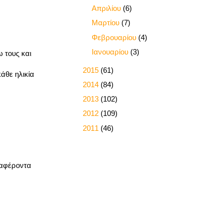
►
Απριλίου
(6)
►
Μαρτίου
(7)
►
Φεβρουαρίου
(4)
►
Ιανουαρίου
(3)
 τους και
►
2015
(61)
άθε ηλικία
►
2014
(84)
►
2013
(102)
►
2012
(109)
►
2011
(46)
διαφέροντα