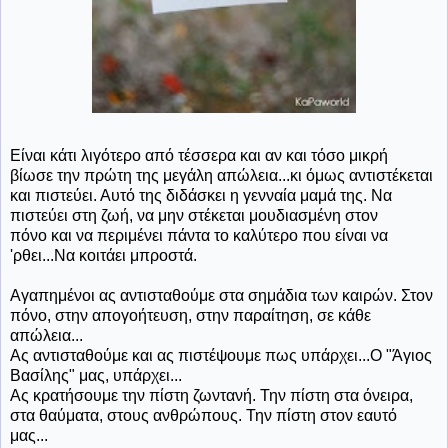
Είναι κάτι λιγότερο από τέσσερα και αν και τόσο μικρή
βίωσε την πρώτη της μεγάλη απώλεια...κι όμως αντιστέκεται
και πιστεύει. Αυτό της διδάσκει η γενναία μαμά της. Να
πιστεύει στη ζωή, να μην στέκεται μουδιασμένη στον
πόνο και να περιμένει πάντα το καλύτερο που είναι να
'ρθει...Να κοιτάει μπροστά.
Αγαπημένοι ας αντισταθούμε στα σημάδια των καιρών. Στον
πόνο, στην απογοήτευση, στην παραίτηση, σε κάθε
απώλεια...
Ας αντισταθούμε και ας πιστέψουμε πως υπάρχει...Ο "Άγιος
Βασίλης" μας, υπάρχει...
Ας κρατήσουμε την πίστη ζωντανή. Την πίστη στα όνειρα,
στα θαύματα, στους ανθρώπους. Την πίστη στον εαυτό
μας...