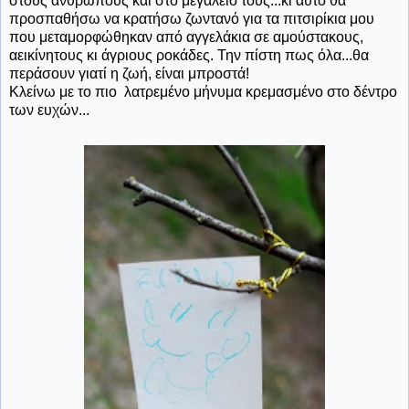
στους ανθρώπους και στο μεγαλείο τους...κι αυτό θα
προσπαθήσω να κρατήσω ζωντανό για τα πιτσιρίκια μου
που μεταμορφώθηκαν από αγγελάκια σε αμούστακους,
αεικίνητους κι άγριους ροκάδες. Την πίστη πως όλα...θα
περάσουν γιατί η ζωή, είναι μπροστά!
Κλείνω με το πιο λατρεμένο μήνυμα κρεμασμένο στο δέντρο
των ευχών...