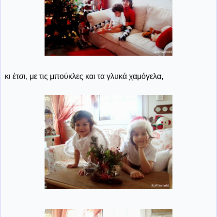
κι έτσι, με τις μπούκλες και τα γλυκά χαμόγελα,