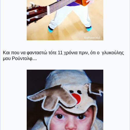
Και που να φανταστώ τότε 11 χρόνια πριν, ότι ο γλυκούλης
μου Ρούντολφ....