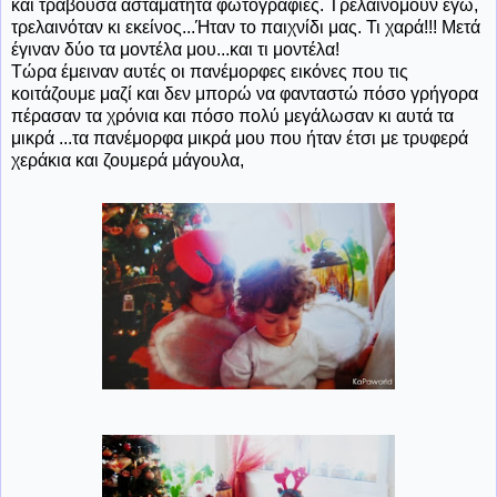
και τραβούσα ασταμάτητα φωτογραφίες. Τρελαινόμουν εγώ,
τρελαινόταν κι εκείνος...Ήταν το παιχνίδι μας. Τι χαρά!!! Μετά
έγιναν δύο τα μοντέλα μου...και τι μοντέλα!
Τώρα έμειναν αυτές οι πανέμορφες εικόνες που τις
κοιτάζουμε μαζί και δεν μπορώ να φανταστώ πόσο γρήγορα
πέρασαν τα χρόνια και πόσο πολύ μεγάλωσαν κι αυτά τα
μικρά ...τα πανέμορφα μικρά μου που ήταν έτσι με τρυφερά
χεράκια και ζουμερά μάγουλα,