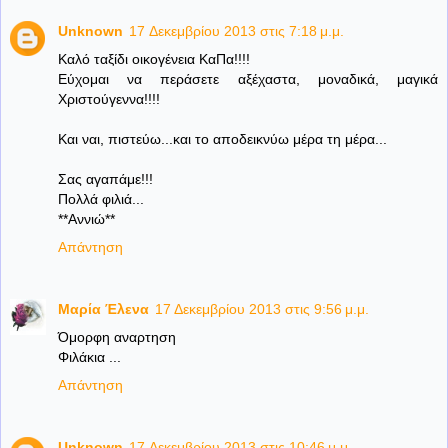
Unknown
17 Δεκεμβρίου 2013 στις 7:18 μ.μ.
Καλό ταξίδι οικογένεια ΚαΠα!!!!
Εύχομαι να περάσετε αξέχαστα, μοναδικά, μαγικά
Χριστούγεννα!!!!
Και ναι, πιστεύω...και το αποδεικνύω μέρα τη μέρα...
Σας αγαπάμε!!!
Πολλά φιλιά...
**Αννιώ**
Απάντηση
Μαρία Έλενα
17 Δεκεμβρίου 2013 στις 9:56 μ.μ.
Όμορφη αναρτηση
Φιλάκια ...
Απάντηση
Unknown
17 Δεκεμβρίου 2013 στις 10:46 μ.μ.