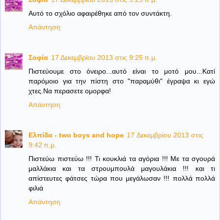
Αυτό το σχόλιο αφαιρέθηκε από τον συντάκτη.
Απάντηση
Σοφία
17 Δεκεμβρίου 2013 στις 9:25 π.μ.
Πιστεύουμε στο όνειρο...αυτό είναι το μοτό μου...Κατί
παρόμοιο για την πίστη στο "παραμύθι" έγραψα κι εγώ
χτες.Να περασετε ομορφα!
Απάντηση
Ελπίδα - two boys and hope
17 Δεκεμβρίου 2013 στις
9:42 π.μ.
Πιστεύω πιστεύω !!! Τι κουκλιά τα αγόρια !!! Με τα σγουρά
μαλλάκια και τα στρουμπουλά μαγουλάκια !!! και τι
απίστευτες φάτσες τώρα που μεγάλωσαν !!! πολλά πολλά
φιλιά
Απάντηση