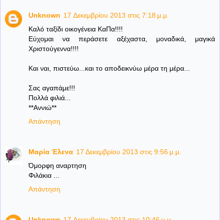
Unknown
17 Δεκεμβρίου 2013 στις 7:18 μ.μ.
Καλό ταξίδι οικογένεια ΚαΠα!!!!
Εύχομαι να περάσετε αξέχαστα, μοναδικά, μαγικά
Χριστούγεννα!!!!
Και ναι, πιστεύω...και το αποδεικνύω μέρα τη μέρα...
Σας αγαπάμε!!!
Πολλά φιλιά...
**Αννιώ**
Απάντηση
Μαρία Έλενα
17 Δεκεμβρίου 2013 στις 9:56 μ.μ.
Όμορφη αναρτηση
Φιλάκια ...
Απάντηση
Unknown
17 Δεκεμβρίου 2013 στις 10:46 μ.μ.