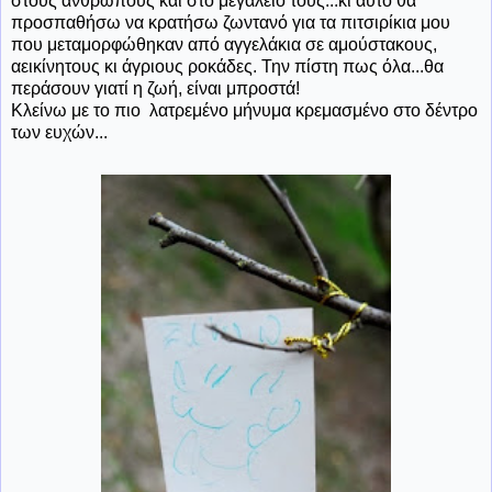
στους ανθρώπους και στο μεγαλείο τους...κι αυτό θα
προσπαθήσω να κρατήσω ζωντανό για τα πιτσιρίκια μου
που μεταμορφώθηκαν από αγγελάκια σε αμούστακους,
αεικίνητους κι άγριους ροκάδες. Την πίστη πως όλα...θα
περάσουν γιατί η ζωή, είναι μπροστά!
Κλείνω με το πιο λατρεμένο μήνυμα κρεμασμένο στο δέντρο
των ευχών...