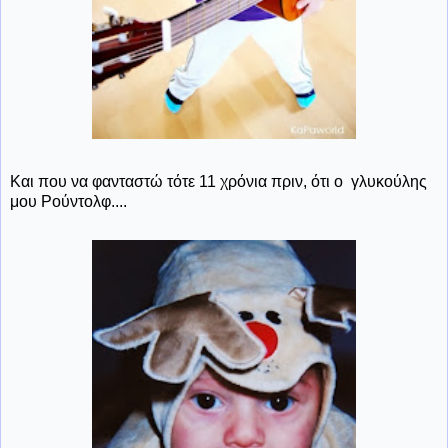
Και που να φανταστώ τότε 11 χρόνια πριν, ότι ο γλυκούλης
μου Ρούντολφ....