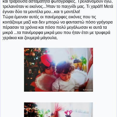
και τραβούσα ασταμάτητα φωτογραφίες. Τρελαινόμουν εγώ,
τρελαινόταν κι εκείνος...Ήταν το παιχνίδι μας. Τι χαρά!!! Μετά
έγιναν δύο τα μοντέλα μου...και τι μοντέλα!
Τώρα έμειναν αυτές οι πανέμορφες εικόνες που τις
κοιτάζουμε μαζί και δεν μπορώ να φανταστώ πόσο γρήγορα
πέρασαν τα χρόνια και πόσο πολύ μεγάλωσαν κι αυτά τα
μικρά ...τα πανέμορφα μικρά μου που ήταν έτσι με τρυφερά
χεράκια και ζουμερά μάγουλα,