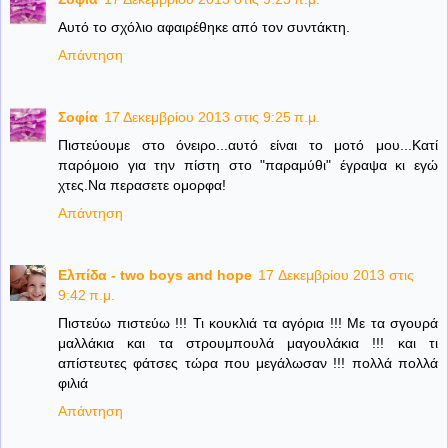
Αυτό το σχόλιο αφαιρέθηκε από τον συντάκτη.
Απάντηση
Σοφία
17 Δεκεμβρίου 2013 στις 9:25 π.μ.
Πιστεύουμε στο όνειρο...αυτό είναι το μοτό μου...Κατί
παρόμοιο για την πίστη στο "παραμύθι" έγραψα κι εγώ
χτες.Να περασετε ομορφα!
Απάντηση
Ελπίδα - two boys and hope
17 Δεκεμβρίου 2013 στις
9:42 π.μ.
Πιστεύω πιστεύω !!! Τι κουκλιά τα αγόρια !!! Με τα σγουρά
μαλλάκια και τα στρουμπουλά μαγουλάκια !!! και τι
απίστευτες φάτσες τώρα που μεγάλωσαν !!! πολλά πολλά
φιλιά
Απάντηση