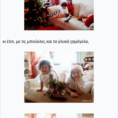
κι έτσι, με τις μπούκλες και τα γλυκά χαμόγελα,