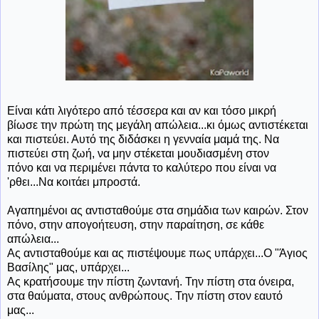
Είναι κάτι λιγότερο από τέσσερα και αν και τόσο μικρή
βίωσε την πρώτη της μεγάλη απώλεια...κι όμως αντιστέκεται
και πιστεύει. Αυτό της διδάσκει η γενναία μαμά της. Να
πιστεύει στη ζωή, να μην στέκεται μουδιασμένη στον
πόνο και να περιμένει πάντα το καλύτερο που είναι να
'ρθει...Να κοιτάει μπροστά.
Αγαπημένοι ας αντισταθούμε στα σημάδια των καιρών. Στον
πόνο, στην απογοήτευση, στην παραίτηση, σε κάθε
απώλεια...
Ας αντισταθούμε και ας πιστέψουμε πως υπάρχει...Ο "Άγιος
Βασίλης" μας, υπάρχει...
Ας κρατήσουμε την πίστη ζωντανή. Την πίστη στα όνειρα,
στα θαύματα, στους ανθρώπους. Την πίστη στον εαυτό
μας...