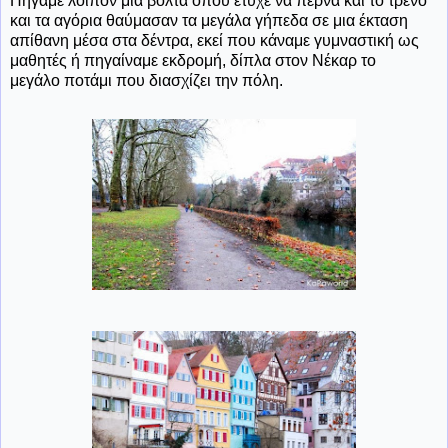
Πήγαμε λοιπόν μια βόλτα όπου έτυχε να περνά και το τρένο
και τα αγόρια θαύμασαν τα μεγάλα γήπεδα σε μια έκταση
απίθανη μέσα στα δέντρα, εκεί που κάναμε γυμναστική ως
μαθητές ή πηγαίναμε εκδρομή, δίπλα στον Νέκαρ το
μεγάλο ποτάμι που διασχίζει την πόλη.