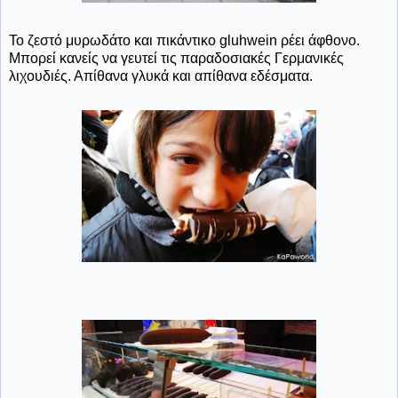
Το ζεστό μυρωδάτο και πικάντικο gluhwein ρέει άφθονο.
Μπορεί κανείς να γευτεί τις παραδοσιακές Γερμανικές
λιχουδιές. Απίθανα γλυκά και απίθανα εδέσματα.