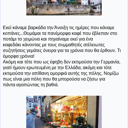
Εκεί κάναμε βαρκάδα την Άνοιξη τις ημέρες που κάναμε
κοπάνες...Θυμάμαι τα πανέμορφα καφέ που έβλεπαν στο
ποτάμι το χειμώνα και πηγαίναμε εκεί για ένα
καφεδάκι κάνοντας με τους συμμαθητές ατέλειωτες
συζητήσεις γεμάτες όνειρα για τα χρόνια που θα έρθουν. Τι
όμορφα χρόνια!
Ακόμη και τότε που ως έφηβη δεν εκτιμούσα την Γερμανία,
γιατί ήμουν ερωτευμένη με την Ελλάδα, ακόμη και τότε
εκτιμούσα την απίθανη ομορφιά αυτής της πόλης. Νομίζω
πως είναι μια πόλη που θα μπορούσα να ζήσω για
πάντα αγαπώντας τη βαθιά.