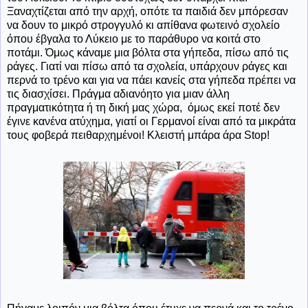
Ξαναχτίζεται από την αρχή, οπότε τα παιδιά δεν μπόρεσαν
να δουν το μικρό στρογγυλό κι απίθανα φωτεινό σχολείο
όπου έβγαλα το Λύκειο με το παράθυρο να κοιτά στο
ποτάμι. Όμως κάναμε μια βόλτα στα γήπεδα, πίσω από τις
ράγες. Γιατί ναι πίσω από τα σχολεία, υπάρχουν ράγες και
περνά το τρένο και για να πάει κανείς στα γήπεδα πρέπει να
τις διασχίσει. Πράγμα αδιανόητο για μιαν άλλη
πραγματικότητα ή τη δική μας χώρα, όμως εκεί ποτέ δεν
έγινε κανένα ατύχημα, γιατί οι Γερμανοί είναι από τα μικράτα
τους φοβερά πειθαρχημένοι! Κλειστή μπάρα άρα Stop!