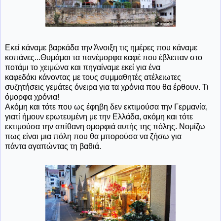
Εκεί κάναμε βαρκάδα την Άνοιξη τις ημέρες που κάναμε
κοπάνες...Θυμάμαι τα πανέμορφα καφέ που έβλεπαν στο
ποτάμι το χειμώνα και πηγαίναμε εκεί για ένα
καφεδάκι κάνοντας με τους συμμαθητές ατέλειωτες
συζητήσεις γεμάτες όνειρα για τα χρόνια που θα έρθουν. Τι
όμορφα χρόνια!
Ακόμη και τότε που ως έφηβη δεν εκτιμούσα την Γερμανία,
γιατί ήμουν ερωτευμένη με την Ελλάδα, ακόμη και τότε
εκτιμούσα την απίθανη ομορφιά αυτής της πόλης. Νομίζω
πως είναι μια πόλη που θα μπορούσα να ζήσω για
πάντα αγαπώντας τη βαθιά.