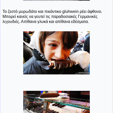
Το ζεστό μυρωδάτο και πικάντικο gluhwein ρέει άφθονο.
Μπορεί κανείς να γευτεί τις παραδοσιακές Γερμανικές
λιχουδιές. Απίθανα γλυκά και απίθανα εδέσματα.