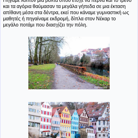
Πήγαμε λοιπόν μια βόλτα όπου έτυχε να περνά και το τρένο
και τα αγόρια θαύμασαν τα μεγάλα γήπεδα σε μια έκταση
απίθανη μέσα στα δέντρα, εκεί που κάναμε γυμναστική ως
μαθητές ή πηγαίναμε εκδρομή, δίπλα στον Νέκαρ το
μεγάλο ποτάμι που διασχίζει την πόλη.