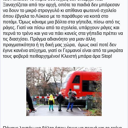
Ξαναχτίζεται από την αρχή, οπότε τα παιδιά δεν μπόρεσαν
να δουν το μικρό στρογγυλό κι απίθανα φωτεινό σχολείο
όπου έβγαλα το Λύκειο με το παράθυρο να κοιτά στο
ποτάμι. Όμως κάναμε μια βόλτα στα γήπεδα, πίσω από τις
ράγες. Γιατί ναι πίσω από τα σχολεία, υπάρχουν ράγες και
περνά το τρένο και για να πάει κανείς στα γήπεδα πρέπει να
τις διασχίσει. Πράγμα αδιανόητο για μιαν άλλη
πραγματικότητα ή τη δική μας χώρα, όμως εκεί ποτέ δεν
έγινε κανένα ατύχημα, γιατί οι Γερμανοί είναι από τα μικράτα
τους φοβερά πειθαρχημένοι! Κλειστή μπάρα άρα Stop!