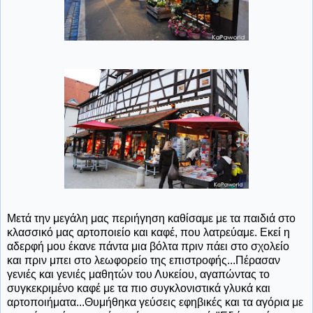
Μετά την μεγάλη μας περιήγηση καθίσαμε με τα παιδιά στο
κλασσικό μας αρτοποιείο και καφέ, που λατρεύαμε. Εκεί η
αδερφή μου έκανε πάντα μια βόλτα πριν πάει στο σχολείο
και πριν μπει στο λεωφορείο της επιστροφής...Πέρασαν
γενιές και γενιές μαθητών του Λυκείου, αγαπώντας το
συγκεκριμένο καφέ με τα πιο συγκλονιστικά γλυκά και
αρτοποιήματα...Θυμήθηκα γεύσεις εφηβικές και τα αγόρια με