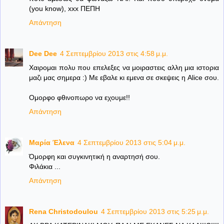
(you know), xxx ΠΕΠΗ
Απάντηση
Dee Dee
4 Σεπτεμβρίου 2013 στις 4:58 μ.μ.
Χαιρομαι πολυ που επελεξες να μοιραστεις αλλη μια ιστορια
μαζι μας σημερα :) Με εβαλε κι εμενα σε σκεψεις η Alice σου.
Ομορφο φθινοπωρο να εχουμε!!
Απάντηση
Μαρία Έλενα
4 Σεπτεμβρίου 2013 στις 5:04 μ.μ.
Όμορφη και συγκινητική η αναρτησή σου.
Φιλάκια ...
Απάντηση
Rena Christodoulou
4 Σεπτεμβρίου 2013 στις 5:25 μ.μ.