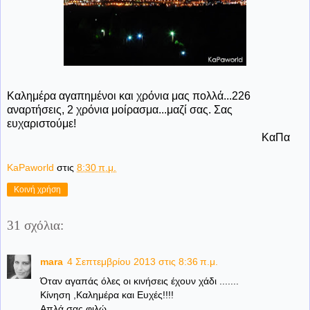
Καλημέρα αγαπημένοι και χρόνια μας πολλά...226
αναρτήσεις, 2 χρόνια μοίρασμα...μαζί σας. Σας
ευχαριστούμε!
ΚαΠα
KaPaworld
στις
8:30 π.μ.
Κοινή χρήση
31 σχόλια:
mara
4 Σεπτεμβρίου 2013 στις 8:36 π.μ.
Όταν αγαπάς όλες οι κινήσεις έχουν χάδι .......
Κίνηση ,Καλημέρα και Ευχές!!!!
Απλά σας φιλώ ....