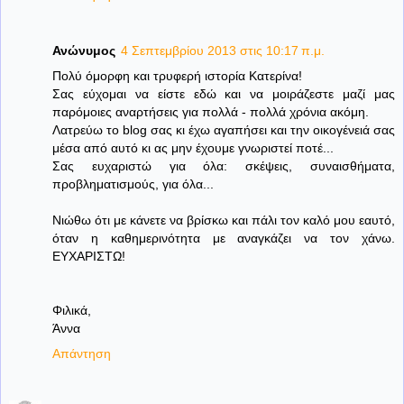
Ανώνυμος
4 Σεπτεμβρίου 2013 στις 10:17 π.μ.
Πολύ όμορφη και τρυφερή ιστορία Κατερίνα!
Σας εύχομαι να είστε εδώ και να μοιράζεστε μαζί μας
παρόμοιες αναρτήσεις για πολλά - πολλά χρόνια ακόμη.
Λατρεύω το blog σας κι έχω αγαπήσει και την οικογένειά σας
μέσα από αυτό κι ας μην έχουμε γνωριστεί ποτέ...
Σας ευχαριστώ για όλα: σκέψεις, συναισθήματα,
προβληματισμούς, για όλα...
Νιώθω ότι με κάνετε να βρίσκω και πάλι τον καλό μου εαυτό,
όταν η καθημερινότητα με αναγκάζει να τον χάνω.
ΕΥΧΑΡΙΣΤΩ!
Φιλικά,
Άννα
Απάντηση