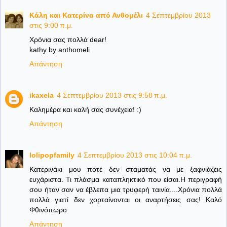
Κάλη και Κατερίνα από Ανθομέλι
4 Σεπτεμβρίου 2013
στις 9:00 π.μ.
Χρόνια σας πολλά dear!
kathy by anthomeli
Απάντηση
ikaxela
4 Σεπτεμβρίου 2013 στις 9:58 π.μ.
Καλημέρα και καλή σας συνέχεια! :)
Απάντηση
lolipopfamily
4 Σεπτεμβρίου 2013 στις 10:04 π.μ.
Κατερινάκι μου ποτέ δεν σταματάς να με ξαφνιάζεις
ευχάριστα. Τι πλάσμα καταπληκτικό που είσαι.Η περιγραφή
σου ήταν σαν να έβλεπα μια τρυφερή ταινία....Χρόνια πολλά
πολλά γιατί δεν χορταίνονται οι αναρτήσεις σας! Καλό
Φθινόπωρο
Απάντηση