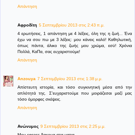
Απάντηση
Αφροδίτη
5 Σεπτεμβρίου 2013 στις 2:43 π.μ.
4 ερωτήσεις, 1 απάντηση με 4 λέξεις, όλη της η ζωή... Ένα
έχω να σου πω με 3 λέξεις: μου κάνεις καλό! Καθηλωτική,
όπως πάντα, άλικο της ζωής μου χρώμα, εσύ! Χρόνια
Πολλά, ΚαΠα, σας ευχαριστούμε!
Απάντηση
Anzouya
7 Σεπτεμβρίου 2013 στις 1:38 μ.μ.
Απίστευτη ιστορία, και τόσο συγκινητική μέσα από την
απλότητά της. Σ'ευχαριστούμε που μοιράζεσαι μαζί μας
τόσο όμορφες σκέψεις.
Απάντηση
Ανώνυμος
9 Σεπτεμβρίου 2013 στις 2:25 μ.μ.
Μου εφερες δακρυα στα ματια.....