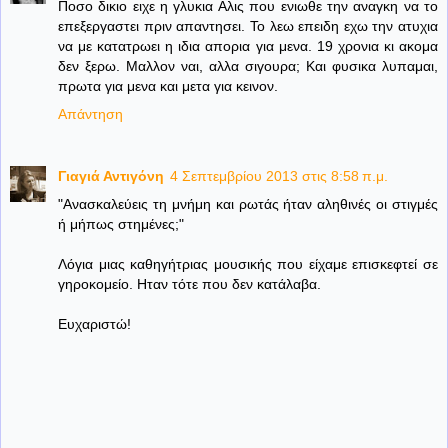
Ποσο δικιο ειχε η γλυκια Αλις που ενιωθε την αναγκη να το
επεξεργαστει πριν απαντησει. Το λεω επειδη εχω την ατυχια
να με κατατρωει η ιδια απορια για μενα. 19 χρονια κι ακομα
δεν ξερω. Μαλλον ναι, αλλα σιγουρα; Και φυσικα λυπαμαι,
πρωτα για μενα και μετα για κεινον.
Απάντηση
Γιαγιά Αντιγόνη
4 Σεπτεμβρίου 2013 στις 8:58 π.μ.
"Ανασκαλεύεις τη μνήμη και ρωτάς ήταν αληθινές οι στιγμές
ή μήπως στημένες;"
Λόγια μιας καθηγήτριας μουσικής που είχαμε επισκεφτεί σε
γηροκομείο. Ηταν τότε που δεν κατάλαβα.
Ευχαριστώ!