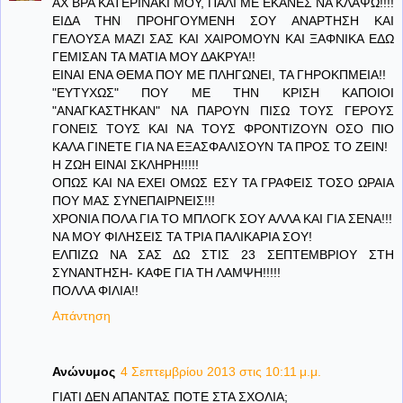
ΑΧ ΒΡΑ ΚΑΤΕΡΙΝΑΚΙ ΜΟΥ, ΠΑΛΙ ΜΕ ΕΚΑΝΕΣ ΝΑ ΚΛΑΨΩ!!!!
ΕΙΔΑ ΤΗΝ ΠΡΟΗΓΟΥΜΕΝΗ ΣΟΥ ΑΝΑΡΤΗΣΗ ΚΑΙ
ΓΕΛΟΥΣΑ ΜΑΖΙ ΣΑΣ ΚΑΙ ΧΑΙΡΟΜΟΥΝ ΚΑΙ ΞΑΦΝΙΚΑ ΕΔΩ
ΓΕΜΙΣΑΝ ΤΑ ΜΑΤΙΑ ΜΟΥ ΔΑΚΡΥΑ!!
ΕΙΝΑΙ ΕΝΑ ΘΕΜΑ ΠΟΥ ΜΕ ΠΛΗΓΩΝΕΙ, ΤΑ ΓΗΡΟΚΠΜΕΙΑ!!
"ΕΥΤΥΧΩΣ" ΠΟΥ ΜΕ ΤΗΝ ΚΡΙΣΗ ΚΑΠΟΙΟΙ
"ΑΝΑΓΚΑΣΤΗΚΑΝ" ΝΑ ΠΑΡΟΥΝ ΠΙΣΩ ΤΟΥΣ ΓΕΡΟΥΣ
ΓΟΝΕΙΣ ΤΟΥΣ ΚΑΙ ΝΑ ΤΟΥΣ ΦΡΟΝΤΙΖΟΥΝ ΟΣΟ ΠΙΟ
ΚΑΛΑ ΓΙΝΕΤΕ ΓΙΑ ΝΑ ΕΞΑΣΦΑΛΙΣΟΥΝ ΤΑ ΠΡΟΣ ΤΟ ΖΕΙΝ!
Η ΖΩΗ ΕΙΝΑΙ ΣΚΛΗΡΗ!!!!!
ΟΠΩΣ ΚΑΙ ΝΑ ΕΧΕΙ ΟΜΩΣ ΕΣΥ ΤΑ ΓΡΑΦΕΙΣ ΤΟΣΟ ΩΡΑΙΑ
ΠΟΥ ΜΑΣ ΣΥΝΕΠΑΙΡΝΕΙΣ!!!
ΧΡΟΝΙΑ ΠΟΛΑ ΓΙΑ ΤΟ ΜΠΛΟΓΚ ΣΟΥ ΑΛΛΑ ΚΑΙ ΓΙΑ ΣΕΝΑ!!!
ΝΑ ΜΟΥ ΦΙΛΗΣΕΙΣ ΤΑ ΤΡΙΑ ΠΑΛΙΚΑΡΙΑ ΣΟΥ!
ΕΛΠΙΖΩ ΝΑ ΣΑΣ ΔΩ ΣΤΙΣ 23 ΣΕΠΤΕΜΒΡΙΟΥ ΣΤΗ
ΣΥΝΑΝΤΗΣΗ- ΚΑΦΕ ΓΙΑ ΤΗ ΛΑΜΨΗ!!!!!
ΠΟΛΛΑ ΦΙΛΙΑ!!
Απάντηση
Ανώνυμος
4 Σεπτεμβρίου 2013 στις 10:11 μ.μ.
ΓΙΑΤΙ ΔΕΝ ΑΠΑΝΤΑΣ ΠΟΤΕ ΣΤΑ ΣΧΟΛΙΑ;