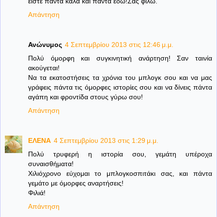
είστε πάντα καλά και πάντα εδώ!Σας φιλώ.
Απάντηση
Ανώνυμος
4 Σεπτεμβρίου 2013 στις 12:46 μ.μ.
Πολύ όμορφη και συγκινητική ανάρτηση! Σαν ταινία
ακούγεται!
Να τα εκατοστήσεις τα χρόνια του μπλογκ σου και να μας
γράφεις πάντα τις όμορφες ιστορίες σου και να δίνεις πάντα
αγάπη και φροντίδα στους γύρω σου!
Απάντηση
ΕΛΕΝΑ
4 Σεπτεμβρίου 2013 στις 1:29 μ.μ.
Πολύ τρυφερή η ιστορία σου, γεμάτη υπέροχα
συναισθήματα!
Χιλιόχρονο εύχομαι το μπλογκοσπιτάκι σας, και πάντα
γεμάτο με όμορφες αναρτήσεις!
Φιλιά!
Απάντηση