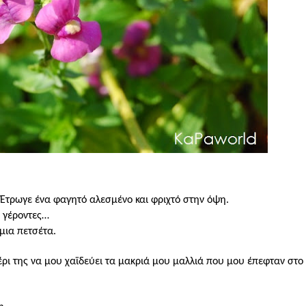
.
. Έτρωγε ένα φαγητό αλεσμένο και φριχτό στην όψη.
ο γέροντες…
μια πετσέτα.
έρι της να μου χαϊδεύει τα μακριά μου μαλλιά που μου έπεφταν στ