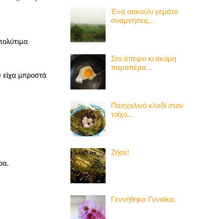
Ένα σακούλι γεμάτο
αναμνήσεις...
 πολύτιμα
Στο άπειρο κι ακόμη
παραπέρα...
 είχα μπροστά
Πασχαλινό κλαδί στον
τοίχο...
Ζήσε!
ρα.
Γεννήθηκα Γυναίκα.