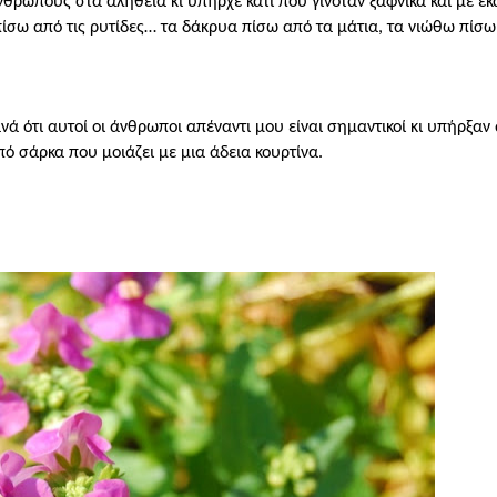
νθρώπους στα αλήθεια κι υπήρχε κάτι που γινόταν ξαφνικά και με έ
ίσω από τις ρυτίδες… τα δάκρυα πίσω από τα μάτια, τα νιώθω πίσω 
 ότι αυτοί οι άνθρωποι απέναντι μου είναι σημαντικοί κι υπήρξαν 
 σάρκα που μοιάζει με μια άδεια κουρτίνα.