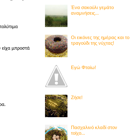
Ένα σακούλι γεμάτο
αναμνήσεις...
 πολύτιμα
Οι εικόνες της ημέρας και το
τραγούδι της νύχτας!
 είχα μπροστά
Εγώ Φταίω!
Ζήσε!
ρα.
Πασχαλινό κλαδί στον
τοίχο...