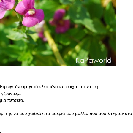
.
. Έτρωγε ένα φαγητό αλεσμένο και φριχτό στην όψη.
ο γέροντες…
μια πετσέτα.
έρι της να μου χαϊδεύει τα μακριά μου μαλλιά που μου έπεφταν στ