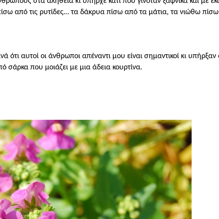
νθρώπους στα αλήθεια κι υπήρχε κάτι που γινόταν ξαφνικά και με έ
ίσω από τις ρυτίδες… τα δάκρυα πίσω από τα μάτια, τα νιώθω πίσω 
 ότι αυτοί οι άνθρωποι απέναντι μου είναι σημαντικοί κι υπήρξαν 
 σάρκα που μοιάζει με μια άδεια κουρτίνα.