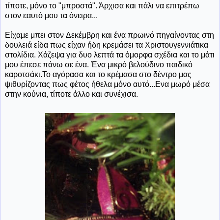
τίποτε, μόνο το "μπροστά". Άρχισα και πάλι να επιτρέπω
στον εαυτό μου τα όνειρα...
Είχαμε μπει στον Δεκέμβρη και ένα πρωινό πηγαίνοντας στη
δουλειά είδα πως είχαν ήδη κρεμάσει τα Χριστουγεννιάτικα
στολίδια. Χάζεψα για δυο λεπτά τα όμορφα σχέδια και το μάτι
μου έπεσε πάνω σε ένα. Ένα μικρό βελούδινο παιδικό
καροτσάκι.Το αγόρασα και το κρέμασα στο δέντρο μας
ψιθυρίζοντας πως φέτος ήθελα μόνο αυτό...Ενα μωρό μέσα
στην κούνια, τίποτε άλλο και συνέχισα.