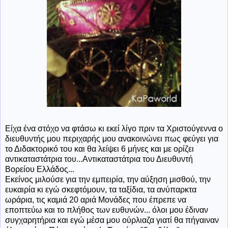
Είχα ένα στόχο να φτάσω κι εκεί λίγο πριν τα Χριστούγεννα ο
διευθυντής μου περιχαρής μου ανακοινώνει πως φεύγει για
το Διδακτορικό του και θα λείψει 6 μήνες και με ορίζει
αντικαταστάτρια του...Αντικαταστάτρια του Διευθυντή
Βορείου Ελλάδος...
Εκείνος μιλούσε για την εμπειρία, την αύξηση μισθού, την
ευκαιρία κι εγώ σκεφτόμουν, τα ταξίδια, τα ανύπαρκτα
ωράρια, τις καμιά 20 αριά Μονάδες που έπρεπε να
εποπτεύω και το πλήθος των ευθυνών... όλοι μου έδιναν
συγχαρητήρια και εγώ μέσα μου ούρλιαζα γιατί θα πήγαιναν