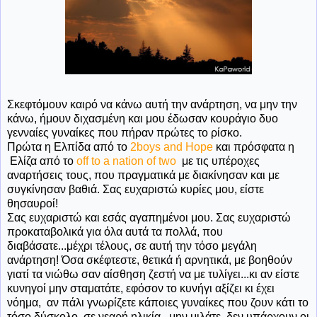
Σκεφτόμουν καιρό να κάνω αυτή την ανάρτηση, να μην την
κάνω, ήμουν διχασμένη και μου έδωσαν κουράγιο δυο
γενναίες γυναίκες που πήραν πρώτες το ρίσκο.
Πρώτα η Ελπίδα από το
2boys and Hope
και πρόσφατα η
Ελίζα από το
off to a nation of two
με τις υπέροχες
αναρτήσεις τους, που πραγματικά με διακίνησαν και με
συγκίνησαν βαθιά. Σας ευχαριστώ κυρίες μου, είστε
θησαυροί!
Σας ευχαριστώ και εσάς αγαπημένοι μου. Σας ευχαριστώ
προκαταβολικά για όλα αυτά τα πολλά, που
διαβάσατε...μέχρι τέλους, σε αυτή την τόσο μεγάλη
ανάρτηση! Όσα σκέφτεστε, θετικά ή αρνητικά, με βοηθούν
γιατί τα νιώθω σαν αίσθηση ζεστή να με τυλίγει...κι αν είστε
κυνηγοί μην σταματάτε, εφόσον το κυνήγι αξίζει κι έχει
νόημα, αν πάλι γνωρίζετε κάποιες γυναίκες που ζουν κάτι το
τόσο δύσκολο, σε νεαρή ηλικία, μην μιλάτε, δεν υπάρχουν οι