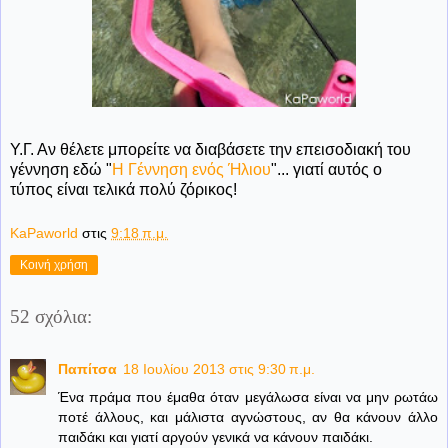
Υ.Γ. Αν θέλετε μπορείτε να διαβάσετε την επεισοδιακή του
γέννηση εδώ "
Η Γέννηση ενός Ήλιου
"... γιατί αυτός ο
τύπος είναι τελικά πολύ ζόρικος!
KaPaworld
στις
9:18 π.μ.
Κοινή χρήση
52 σχόλια:
Παπίτσα
18 Ιουλίου 2013 στις 9:30 π.μ.
Ένα πράμα που έμαθα όταν μεγάλωσα είναι να μην ρωτάω
ποτέ άλλους, και μάλιστα αγνώστους, αν θα κάνουν άλλο
παιδάκι και γιατί αργούν γενικά να κάνουν παιδάκι.