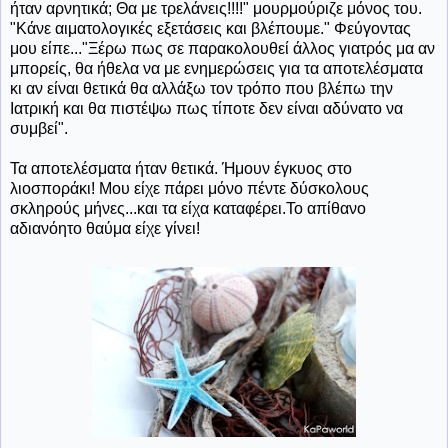
ήταν αρνητικά; Θα με τρελάνεις!!!!" μουρμούριζε μόνος του.
"Κάνε αιματολογικές εξετάσεις και βλέπουμε." Φεύγοντας
μου είπε..."Ξέρω πως σε παρακολουθεί άλλος γιατρός μα αν
μπορείς, θα ήθελα να με ενημερώσεις για τα αποτελέσματα
κι αν είναι θετικά θα αλλάξω τον τρόπο που βλέπω την
Ιατρική και θα πιστέψω πως τίποτε δεν είναι αδύνατο να
συμβεί".
Τα αποτελέσματα ήταν θετικά. Ήμουν έγκυος στο
λιοσποράκι! Μου είχε πάρει μόνο πέντε δύσκολους
σκληρούς μήνες...και τα είχα καταφέρει.Το απίθανο
αδιανόητο θαύμα είχε γίνει!