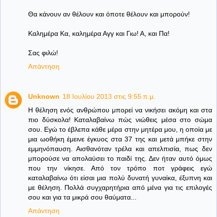
Θα κάνουν αν θέλουν και όποτε θέλουν και μπορούν!
Καλημέρα Κα, καλημέρα Αγγ και Γιω! Α, και Πα!
Σας φιλώ!
Απάντηση
Unknown
18 Ιουλίου 2013 στις 9:55 π.μ.
Η θέληση ενός ανθρώπου μπορεί να νικήσει ακόμη και στα
πιο δύσκολα! Καταλαβαίνω πώς νιώθεις μέσα στο σώμα
σου. Εγώ το έβλεπα κάθε μέρα στην μητέρα μου, η οποία με
μια ωοθήκη έμεινε έγκυος στα 37 της και μετά μπήκε στην
εμμηνόπαυση. Αισθανόταν τρέλα και απελπισία, πως δεν
μπορούσε να απολαύσει το παιδί της. Δεν ήταν αυτό όμως
που την νίκησε. Από τον τρόπο ποτ γράφεις εγώ
καταλαβαίνω ότι είσαι μια πολύ δυνατή γυναίκα, έξυπνη και
με θέληση. Πολλά συγχαρητήρια από μένα για τις επιλογές
σου και για τα μικρά σου θαύματα...
Απάντηση