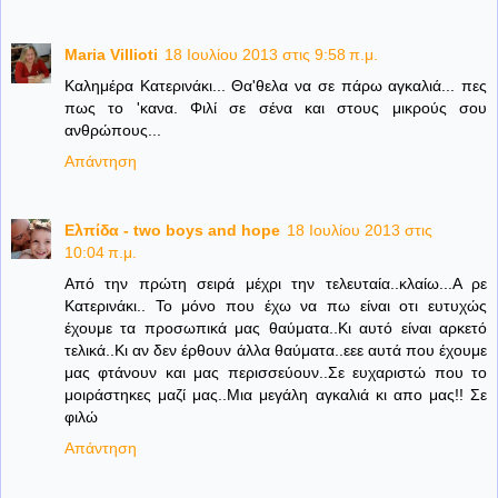
Maria Villioti
18 Ιουλίου 2013 στις 9:58 π.μ.
Καλημέρα Κατερινάκι... Θα'θελα να σε πάρω αγκαλιά... πες
πως το 'κανα. Φιλί σε σένα και στους μικρούς σου
ανθρώπους...
Απάντηση
Ελπίδα - two boys and hope
18 Ιουλίου 2013 στις
10:04 π.μ.
Από την πρώτη σειρά μέχρι την τελευταία..κλαίω...Α ρε
Κατερινάκι.. Το μόνο που έχω να πω είναι οτι ευτυχώς
έχουμε τα προσωπικά μας θαύματα..Κι αυτό είναι αρκετό
τελικά..Κι αν δεν έρθουν άλλα θαύματα..εεε αυτά που έχουμε
μας φτάνουν και μας περισσεύουν..Σε ευχαριστώ που το
μοιράστηκες μαζί μας..Μια μεγάλη αγκαλιά κι απο μας!! Σε
φιλώ
Απάντηση