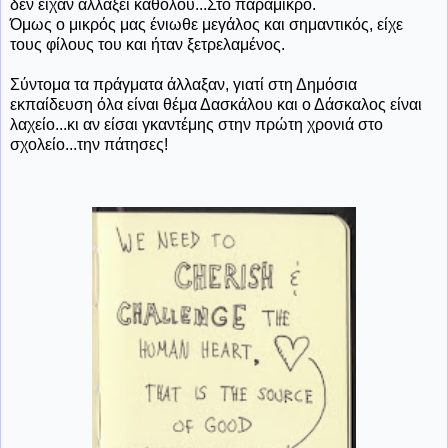
δεν είχαν αλλάξει καθόλου...Στο παραμικρό.
Όμως ο μικρός μας ένιωθε μεγάλος και σημαντικός, είχε
τους φίλους του και ήταν ξετρελαμένος.
Σύντομα τα πράγματα άλλαξαν, γιατί στη Δημόσια
εκπαίδευση όλα είναι θέμα Δασκάλου και ο Δάσκαλος είναι
λαχείο...κι αν είσαι γκαντέμης στην πρώτη χρονιά στο
σχολείο...την πάτησες!