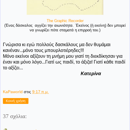
The Graphic Recorder
(Ένας δάσκαλος αγγίζει την αιωνιότητα. ΄Εκείνος (ή εκείνη) δεν μπορεί
να γνωρίζει πότε σταματά η επιρροή του.)
Γνώρισα κι εγώ πολλούς δασκάλους μα δεν θυμάμαι
κανέναν...μόνο τους μπουρλοτιέρηδες!!!
Μόνο εκείνοι αξίζουν τη μνήμη μου γιατί τη διεκδίκησαν για
έναν και μόνο λόγο...Γιατί ως παιδί, το άξιζα! Γιατί κάθε παιδί
το αξίζει...
Κατερίνα
KaPaworld
στις
9:17 π.μ.
Κοινή χρήση
37 σχόλια: