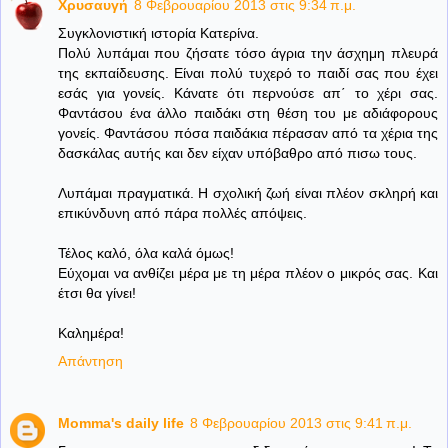
Χρυσαυγή
8 Φεβρουαρίου 2013 στις 9:34 π.μ.
Συγκλονιστική ιστορία Κατερίνα.
Πολύ λυπάμαι που ζήσατε τόσο άγρια την άσχημη πλευρά
της εκπαίδευσης. Είναι πολύ τυχερό το παιδί σας που έχει
εσάς για γονείς. Κάνατε ότι περνούσε απ΄ το χέρι σας.
Φαντάσου ένα άλλο παιδάκι στη θέση του με αδιάφορους
γονείς. Φαντάσου πόσα παιδάκια πέρασαν από τα χέρια της
δασκάλας αυτής και δεν είχαν υπόβαθρο από πισω τους.
Λυπάμαι πραγματικά. Η σχολική ζωή είναι πλέον σκληρή και
επικύνδυνη από πάρα πολλές απόψεις.
Τέλος καλό, όλα καλά όμως!
Εύχομαι να ανθίζει μέρα με τη μέρα πλέον ο μικρός σας. Και
έτσι θα γίνει!
Καλημέρα!
Απάντηση
Momma's daily life
8 Φεβρουαρίου 2013 στις 9:41 π.μ.