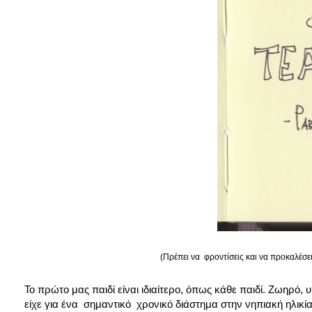
(Πρέπει να φροντίσεις και να προκαλέσει
Το πρώτο μας παιδί είναι ιδιαίτερο, όπως κάθε παιδί. Ζωηρό
είχε για ένα σημαντικό χρονικό διάστημα στην νηπιακή ηλικί