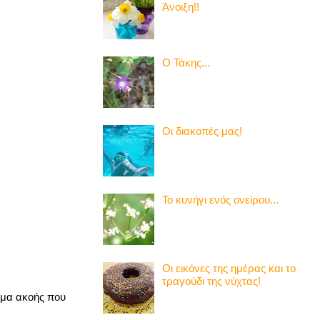
Άνοιξη!!
Ο Τάκης...
Οι διακοπές μας!
Το κυνήγι ενός ονείρου...
Οι εικόνες της ημέρας και το
τραγούδι της νύχτας!
θέμα ακοής που