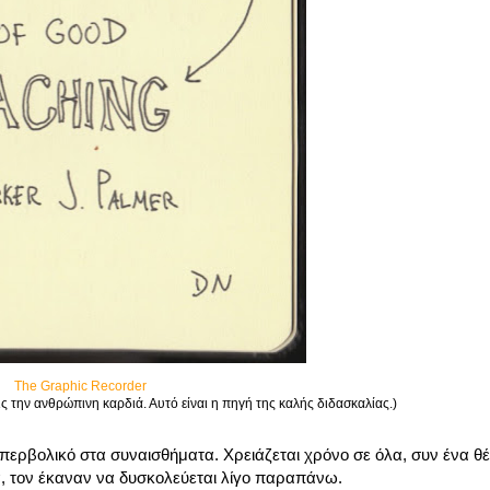
The Graphic Recorder
ς την ανθρώπινη καρδιά. Αυτό είναι η πηγή της καλής διδασκαλίας.)
, υπερβολικό στα συναισθήματα. Χρειάζεται χρόνο σε όλα, συν ένα 
α, τον έκαναν να δυσκολεύεται λίγο παραπάνω.