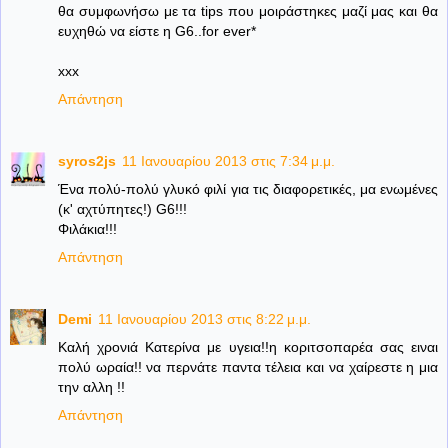
θα συμφωνήσω με τα tips που μοιράστηκες μαζί μας και θα
ευχηθώ να είστε η G6..for ever*
xxx
Απάντηση
syros2js
11 Ιανουαρίου 2013 στις 7:34 μ.μ.
Ένα πολύ-πολύ γλυκό φιλί για τις διαφορετικές, μα ενωμένες
(κ' αχτύπητες!) G6!!!
Φιλάκια!!!
Απάντηση
Demi
11 Ιανουαρίου 2013 στις 8:22 μ.μ.
Καλή χρονιά Κατερίνα με υγεια!!η κοριτσοπαρέα σας ειναι
πολύ ωραία!! να περνάτε παντα τέλεια και να χαίρεστε η μια
την αλλη !!
Απάντηση