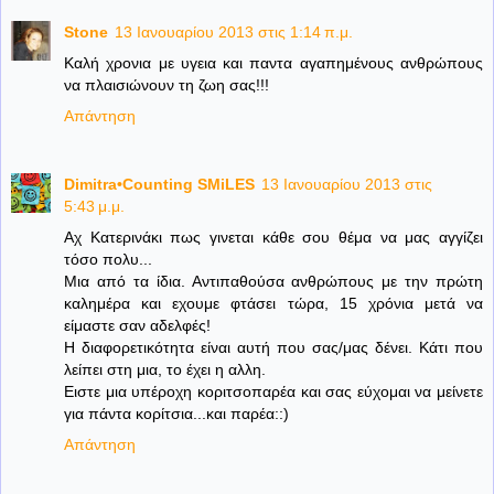
Stone
13 Ιανουαρίου 2013 στις 1:14 π.μ.
Καλή χρονια με υγεια και παντα αγαπημένους ανθρώπους
να πλαισιώνουν τη ζωη σας!!!
Απάντηση
Dimitra•Counting SΜiLES
13 Ιανουαρίου 2013 στις
5:43 μ.μ.
Αχ Κατερινάκι πως γινεται κάθε σου θέμα να μας αγγίζει
τόσο πολυ...
Μια από τα ίδια. Αντιπαθούσα ανθρώπους με την πρώτη
καλημέρα και εχουμε φτάσει τώρα, 15 χρόνια μετά να
είμαστε σαν αδελφές!
Η διαφορετικότητα είναι αυτή που σας/μας δένει. Κάτι που
λείπει στη μια, το έχει η αλλη.
Ειστε μια υπέροχη κοριτσοπαρέα και σας εύχομαι να μείνετε
για πάντα κορίτσια...και παρέα::)
Απάντηση