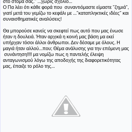
στο στόμα σας." ...χωρίς σχόλιο...
Ο Πα λέει ότι κάθε φορά που συναντιόμαστε είμαστε "ζημιά",
γιατί μετά του γεμίζω το κεφάλι με ..."καταπληκτικές ιδέες" και
συναισθηματικές αναλύσεις!
Θα μπορούσε κανείς να σκεφτεί πως αυτό που μας ένωσε
ήταν η δουλειά. Ήταν αρχικά η κοινή μας βάση μα εκεί
υπήρχαν τόσοι άλλοι άνθρωποι. Δεν δέσαμε με όλους. Η
μαγιά ήταν αλλού...που; Θέμα ανάλυσης για την επόμενη μας
συνάντηση!!!! μα νομίζω πως η παντελής έλειψη
ανταγωνισμού λόγω της αποδοχής της διαφορετικότητας
μας, έπαιξε το ρόλο της...