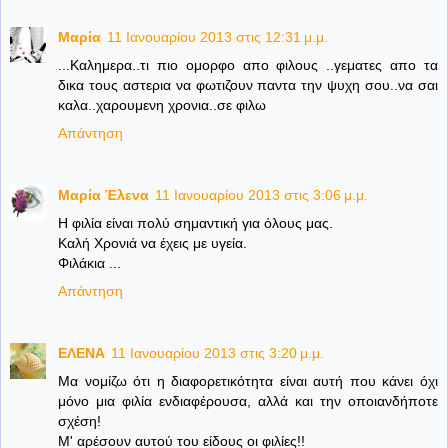
Μαρία
11 Ιανουαρίου 2013 στις 12:31 μ.μ.
...Kαλημερα..τι πιο ομορφο απο φιλους ..γεματες απο τα
δικα τους αστερια να φωτιζουν παντα την ψυχη σου..να σαι
καλα..χαρουμενη χρονια..σε φιλω
Απάντηση
Μαρία Έλενα
11 Ιανουαρίου 2013 στις 3:06 μ.μ.
Η φιλία είναι πολύ σημαντική για όλους μας.
Καλή Χρονιά να έχεις με υγεία.
Φιλάκια ...
Απάντηση
ΕΛΕΝΑ
11 Ιανουαρίου 2013 στις 3:20 μ.μ.
Mα νομίζω ότι η διαφορετικότητα είναι αυτή που κάνει όχι
μόνο μια φιλία ενδιαφέρουσα, αλλά και την οποιανδήποτε
σχέση!
Μ' αρέσουν αυτού του είδους οι φιλίες!!