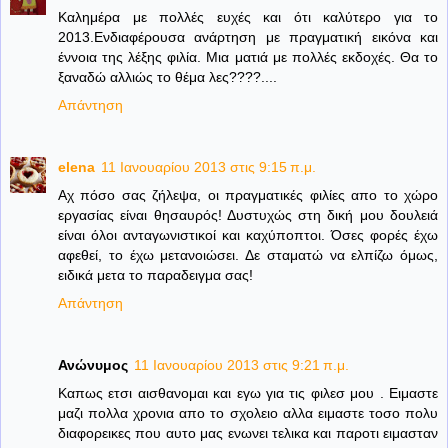
Καλημέρα με πολλές ευχές και ότι καλύτερο για το
2013.Ενδιαφέρουσα ανάρτηση με πραγματική εικόνα και
έννοια της λέξης φιλία. Μια ματιά με πολλές εκδοχές. Θα το
ξαναδώ αλλιώς το θέμα λες????....
Απάντηση
elena
11 Ιανουαρίου 2013 στις 9:15 π.μ.
Αχ πόσο σας ζήλεψα, οι πραγματικές φιλίες απο το χώρο
εργασίας είναι θησαυρός! Δυστυχώς στη δική μου δουλειά
είναι όλοι ανταγωνιστικοί και καχύποπτοι. Όσες φορές έχω
αφεθεί, το έχω μετανοιώσει. Δε σταματώ να ελπίζω όμως,
ειδικά μετα το παραδειγμα σας!
Απάντηση
Ανώνυμος
11 Ιανουαρίου 2013 στις 9:21 π.μ.
Καπως ετσι αισθανομαι και εγω για τις φιλεσ μου . Ειμαστε
μαζι πολλα χρονια απο το σχολειο αλλα ειμαστε τοσο πολυ
διαφορεικες που αυτο μας ενωνει τελικα και παροτι ειμασταν