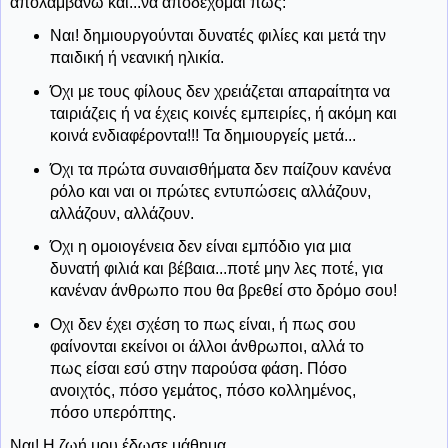
απολαμβάνω και...να αποδέχομαι πως:
Ναι! δημιουργούνται δυνατές φιλίες και μετά την
παιδική ή νεανική ηλικία.
Όχι με τους φίλους δεν χρειάζεται απαραίτητα να
ταιριάζεις ή να έχεις κοινές εμπειρίες, ή ακόμη και
κοινά ενδιαφέροντα!!! Τα δημιουργείς μετά...
Όχι τα πρώτα συναισθήματα δεν παίζουν κανένα
ρόλο και ναι οι πρώτες εντυπώσεις αλλάζουν,
αλλάζουν, αλλάζουν.
Όχι η ομοιογένεια δεν είναι εμπόδιο για μια
δυνατή φιλιά και βέβαια...ποτέ μην λες ποτέ, για
κανέναν άνθρωπο που θα βρεθεί στο δρόμο σου!
Οχι δεν έχει σχέση το πως είναι, ή πως σου
φαίνονται εκείνοι οι άλλοι άνθρωποι, αλλά το
πως είσαι εσύ στην παρούσα φάση. Πόσο
ανοιχτός, πόσο γεμάτος, πόσο κολλημένος,
πόσο υπερόπτης.
Ναι! Η ζωή μου έδωσε μάθημα...