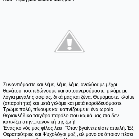
Συναντιόμαστε και λέμε, λέμε, λέμε, αναλύουμε μέχρι
θανάτου, ισοπεδώνουμε και αυτοανερούμαστε, μιλάμε με
λόγια μεγάλης σοφίας, δικά μας και ξένα. Θυμόμαστε, κλαίμε
(απαραίτητα) και μετά γελάμε και μετά κοροϊδευόμαστε.
Τρώμε πολύ, πίνουμε και καπνίζουμε κι ένα ωραίο
θεριακλήδικο τσιγάρο παρόλο που καμιά μας πια δεν
καπνίζει στην...κανονική της ζωή!
Ένας κοινός μας φίλος λέει: "Όταν βγαίνετε είστε απειλή. Έξι
Θεραπεύτριες και Ψυχολόγοι μαζί, αλίμονο σε όποιον πέσει