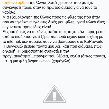
απίθανο άρθρο
της Όλγας Χατζηχρίστου που με είχε
συγκινήσει πολύ, όταν το πρωτοδιάβασα για να τους το
χαρίσω.
Μια εξομολόγηση της Όλγας προς τις φίλες της που ήταν
σαν να την έκανα εγώ στις δικές μου φίλες...γιατί τελικά όλες
οι γυναικοπαρέες ίδιες είναι!
Ξέχασα όμως να το κάνω, οπότε τους το χαρίζω τώρα, μέσα
από το διαδίκτυο γιατί ξέρω πως ενώ έχουν κακή σχέση με
το internet, δεν παραλείπουν να βολτάρουν στο KaPaworld.
Η Βαγγελιώ βέβαια πάντα μου λέει κάτι που διάβασε, πως
δηλαδή "Η δημοσιότητα συσκοτίζει την
πραγματικότητα"...πράγμα που βέβαια, ισχύει (όπως πάντα),
μα...η μια φίλη βγήκε ψώνιο! (χαμόγελο)