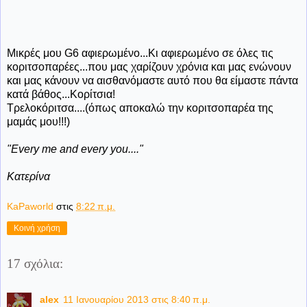
Μικρές μου G6 αφιερωμένο...Κι αφιερωμένο σε όλες τις
κοριτσοπαρέες...που μας χαρίζουν χρόνια και μας ενώνουν
και μας κάνουν να αισθανόμαστε αυτό που θα είμαστε πάντα
κατά βάθος...Κορίτσια!
Τρελοκόριτσα....(όπως αποκαλώ την κοριτσοπαρέα της
μαμάς μου!!!)
"Every me and every you...."
Κατερίνα
KaPaworld
στις
8:22 π.μ.
Κοινή χρήση
17 σχόλια:
alex
11 Ιανουαρίου 2013 στις 8:40 π.μ.