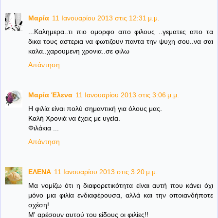
Μαρία
11 Ιανουαρίου 2013 στις 12:31 μ.μ.
...Kαλημερα..τι πιο ομορφο απο φιλους ..γεματες απο τα
δικα τους αστερια να φωτιζουν παντα την ψυχη σου..να σαι
καλα..χαρουμενη χρονια..σε φιλω
Απάντηση
Μαρία Έλενα
11 Ιανουαρίου 2013 στις 3:06 μ.μ.
Η φιλία είναι πολύ σημαντική για όλους μας.
Καλή Χρονιά να έχεις με υγεία.
Φιλάκια ...
Απάντηση
ΕΛΕΝΑ
11 Ιανουαρίου 2013 στις 3:20 μ.μ.
Mα νομίζω ότι η διαφορετικότητα είναι αυτή που κάνει όχι
μόνο μια φιλία ενδιαφέρουσα, αλλά και την οποιανδήποτε
σχέση!
Μ' αρέσουν αυτού του είδους οι φιλίες!!