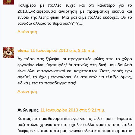
Καλημέρα με πολλές ευχές και ότι καλύτερο για το
2013.Ενδιαφέρουσα ανάρτηση με πραγματική εικόνα και
έννοια της λέξης φιλία. Μια ματιά με πολλές εκδοχές. Θα το
ξαναδώ αλλιώς το θέμα λες????....
Απάντηση
elena
11 Ιανουαρίου 2013 στις 9:15 π.μ.
Αχ πόσο σας ζήλεψα, οι πραγματικές φιλίες απο το χώρο
εργασίας είναι θησαυρός! Δυστυχώς στη δική μου δουλειά
είναι όλοι ανταγωνιστικοί και καχύποπτοι. Όσες φορές έχω
αφεθεί, το έχω μετανοιώσει. Δε σταματώ να ελπίζω όμως,
ειδικά μετα το παραδειγμα σας!
Απάντηση
Ανώνυμος
11 Ιανουαρίου 2013 στις 9:21 π.μ.
Καπως ετσι αισθανομαι και εγω για τις φιλεσ μου . Ειμαστε
μαζι πολλα χρονια απο το σχολειο αλλα ειμαστε τοσο πολυ
διαφορεικες που αυτο μας ενωνει τελικα και παροτι ειμασταν