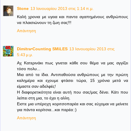
Stone
13 Ιανουαρίου 2013 στις 1:14 π.μ.
Καλή χρονια με υγεια και παντα αγαπημένους ανθρώπους
να πλαισιώνουν τη ζωη σας!!!
Απάντηση
Dimitra•Counting SΜiLES
13 Ιανουαρίου 2013 στις
5:43 μ.μ.
Αχ Κατερινάκι πως γινεται κάθε σου θέμα να μας αγγίζει
τόσο πολυ...
Μια από τα ίδια. Αντιπαθούσα ανθρώπους με την πρώτη
καλημέρα και εχουμε φτάσει τώρα, 15 χρόνια μετά να
είμαστε σαν αδελφές!
Η διαφορετικότητα είναι αυτή που σας/μας δένει. Κάτι που
λείπει στη μια, το έχει η αλλη.
Ειστε μια υπέροχη κοριτσοπαρέα και σας εύχομαι να μείνετε
για πάντα κορίτσια...και παρέα::)
Απάντηση