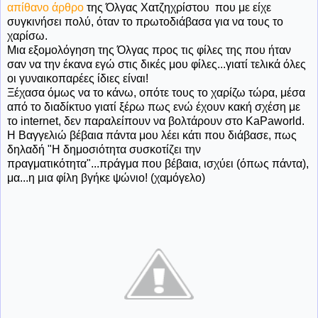
απίθανο άρθρο
της Όλγας Χατζηχρίστου που με είχε
συγκινήσει πολύ, όταν το πρωτοδιάβασα για να τους το
χαρίσω.
Μια εξομολόγηση της Όλγας προς τις φίλες της που ήταν
σαν να την έκανα εγώ στις δικές μου φίλες...γιατί τελικά όλες
οι γυναικοπαρέες ίδιες είναι!
Ξέχασα όμως να το κάνω, οπότε τους το χαρίζω τώρα, μέσα
από το διαδίκτυο γιατί ξέρω πως ενώ έχουν κακή σχέση με
το internet, δεν παραλείπουν να βολτάρουν στο KaPaworld.
Η Βαγγελιώ βέβαια πάντα μου λέει κάτι που διάβασε, πως
δηλαδή "Η δημοσιότητα συσκοτίζει την
πραγματικότητα"...πράγμα που βέβαια, ισχύει (όπως πάντα),
μα...η μια φίλη βγήκε ψώνιο! (χαμόγελο)