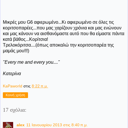
Μικρές μου G6 αφιερωμένο...Κι αφιερωμένο σε όλες τις
κοριτσοπαρέες...που μας χαρίζουν χρόνια και μας ενώνουν
και μας κάνουν να αισθανόμαστε αυτό που θα είμαστε πάντα
κατά βάθος...Κορίτσια!
Τρελοκόριτσα....(όπως αποκαλώ την κοριτσοπαρέα της
μαμάς μου!!!)
"Every me and every you...."
Κατερίνα
KaPaworld
στις
8:22 π.μ.
Κοινή χρήση
17 σχόλια:
alex
11 Ιανουαρίου 2013 στις 8:40 π.μ.