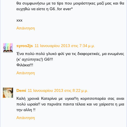
θα συμφωνήσω με τα tips που μοιράστηκες μαζί μας και θα
ευχηθώ να είστε η G6..for ever*
xxx
Απάντηση
syros2js
11 Ιανουαρίου 2013 στις 7:34 μ.μ.
Ένα πολύ-πολύ γλυκό φιλί για τις διαφορετικές, μα ενωμένες
(κ' αχτύπητες!) G6!!!
Φιλάκια!!!
Απάντηση
Demi
11 Ιανουαρίου 2013 στις 8:22 μ.μ.
Καλή χρονιά Κατερίνα με υγεια!!η κοριτσοπαρέα σας ειναι
πολύ ωραία!! να περνάτε παντα τέλεια και να χαίρεστε η μια
την αλλη !!
Απάντηση