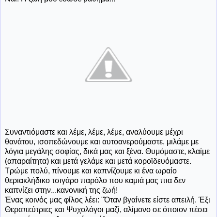
Συναντιόμαστε και λέμε, λέμε, λέμε, αναλύουμε μέχρι
θανάτου, ισοπεδώνουμε και αυτοανερούμαστε, μιλάμε με
λόγια μεγάλης σοφίας, δικά μας και ξένα. Θυμόμαστε, κλαίμε
(απαραίτητα) και μετά γελάμε και μετά κοροϊδευόμαστε.
Τρώμε πολύ, πίνουμε και καπνίζουμε κι ένα ωραίο
θεριακλήδικο τσιγάρο παρόλο που καμιά μας πια δεν
καπνίζει στην...κανονική της ζωή!
Ένας κοινός μας φίλος λέει: "Όταν βγαίνετε είστε απειλή. Έξι
Θεραπεύτριες και Ψυχολόγοι μαζί, αλίμονο σε όποιον πέσει