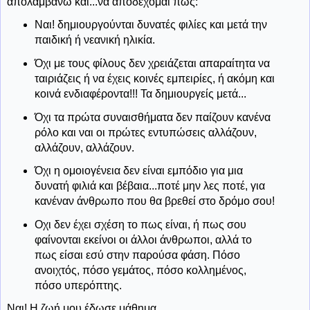
απολαμβάνω και...να αποδέχομαι πως:
Ναι! δημιουργούνται δυνατές φιλίες και μετά την
παιδική ή νεανική ηλικία.
Όχι με τους φίλους δεν χρειάζεται απαραίτητα να
ταιριάζεις ή να έχεις κοινές εμπειρίες, ή ακόμη και
κοινά ενδιαφέροντα!!! Τα δημιουργείς μετά...
Όχι τα πρώτα συναισθήματα δεν παίζουν κανένα
ρόλο και ναι οι πρώτες εντυπώσεις αλλάζουν,
αλλάζουν, αλλάζουν.
Όχι η ομοιογένεια δεν είναι εμπόδιο για μια
δυνατή φιλιά και βέβαια...ποτέ μην λες ποτέ, για
κανέναν άνθρωπο που θα βρεθεί στο δρόμο σου!
Οχι δεν έχει σχέση το πως είναι, ή πως σου
φαίνονται εκείνοι οι άλλοι άνθρωποι, αλλά το
πως είσαι εσύ στην παρούσα φάση. Πόσο
ανοιχτός, πόσο γεμάτος, πόσο κολλημένος,
πόσο υπερόπτης.
Ναι! Η ζωή μου έδωσε μάθημα...