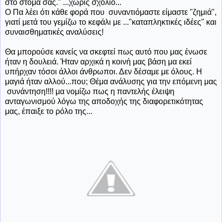
στο στόμα σας." ...χωρίς σχόλιο...
Ο Πα λέει ότι κάθε φορά που συναντιόμαστε είμαστε "ζημιά",
γιατί μετά του γεμίζω το κεφάλι με ..."καταπληκτικές ιδέες" και
συναισθηματικές αναλύσεις!
Θα μπορούσε κανείς να σκεφτεί πως αυτό που μας ένωσε
ήταν η δουλειά. Ήταν αρχικά η κοινή μας βάση μα εκεί
υπήρχαν τόσοι άλλοι άνθρωποι. Δεν δέσαμε με όλους. Η
μαγιά ήταν αλλού...που; Θέμα ανάλυσης για την επόμενη μας
συνάντηση!!!! μα νομίζω πως η παντελής έλειψη
ανταγωνισμού λόγω της αποδοχής της διαφορετικότητας
μας, έπαιξε το ρόλο της...