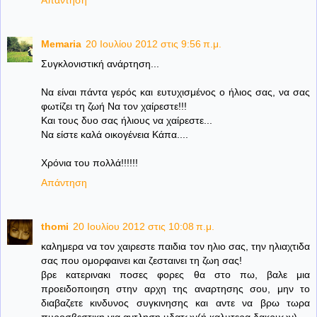
Memaria
20 Ιουλίου 2012 στις 9:56 π.μ.
Συγκλονιστική ανάρτηση...
Να είναι πάντα γερός και ευτυχισμένος ο ήλιος σας, να σας
φωτίζει τη ζωή Να τον χαίρεστε!!!
Και τους δυο σας ήλιους να χαίρεστε...
Να είστε καλά οικογένεια Κάπα....
Χρόνια του πολλά!!!!!!
Απάντηση
thomi
20 Ιουλίου 2012 στις 10:08 π.μ.
καλημερα να τον χαιρεστε παιδια τον ηλιο σας, την ηλιαχτιδα
σας που ομορφαινει και ζεσταινει τη ζωη σας!
βρε κατερινακι ποσες φορες θα στο πω, βαλε μια
προειδοποιηση στην αρχη της αναρτησης σου, μην το
διαβαζετε κινδυνος συγκινησης και αντε να βρω τωρα
πυροσβεστικη για αντληση υδατων(ή καλυτερα δακρυων)