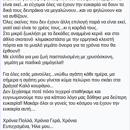
είναι εκεί...κι εύχομαι όλες να έχουν την ευκαιρία να δουν τα
δικά τους δεντράκια να μεγαλώνουν...και να ψηλώνουν και
να ανθίζουν.
Όλες εκείνες που δεν έχουν άλλη επιλογή παρά να είναι εκεί,
γιατί εκεί είναι το χρέος τους...κι η καρδιά τους.
Στο μικρό ξωκλήσι με τα δεκάδες αναμμένα κεριά και στο
άθλιο σκοτεινό κλιμακοστάσιο με την ερμητικά κλειστή
πόρτα και το μυαλό γεμάτο όνειρα για τα χρόνια που θα
έρθουν!!
Με ελπίδα για μια ζωή πασπαλισμένη με χρυσόσκονη,
γεμάτη με παιδικά χαμόγελα!!
Για όλες εσάς μανούλες...νιώθω αγάπη κάθε ημέρα, μα
σήμερα η αγάπη μου γίνεται κύμα πελώριο που σκάει στα
βράχια! Καλό κουράγιο...
Δεν ξεχάσαμε ποτέ πόσο τυχεροί σταθήκαμε και
ευγνωμονούμε που για κάποιο λόγο μας δόθηκε μια δεύτερη
ευκαιρία!! Μακάρι όλοι οι γονείς του κόσμου να έχουν την
ευκαιρία αυτή....
Χρόνια Πολλά, Χρόνια Γερά, Χρόνια
Ευτυχισμένα, Ήλιε μου...