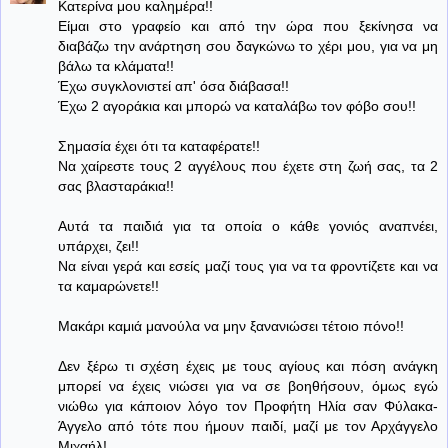
Κατερίνα μου καλημέρα!!
Είμαι στο γραφείο και από την ώρα που ξεκίνησα να
διαβάζω την ανάρτηση σου δαγκώνω το χέρι μου, για να μη
βάλω τα κλάματα!!
Έχω συγκλονιστεί απ' όσα διάβασα!!
Έχω 2 αγοράκια και μπορώ να καταλάβω τον φόβο σου!!
Σημασία έχει ότι τα καταφέρατε!!
Να χαίρεστε τους 2 αγγέλους που έχετε στη ζωή σας, τα 2
σας βλασταράκια!!
Αυτά τα παιδιά για τα οποία ο κάθε γονιός αναπνέει,
υπάρχει, ζει!!
Να είναι γερά και εσείς μαζί τους για να τα φροντίζετε και να
τα καμαρώνετε!!
Μακάρι καμιά μανούλα να μην ξανανιώσει τέτοιο πόνο!!
Δεν ξέρω τι σχέση έχεις με τους αγίους και πόση ανάγκη
μπορεί να έχεις νιώσει για να σε βοηθήσουν, όμως εγώ
νιώθω για κάποιον λόγο τον Προφήτη Ηλία σαν Φύλακα-
Άγγελο από τότε που ήμουν παιδί, μαζί με τον Αρχάγγελο
Μιχαήλ!