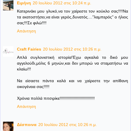
Ειρήνη
20 Ιουλίου 2012 στις 10:24 π.μ.
Κατερινάκι μου γλυκό,να τον χαίρεστε τον κούκλο σας!!!!Να
τα εκατοστήσει,να είναι γερός,δυνατός...."λαμπερός" ο ήλιος
σας!!!Σε φιλώ!!!!
Απάντηση
Craft Fairies
20 Ιουλίου 2012 στις 10:26 π.μ.
Απλά συγλονιστική ιστορία!Έχω αγκαλιά το δικό μου
αγγελούδι,μόλις 6 μηνών,και δεν μπορώ να σταματήσω να
κλαίω!!!
Να είσαστε πάντα καλά και να χαίρεστε την απίθανη
οικογένεια σας!!!!!
Χρόνια πολλά πιτσιρίκε!!!!!!!!!!!!!!!!!!!!!!!!!!!!!!
Απάντηση
Δέσποινα
20 Ιουλίου 2012 στις 10:26 π.μ.