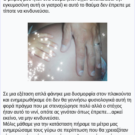
εγκυμοσύνη αυτή οι γιατροί) κι αυτό το θαύμα δεν έπρεπε με
τίποτε να κινδυνεύσει.
Σε μια εξέταση απλά φάνηκε μια δυσμορφία στον πλακούντα
και ενημερωθήκαμε ότι δεν θα γεννήσω φυσιολογικά αυτή τη
φορά πράγμα που με στεναχώρησε πολύ αλλά ο στόχος
ήταν αυτό το νινί, οπότε ας γινόταν όπως έπρεπε…αρκεί
εκείνο, να μην κινδυνεύσει.
Μόλις μάθαμε για την κατάσταση πήραμε τα μέτρα μας
ενημερώσαμε τους γύρω σε περίπτωση που θα χρειαζόταν