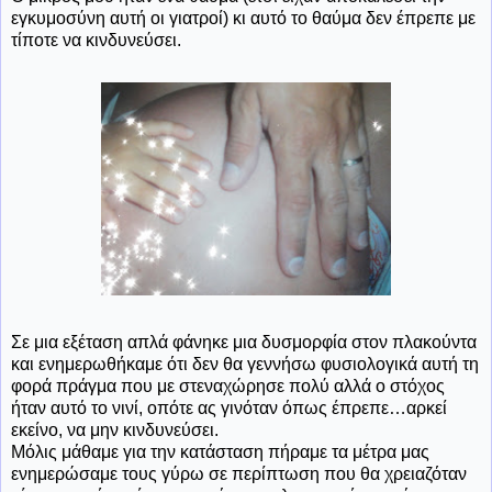
εγκυμοσύνη αυτή οι γιατροί) κι αυτό το θαύμα δεν έπρεπε με
τίποτε να κινδυνεύσει.
Σε μια εξέταση απλά φάνηκε μια δυσμορφία στον πλακούντα
και ενημερωθήκαμε ότι δεν θα γεννήσω φυσιολογικά αυτή τη
φορά πράγμα που με στεναχώρησε πολύ αλλά ο στόχος
ήταν αυτό το νινί, οπότε ας γινόταν όπως έπρεπε…αρκεί
εκείνο, να μην κινδυνεύσει.
Μόλις μάθαμε για την κατάσταση πήραμε τα μέτρα μας
ενημερώσαμε τους γύρω σε περίπτωση που θα χρειαζόταν