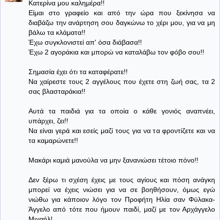
Κατερίνα μου καλημέρα!!
Είμαι στο γραφείο και από την ώρα που ξεκίνησα να
διαβάζω την ανάρτηση σου δαγκώνω το χέρι μου, για να μη
βάλω τα κλάματα!!
Έχω συγκλονιστεί απ' όσα διάβασα!!
Έχω 2 αγοράκια και μπορώ να καταλάβω τον φόβο σου!!
Σημασία έχει ότι τα καταφέρατε!!
Να χαίρεστε τους 2 αγγέλους που έχετε στη ζωή σας, τα 2
σας βλασταράκια!!
Αυτά τα παιδιά για τα οποία ο κάθε γονιός αναπνέει,
υπάρχει, ζει!!
Να είναι γερά και εσείς μαζί τους για να τα φροντίζετε και να
τα καμαρώνετε!!
Μακάρι καμιά μανούλα να μην ξανανιώσει τέτοιο πόνο!!
Δεν ξέρω τι σχέση έχεις με τους αγίους και πόση ανάγκη
μπορεί να έχεις νιώσει για να σε βοηθήσουν, όμως εγώ
νιώθω για κάποιον λόγο τον Προφήτη Ηλία σαν Φύλακα-
Άγγελο από τότε που ήμουν παιδί, μαζί με τον Αρχάγγελο
Μιχαήλ!