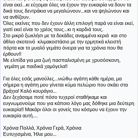
είναι εκεί...κι εύχομαι όλες να έχουν την ευκαιρία να δουν τα
δικά τους δεντράκια να μεγαλώνουν...και να ψηλώνουν και
να ανθίζουν.
Όλες εκείνες που δεν έχουν άλλη επιλογή παρά να είναι εκεί,
γιατί εκεί είναι το χρέος τους...κι η καρδιά τους.
Στο μικρό ξωκλήσι με τα δεκάδες αναμμένα κεριά και στο
άθλιο σκοτεινό κλιμακοστάσιο με την ερμητικά κλειστή
πόρτα και το μυαλό γεμάτο όνειρα για τα χρόνια που θα
έρθουν!!
Με ελπίδα για μια ζωή πασπαλισμένη με χρυσόσκονη,
γεμάτη με παιδικά χαμόγελα!!
Για όλες εσάς μανούλες...νιώθω αγάπη κάθε ημέρα, μα
σήμερα η αγάπη μου γίνεται κύμα πελώριο που σκάει στα
βράχια! Καλό κουράγιο...
Δεν ξεχάσαμε ποτέ πόσο τυχεροί σταθήκαμε και
ευγνωμονούμε που για κάποιο λόγο μας δόθηκε μια δεύτερη
ευκαιρία!! Μακάρι όλοι οι γονείς του κόσμου να έχουν την
ευκαιρία αυτή....
Χρόνια Πολλά, Χρόνια Γερά, Χρόνια
Ευτυχισμένα, Ήλιε μου...