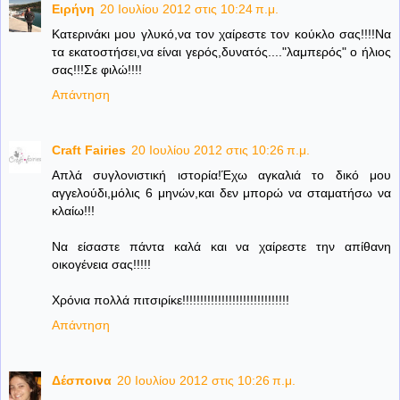
Ειρήνη
20 Ιουλίου 2012 στις 10:24 π.μ.
Κατερινάκι μου γλυκό,να τον χαίρεστε τον κούκλο σας!!!!Να
τα εκατοστήσει,να είναι γερός,δυνατός...."λαμπερός" ο ήλιος
σας!!!Σε φιλώ!!!!
Απάντηση
Craft Fairies
20 Ιουλίου 2012 στις 10:26 π.μ.
Απλά συγλονιστική ιστορία!Έχω αγκαλιά το δικό μου
αγγελούδι,μόλις 6 μηνών,και δεν μπορώ να σταματήσω να
κλαίω!!!
Να είσαστε πάντα καλά και να χαίρεστε την απίθανη
οικογένεια σας!!!!!
Χρόνια πολλά πιτσιρίκε!!!!!!!!!!!!!!!!!!!!!!!!!!!!!!
Απάντηση
Δέσποινα
20 Ιουλίου 2012 στις 10:26 π.μ.