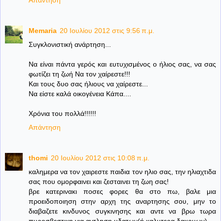
Memaria
20 Ιουλίου 2012 στις 9:56 π.μ.
Συγκλονιστική ανάρτηση...
Να είναι πάντα γερός και ευτυχισμένος ο ήλιος σας, να σας
φωτίζει τη ζωή Να τον χαίρεστε!!!
Και τους δυο σας ήλιους να χαίρεστε...
Να είστε καλά οικογένεια Κάπα....
Χρόνια του πολλά!!!!!!
Απάντηση
thomi
20 Ιουλίου 2012 στις 10:08 π.μ.
καλημερα να τον χαιρεστε παιδια τον ηλιο σας, την ηλιαχτιδα
σας που ομορφαινει και ζεσταινει τη ζωη σας!
βρε κατερινακι ποσες φορες θα στο πω, βαλε μια
προειδοποιηση στην αρχη της αναρτησης σου, μην το
διαβαζετε κινδυνος συγκινησης και αντε να βρω τωρα
πυροσβεστικη για αντληση υδατων(ή καλυτερα δακρυων)