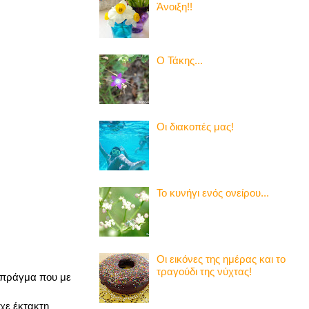
Άνοιξη!!
Ο Τάκης...
Οι διακοπές μας!
Το κυνήγι ενός ονείρου...
Οι εικόνες της ημέρας και το
τραγούδι της νύχτας!
 πράγμα που με
χε έκτακτη