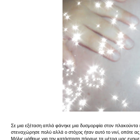
Σε μια εξέταση απλά φάνηκε μια δυσμορφία στον πλακούντα 
στεναχώρησε πολύ αλλά ο στόχος ήταν αυτό το νινί, οπότε ας
Μόλις μάθαμε για την κατάσταση πήραμε τα μέτρα μας ενημ