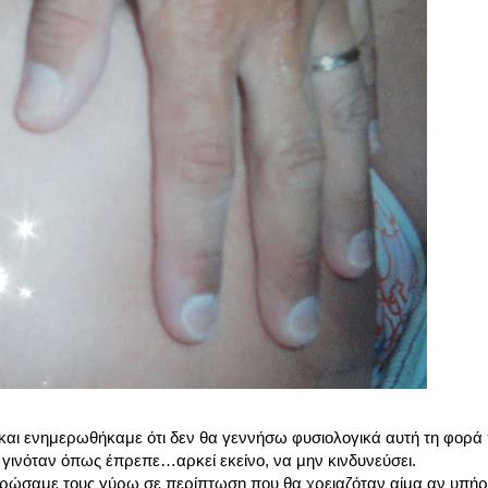
και ενημερωθήκαμε ότι δεν θα γεννήσω φυσιολογικά αυτή τη φορά
 γινόταν όπως έπρεπε…αρκεί εκείνο, να μην κινδυνεύσει.
ερώσαμε τους γύρω σε περίπτωση που θα χρειαζόταν αίμα αν υπήρ