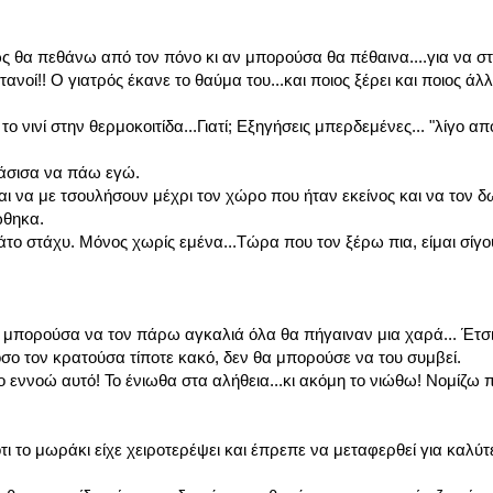
 θα πεθάνω από τον πόνο κι αν μπορούσα θα πέθαινα....για να σ
νοί!! Ο γιατρός έκανε το θαύμα του...και ποιος ξέρει και ποιος άλλ
 νινί στην θερμοκοιτίδα...Γιατί; Εξηγήσεις μπερδεμένες... "λίγο απ
άσισα να πάω εγώ.
 να με τσουλήσουν μέχρι τον χώρο που ήταν εκείνος και να τον δ
ώθηκα.
κάτο στάχυ. Μόνος χωρίς εμένα...Τώρα που τον ξέρω πια, είμαι σίγ
μπορούσα να τον πάρω αγκαλιά όλα θα πήγαιναν μια χαρά... Έτσι
σο τον κρατούσα τίποτε κακό, δεν θα μπορούσε να του συμβεί.
ο εννοώ αυτό! Το ένιωθα στα αλήθεια...κι ακόμη το νιώθω! Νομίζω 
ι το μωράκι είχε χειροτερέψει και έπρεπε να μεταφερθεί για καλύτ