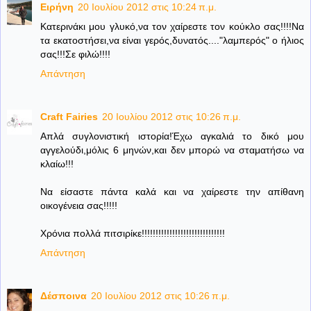
Ειρήνη
20 Ιουλίου 2012 στις 10:24 π.μ.
Κατερινάκι μου γλυκό,να τον χαίρεστε τον κούκλο σας!!!!Να
τα εκατοστήσει,να είναι γερός,δυνατός...."λαμπερός" ο ήλιος
σας!!!Σε φιλώ!!!!
Απάντηση
Craft Fairies
20 Ιουλίου 2012 στις 10:26 π.μ.
Απλά συγλονιστική ιστορία!Έχω αγκαλιά το δικό μου
αγγελούδι,μόλις 6 μηνών,και δεν μπορώ να σταματήσω να
κλαίω!!!
Να είσαστε πάντα καλά και να χαίρεστε την απίθανη
οικογένεια σας!!!!!
Χρόνια πολλά πιτσιρίκε!!!!!!!!!!!!!!!!!!!!!!!!!!!!!!
Απάντηση
Δέσποινα
20 Ιουλίου 2012 στις 10:26 π.μ.