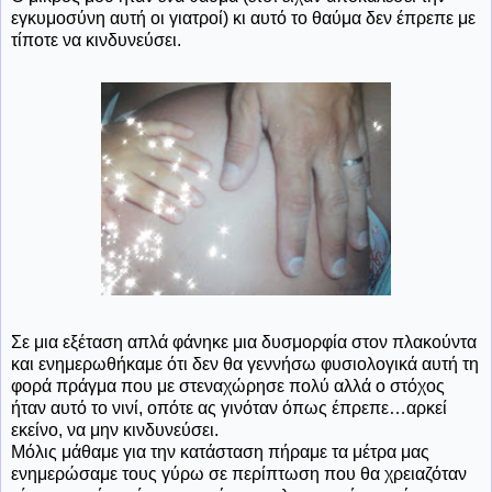
εγκυμοσύνη αυτή οι γιατροί) κι αυτό το θαύμα δεν έπρεπε με
τίποτε να κινδυνεύσει.
Σε μια εξέταση απλά φάνηκε μια δυσμορφία στον πλακούντα
και ενημερωθήκαμε ότι δεν θα γεννήσω φυσιολογικά αυτή τη
φορά πράγμα που με στεναχώρησε πολύ αλλά ο στόχος
ήταν αυτό το νινί, οπότε ας γινόταν όπως έπρεπε…αρκεί
εκείνο, να μην κινδυνεύσει.
Μόλις μάθαμε για την κατάσταση πήραμε τα μέτρα μας
ενημερώσαμε τους γύρω σε περίπτωση που θα χρειαζόταν