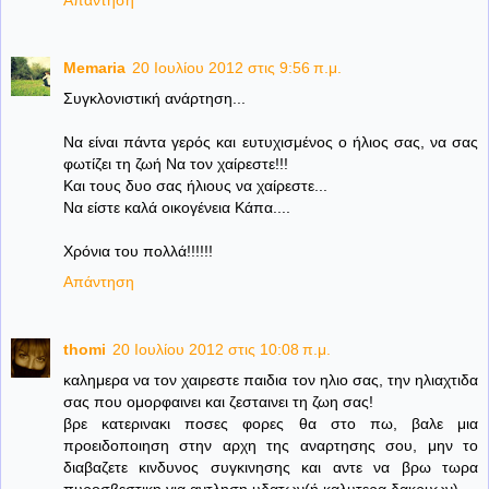
Memaria
20 Ιουλίου 2012 στις 9:56 π.μ.
Συγκλονιστική ανάρτηση...
Να είναι πάντα γερός και ευτυχισμένος ο ήλιος σας, να σας
φωτίζει τη ζωή Να τον χαίρεστε!!!
Και τους δυο σας ήλιους να χαίρεστε...
Να είστε καλά οικογένεια Κάπα....
Χρόνια του πολλά!!!!!!
Απάντηση
thomi
20 Ιουλίου 2012 στις 10:08 π.μ.
καλημερα να τον χαιρεστε παιδια τον ηλιο σας, την ηλιαχτιδα
σας που ομορφαινει και ζεσταινει τη ζωη σας!
βρε κατερινακι ποσες φορες θα στο πω, βαλε μια
προειδοποιηση στην αρχη της αναρτησης σου, μην το
διαβαζετε κινδυνος συγκινησης και αντε να βρω τωρα
πυροσβεστικη για αντληση υδατων(ή καλυτερα δακρυων)