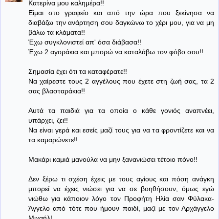
Κατερίνα μου καλημέρα!!
Είμαι στο γραφείο και από την ώρα που ξεκίνησα να
διαβάζω την ανάρτηση σου δαγκώνω το χέρι μου, για να μη
βάλω τα κλάματα!!
Έχω συγκλονιστεί απ' όσα διάβασα!!
Έχω 2 αγοράκια και μπορώ να καταλάβω τον φόβο σου!!
Σημασία έχει ότι τα καταφέρατε!!
Να χαίρεστε τους 2 αγγέλους που έχετε στη ζωή σας, τα 2
σας βλασταράκια!!
Αυτά τα παιδιά για τα οποία ο κάθε γονιός αναπνέει,
υπάρχει, ζει!!
Να είναι γερά και εσείς μαζί τους για να τα φροντίζετε και να
τα καμαρώνετε!!
Μακάρι καμιά μανούλα να μην ξανανιώσει τέτοιο πόνο!!
Δεν ξέρω τι σχέση έχεις με τους αγίους και πόση ανάγκη
μπορεί να έχεις νιώσει για να σε βοηθήσουν, όμως εγώ
νιώθω για κάποιον λόγο τον Προφήτη Ηλία σαν Φύλακα-
Άγγελο από τότε που ήμουν παιδί, μαζί με τον Αρχάγγελο
Μιχαήλ!