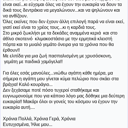
είναι εκεί...κι εύχομαι όλες να έχουν την ευκαιρία να δουν τα
δικά τους δεντράκια να μεγαλώνουν...και να ψηλώνουν και
να ανθίζουν.
Όλες εκείνες που δεν έχουν άλλη επιλογή παρά να είναι εκεί,
γιατί εκεί είναι το χρέος τους...κι η καρδιά τους.
Στο μικρό ξωκλήσι με τα δεκάδες αναμμένα κεριά και στο
άθλιο σκοτεινό κλιμακοστάσιο με την ερμητικά κλειστή
πόρτα και το μυαλό γεμάτο όνειρα για τα χρόνια που θα
έρθουν!!
Με ελπίδα για μια ζωή πασπαλισμένη με χρυσόσκονη,
γεμάτη με παιδικά χαμόγελα!!
Για όλες εσάς μανούλες...νιώθω αγάπη κάθε ημέρα, μα
σήμερα η αγάπη μου γίνεται κύμα πελώριο που σκάει στα
βράχια! Καλό κουράγιο...
Δεν ξεχάσαμε ποτέ πόσο τυχεροί σταθήκαμε και
ευγνωμονούμε που για κάποιο λόγο μας δόθηκε μια δεύτερη
ευκαιρία!! Μακάρι όλοι οι γονείς του κόσμου να έχουν την
ευκαιρία αυτή....
Χρόνια Πολλά, Χρόνια Γερά, Χρόνια
Ευτυχισμένα, Ήλιε μου...