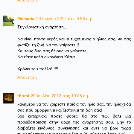
Memaria
20 Ιουλίου 2012 στις 9:56 π.μ.
Συγκλονιστική ανάρτηση...
Να είναι πάντα γερός και ευτυχισμένος ο ήλιος σας, να σας
φωτίζει τη ζωή Να τον χαίρεστε!!!
Και τους δυο σας ήλιους να χαίρεστε...
Να είστε καλά οικογένεια Κάπα....
Χρόνια του πολλά!!!!!!
Απάντηση
thomi
20 Ιουλίου 2012 στις 10:08 π.μ.
καλημερα να τον χαιρεστε παιδια τον ηλιο σας, την ηλιαχτιδα
σας που ομορφαινει και ζεσταινει τη ζωη σας!
βρε κατερινακι ποσες φορες θα στο πω, βαλε μια
προειδοποιηση στην αρχη της αναρτησης σου, μην το
διαβαζετε κινδυνος συγκινησης και αντε να βρω τωρα
πυροσβεστικη για αντληση υδατων(ή καλυτερα δακρυων)