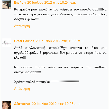
Ειρήνη
20 Ιουλίου 2012 στις 10:24 π.μ.
Κατερινάκι μου γλυκό,να τον χαίρεστε τον κούκλο σας!!!!Να
τα εκατοστήσει,να είναι γερός,δυνατός...."λαμπερός" ο ήλιος
σας!!!Σε φιλώ!!!!
Απάντηση
Craft Fairies
20 Ιουλίου 2012 στις 10:26 π.μ.
Απλά συγλονιστική ιστορία!Έχω αγκαλιά το δικό μου
αγγελούδι,μόλις 6 μηνών,και δεν μπορώ να σταματήσω να
κλαίω!!!
Να είσαστε πάντα καλά και να χαίρεστε την απίθανη
οικογένεια σας!!!!!
Χρόνια πολλά πιτσιρίκε!!!!!!!!!!!!!!!!!!!!!!!!!!!!!!
Απάντηση
Δέσποινα
20 Ιουλίου 2012 στις 10:26 π.μ.