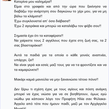
Κατερίνα μου καλημέρα!!
Είμαι στο γραφείο και από την ώρα που ξεκίνησα να
διαβάζω την ανάρτηση σου δαγκώνω το χέρι μου, για να μη
βάλω τα κλάματα!!
Έχω συγκλονιστεί απ' όσα διάβασα!!
Έχω 2 αγοράκια και μπορώ να καταλάβω τον φόβο σου!!
Σημασία έχει ότι τα καταφέρατε!!
Να χαίρεστε τους 2 αγγέλους που έχετε στη ζωή σας, τα 2
σας βλασταράκια!!
Αυτά τα παιδιά για τα οποία ο κάθε γονιός αναπνέει,
υπάρχει, ζει!!
Να είναι γερά και εσείς μαζί τους για να τα φροντίζετε και να
τα καμαρώνετε!!
Μακάρι καμιά μανούλα να μην ξανανιώσει τέτοιο πόνο!!
Δεν ξέρω τι σχέση έχεις με τους αγίους και πόση ανάγκη
μπορεί να έχεις νιώσει για να σε βοηθήσουν, όμως εγώ
νιώθω για κάποιον λόγο τον Προφήτη Ηλία σαν Φύλακα-
Άγγελο από τότε που ήμουν παιδί, μαζί με τον Αρχάγγελο
Μιχαήλ!