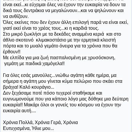
είναι εκεί...κι εύχομαι όλες να έχουν την ευκαιρία να δουν τα
δικά τους δεντράκια να μεγαλώνουν...και να ψηλώνουν και
να ανθίζουν.
Όλες εκείνες που δεν έχουν άλλη επιλογή παρά να είναι εκεί,
γιατί εκεί είναι το χρέος τους...κι η καρδιά τους.
Στο μικρό ξωκλήσι με τα δεκάδες αναμμένα κεριά και στο
άθλιο σκοτεινό κλιμακοστάσιο με την ερμητικά κλειστή
πόρτα και το μυαλό γεμάτο όνειρα για τα χρόνια που θα
έρθουν!!
Με ελπίδα για μια ζωή πασπαλισμένη με χρυσόσκονη,
γεμάτη με παιδικά χαμόγελα!!
Για όλες εσάς μανούλες...νιώθω αγάπη κάθε ημέρα, μα
σήμερα η αγάπη μου γίνεται κύμα πελώριο που σκάει στα
βράχια! Καλό κουράγιο...
Δεν ξεχάσαμε ποτέ πόσο τυχεροί σταθήκαμε και
ευγνωμονούμε που για κάποιο λόγο μας δόθηκε μια δεύτερη
ευκαιρία!! Μακάρι όλοι οι γονείς του κόσμου να έχουν την
ευκαιρία αυτή....
Χρόνια Πολλά, Χρόνια Γερά, Χρόνια
Ευτυχισμένα, Ήλιε μου...