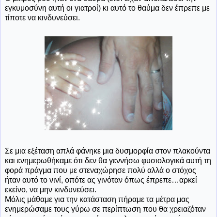
εγκυμοσύνη αυτή οι γιατροί) κι αυτό το θαύμα δεν έπρεπε με
τίποτε να κινδυνεύσει.
Σε μια εξέταση απλά φάνηκε μια δυσμορφία στον πλακούντα
και ενημερωθήκαμε ότι δεν θα γεννήσω φυσιολογικά αυτή τη
φορά πράγμα που με στεναχώρησε πολύ αλλά ο στόχος
ήταν αυτό το νινί, οπότε ας γινόταν όπως έπρεπε…αρκεί
εκείνο, να μην κινδυνεύσει.
Μόλις μάθαμε για την κατάσταση πήραμε τα μέτρα μας
ενημερώσαμε τους γύρω σε περίπτωση που θα χρειαζόταν